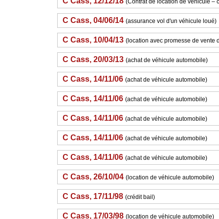
C Cass, 12/12/18
(Contrat de location de véhicule –
C Cass, 04/06/14
(assurance vol d'un véhicule loué)
C Cass, 10/04/13
(location avec promesse de vente 
C Cass, 20/03/13
(achat de véhicule automobile)
C Cass, 14/11/06
(achat de véhicule automobile)
C Cass, 14/11/06
(achat de véhicule automobile)
C Cass, 14/11/06
(achat de véhicule automobile)
C Cass, 14/11/06
(achat de véhicule automobile)
C Cass, 14/11/06
(achat de véhicule automobile)
C Cass, 26/10/04
(location de véhicule automobile)
C Cass, 17/11/98
(crédit bail)
C Cass, 17/03/98
(location de véhicule automobile)