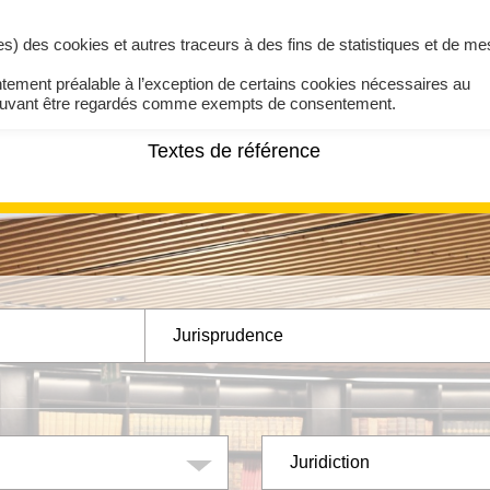
ires) des cookies et autres traceurs à des fins de statistiques et de m
ntement préalable à l’exception de certains cookies nécessaires au
pouvant être regardés comme exempts de consentement.
Textes de référence