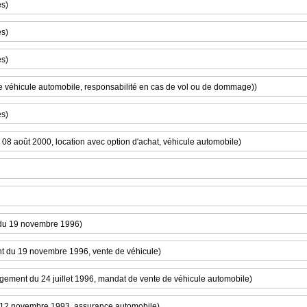
es)
es)
es)
de véhicule automobile, responsabilité en cas de vol ou de dommage))
es)
08 août 2000, location avec option d'achat, véhicule automobile)
 du 19 novembre 1996)
ent du 19 novembre 1996, vente de véhicule)
jugement du 24 juillet 1996, mandat de vente de véhicule automobile)
u 12 novembre 1993, assurance automobile)