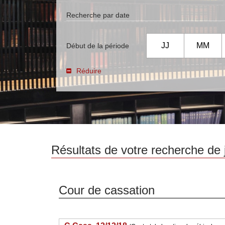
Recherche par date
jour :
mois :
a
Début de la période
Réduire
Résultats de votre recherche de 
Cour de cassation