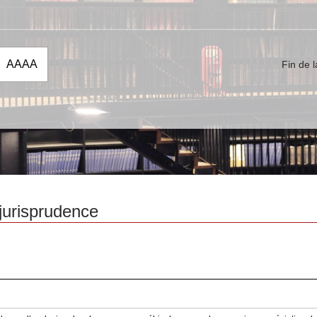
nnée :
Fin de 
jurisprudence