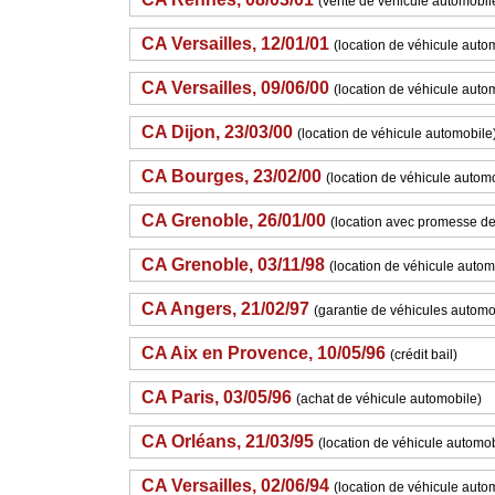
(vente de véhicule automobil
CA Versailles, 12/01/01
(location de véhicule auto
CA Versailles, 09/06/00
(location de véhicule auto
CA Dijon, 23/03/00
(location de véhicule automobile
CA Bourges, 23/02/00
(location de véhicule autom
CA Grenoble, 26/01/00
(location avec promesse de
CA Grenoble, 03/11/98
(location de véhicule autom
CA Angers, 21/02/97
(garantie de véhicules automo
CA Aix en Provence, 10/05/96
(crédit bail)
CA Paris, 03/05/96
(achat de véhicule automobile)
CA Orléans, 21/03/95
(location de véhicule automob
CA Versailles, 02/06/94
(location de véhicule auto