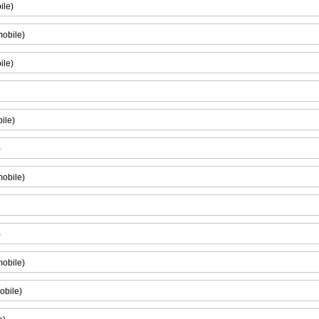
ile)
mobile)
ile)
ile)
)
mobile)
)
mobile)
obile)