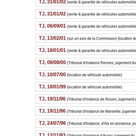
TJ, 31/01/02
(vente & garantie de véhicules automobil
TJ, 31/01/02
(vente & garantie de véhicules automobil
TJ, 06/09/01
(vente & garantie de véhicules automobil
TJ, 13/02/01
(sur un avis de la Commission (location 
TJ, 18/01/01
(vente & garantie de véhicules automobil
TJ, 08/08/00
(Tribunal d'instance Rennes, jugement du 
TJ, 10/07/00
(location de véhicule automobile)
TJ, 18/01/99
(location de véhicule automobile)
TJ, 19/11/96
(Tribunal d'instance de Rouen, jugement
TJ, 19/11/96
(Tribunal d'instance de Marseille, jugem
TJ, 24/07/96
(Tribunal d'Instance, d'Aix en provence, 
TJ, 12/11/93
(Tribunal d'instance d'Auray, jugement d