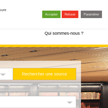
esure
Accepter
Refuser
Paramétrer
Qui sommes-nous ?