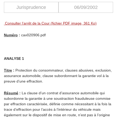
Jurisprudence
06/09/2002
Consulter l’arrêt de la Cour (fichier PDF image, 361 Ko)
Numéro
:
cav020906.pdf
ANALYSE 1
Titre
:
Protection du consommateur, clauses abusives, exclusion,
assurance automobile, clause subordonnant la garantie vol à la
preuve d’une effraction.
Résumé
:
La clause d’un contrat d’assurance automobile qui
subordonne la garantie à une soustraction frauduleuse commise
par effraction caractérisée, définie comme nécessitant à la fois la
trace d’effraction pour l’accès à l’intérieur du véhicule mais
également sur le dispositif de mise en route, n’est pas à l’origine