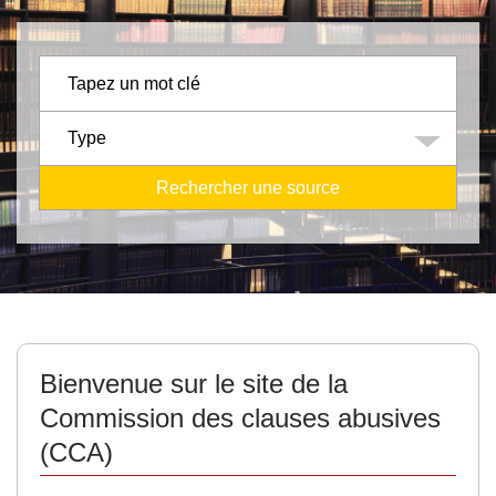
Bienvenue sur le site de la
Commission des clauses abusives
(CCA)