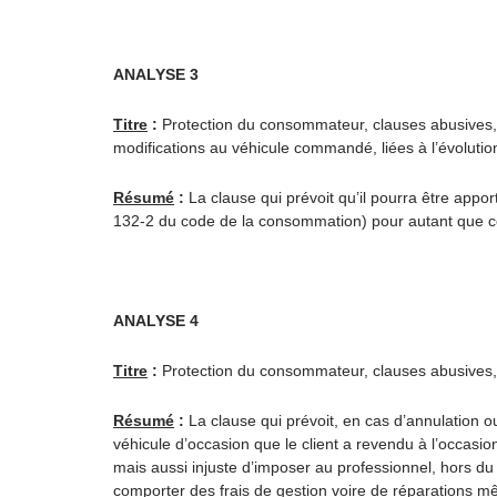
ANALYSE 3
Titre
:
Protection du consommateur, clauses abusives, 
modifications au véhicule commandé, liées à l’évolution 
Résumé
:
La clause qui prévoit qu’il pourra être appo
132-2 du code de la consommation) pour autant que cette
ANALYSE 4
Titre
:
Protection du consommateur, clauses abusives, ex
Résumé
:
La clause qui prévoit, en cas d’annulation ou
véhicule d’occasion que le client a revendu à l’occasion d
mais aussi injuste d’imposer au professionnel, hors du c
comporter des frais de gestion voire de réparations 