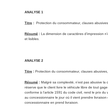
ANALYSE 1
Titre
:
Protection du consommateur, clauses abusives,
Résumé
:
La dimension de caractères d’impression n’es
et lisibles.
ANALYSE 2
Titre
:
Protection du consommateur, clauses abusives, ex
Résumé
:
Malgré sa complexité, n’est pas abusive la cl
réserve que le client livre le véhicule libre de tout gag
conforme à l’article 1591 du code civil, rend le prix du
au concessionnaire le jour où il vient prendre livraison 
concessionnaire en prend livraison.