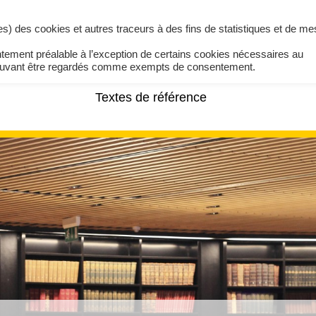
ires) des cookies et autres traceurs à des fins de statistiques et de m
ntement préalable à l’exception de certains cookies nécessaires au
pouvant être regardés comme exempts de consentement.
Textes de référence