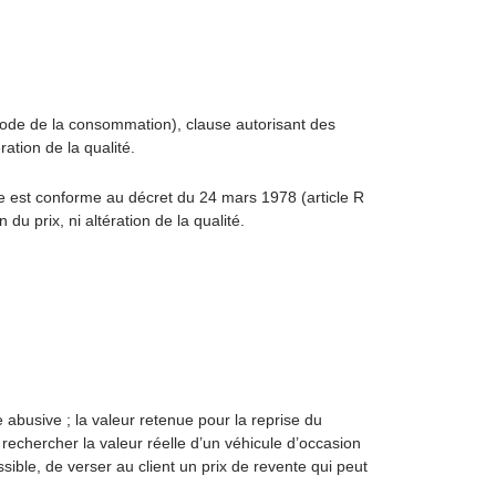
code de la consommation), clause autorisant des
ation de la qualité.
ue est conforme au décret du 24 mars 1978 (article R
u prix, ni altération de la qualité.
e abusive ; la valeur retenue pour la reprise du
de rechercher la valeur réelle d’un véhicule d’occasion
sible, de verser au client un prix de revente qui peut