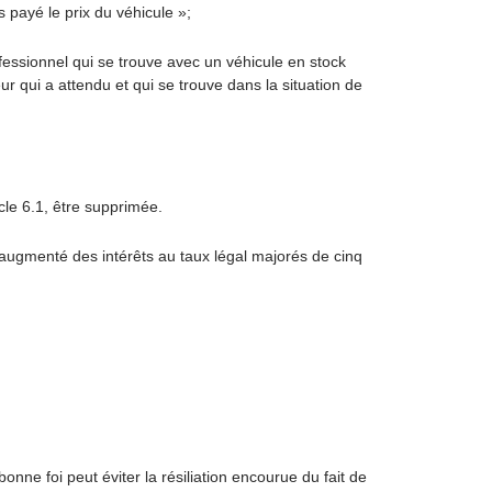
s payé le prix du véhicule »;
rofessionnel qui se trouve avec un véhicule en stock
qui a attendu et qui se trouve dans la situation de
icle 6.1, être supprimée.
e augmenté des intérêts au taux légal majorés de cinq
.
ne foi peut éviter la résiliation encourue du fait de