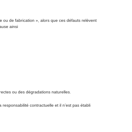
e ou de fabrication », alors que ces défauts relèvent
ause ainsi
ectes ou des dégradations naturelles.
esponsabilité contractuelle et il n’est pas établi