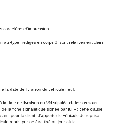
 caractères d’impression.
rats-type, rédigés en corps 8, sont relativement clairs
à la date de livraison du véhicule neuf.
à la date de livraison du VN stipulée ci-dessus sous
de la fiche signalétique signée par lui » ; cette clause,
tant, pour le client, d’apporter le véhicule de reprise
cule repris puisse être fixé au jour où le