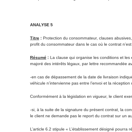
ANALYSE 5
Titre
:
Protection du consommateur, clauses abusives, do
profit du consommateur dans le cas où le contrat n’est
Résumé
:
La clause qui organise les conditions et les e
majoré des intérêts légaux, par lettre recommandée a
-en cas de dépassement de la date de livraison indiqué
véhicule n’intervienne pas entre l’envoi et la réception d
Conformément à la législation en vigueur, le client exe
-si, à la suite de la signature du présent contrat, la
le client ne demande pas le report du contrat sur un 
L’article 6.2 stipule « L’établissement désigné pourra r