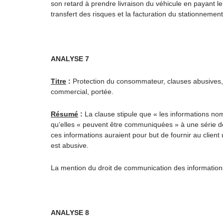
son retard à prendre livraison du véhicule en payant le p
transfert des risques et la facturation du stationnement
ANALYSE 7
Titre
:
Protection du consommateur, clauses abusives, d
commercial, portée.
Résumé
:
La clause stipule que « les informations nom
qu’elles « peuvent être communiquées » à une série de 
ces informations auraient pour but de fournir au client
est abusive.
La mention du droit de communication des informations
ANALYSE 8