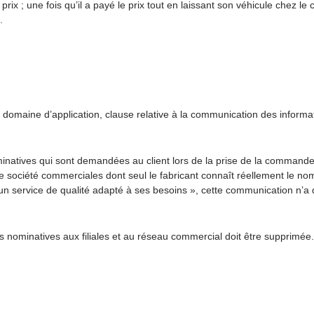
rix ; une fois qu’il a payé le prix tout en laissant son véhicule chez le 
.
omaine d’application, clause relative à la communication des informati
inatives qui sont demandées au client lors de la prise de la commande 
société commerciales dont seul le fabricant connaît réellement le nomb
 un service de qualité adapté à ses besoins », cette communication n’a d
 nominatives aux filiales et au réseau commercial doit être supprimée.