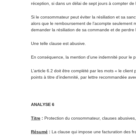
réception, si dans un délai de sept jours à compter de l
Si le consommateur peut éviter la résiliation et sa sanc
alors que le remboursement de l’acompte seulement ma
demander la résiliation de sa commande et de perdre le
Une telle clause est abusive.
En conséquence, la mention d’une indemnité pour le profe
L’article 6.2 doit être complété par les mots « le clie
points à titre d’indemnité, par lettre recommandée av
ANALYSE 6
Titre
:
Protection du consommateur, clauses abusives, e
Résumé
:
La clause qui impose une facturation des fra