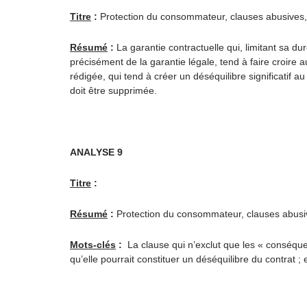
Titre
:
Protection du consommateur, clauses abusives, d
Résumé
:
La garantie contractuelle qui, limitant sa d
précisément de la garantie légale, tend à faire croire a
rédigée, qui tend à créer un déséquilibre significatif au
doit être supprimée.
ANALYSE 9
Titre
:
Résumé
:
Protection du consommateur, clauses abusive
Mots-clés
:
La clause qui n’exclut que les « conséquenc
qu’elle pourrait constituer un déséquilibre du contrat ; 