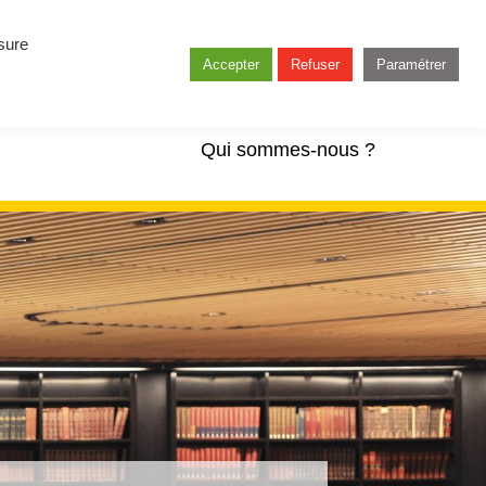
esure
Accepter
Refuser
Paramétrer
Qui sommes-nous ?