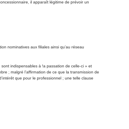
concessionnaire, il apparaît légitime de prévoir un
on nominatives aux filiales ainsi qu’au réseau
sont indispensables à !a passation de celle-ci » et
re ; malgré l’affirmation de ce que la transmission de
’intérêt que pour le professionnel ; une telle clause