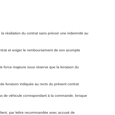
la résiliation du contrat sans prévoir une indemnité au
n contrat et exiger le remboursement de son acompte
e force majeure sous réserve que la livraison du
 de livraison indiquée au recto du présent contrat
a pas de véhicule correspondant à la commande, lorsque
le client, par lettre recommandée avec accusé de