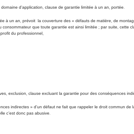
omaine d’application, clause de garantie limitée à un an, portée.
urée à un an, prévoit la couverture des « défauts de matière, de montag
u consommateur que toute garantie est ainsi limitée ; par suite, cette cl
 profit du professionnel,
s, exclusion, clause excluant la garantie pour des conséquences indir
es indirectes » d’un défaut ne fait que rappeler le droit commun de la r
elle c’est donc pas abusive.