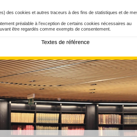
ires) des cookies et autres traceurs à des fins de statistiques et de m
ntement préalable à l’exception de certains cookies nécessaires au
pouvant être regardés comme exempts de consentement.
Textes de référence