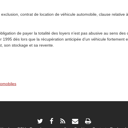
clusion, contrat de location de véhicule automobile, clause relative à
bligation de payer la totalité des loyers n’est pas abusive au sens des d
er 1995 dés lors que la récupération anticipée d’un véhicule fortement
at, son stockage et sa revente.
tomobiles