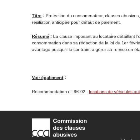
Titre
:
Protection du consommateur, clauses abusives, ex
résiliation anticipée pour défaut de paiement.
Résumé
:
La clause imposant au locataire défaillant l’o
consommation dans sa rédaction de la loi du 1er févri
avantage puisqu’il le contraint à gérer sa remise en ét
Voir également
:
Recommandation n° 96-02 :
locations de véhicules au