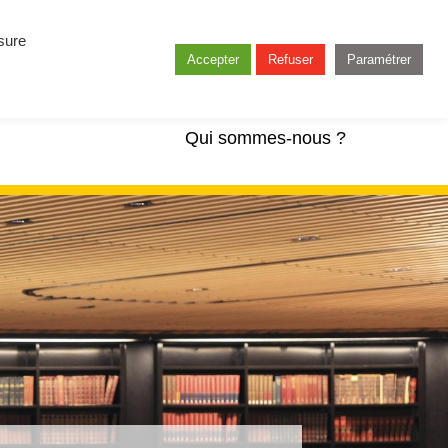
esure
Accepter
Refuser
Paramétrer
Qui sommes-nous ?