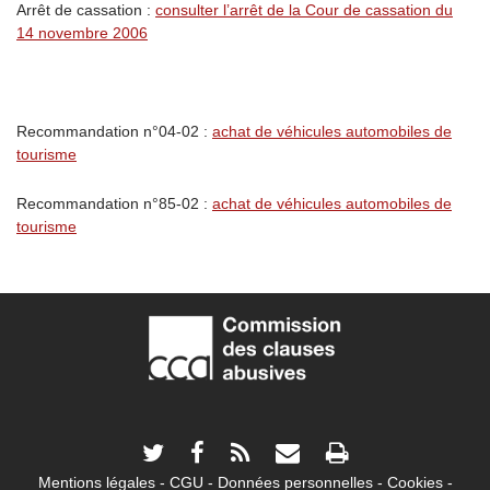
Arrêt de cassation :
consulter l’arrêt de la Cour de cassation du
14 novembre 2006
Recommandation n°04-02 :
achat de véhicules automobiles de
tourisme
Recommandation n°85-02 :
achat de véhicules automobiles de
tourisme
Mentions légales
CGU
Données personnelles
Cookies