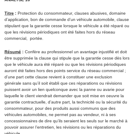
Titre
:
Protection du consommateur, clauses abusives, domaine
d’application, bon de commande d’un véhicule automobile, clause
stipulant que la garantie cesse lorsque le véhicule a été réparé ou
que les révisions périodiques ont été faites hors du réseau
commercial, portée.
Résumé
:
Confère au professionnel un avantage injustifié et doit
être supprimée la clause qui stipule que la garantie cesse dès lors
que le véhicule aura été réparé ou que les révisions périodiques
auront été faites hors des points service du réseau commercial ;
d’une part cette clause revient à constituer une exclusion
générale sans qu’il soit établi que ces réparations ou révisions
puissent avoir un lien quelconque avec la panne ou avarie pour
laquelle le client viendrait demander que soit mise en oeuvre la
garantie contractuelle, d’autre part, la technicité ou la sécurité du
consommateur, pour des produits aussi communs que des
véhicules automobiles, ne permet pas au vendeur, ni à ses
concessionnaires de dire qu’ils seraient les seuls sur le marché à
pouvoir assurer l’entretien, les révisions ou les réparations du
véhicule.