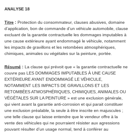
ANALYSE 18
Titre
:
Protection du consommateur, clauses abusives, domaine
d’application, bon de commande d’un véhicule automobile, clause
excluant de la garantie contractuelle les dommages imputables à
une cause extérieure ayant endommagé le véhicule, notamment
les impacts de gravillons et les retombées atmosphériques,
chimiques, animales ou végétales sur la peinture, portée.
Résumé
:
La clause qui prévoit que « la garantie contractuelle ne
couvre pas LES DOMMAGES IMPUTABLES À UNE CAUSE
EXTÉRIEURE AYANT ENDOMMAGÉ LE VÉHICULE,
NOTAMMENT LES IMPACTS DE GRAVILLONS ET LES
RETOMBÉES ATMOSPHÉRIQUES, CHIMIQUES, ANIMALES OU
VÉGÉTALES SUR LA PEINTURE » est une exclusion générale,
qui vient avant la garantie anti-corrosion et qui parait constituer
une exclusion préalable, la seule à être inscrite en majuscules ;
une telle clause qui laisse entendre que le vendeur offre à la
vente des véhicules qui ne pourraient résister aux agressions
pouvant résulter d’un usage normal, tend à conférer au