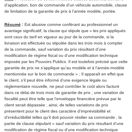
d’application, bon de commande d’un véhicule automobile, clause
de limitation de la garantie de prix à l’année modèle, portée.
Résumé
:
Est abusive comme confèrant au professionnel un
avantage significatif, la clause qui stipule que « les prix appliqués
sont ceux du tarif en vigueur au jour de la commande, si la
livraison est effectuée ou stipulée dans les trois mois à compter
de la commande, sauf variation du prix résultant d’une
modification de régime fiscal ou d’une modification technique
imposée par les Pouvoirs Publics. Il est toutefois précisé que cette
garantie de prix ne s’applique qu’au modèle et à l’année-modèle
mentionnée sur le bon de commande » ; Il apparaît en effet que
le client, s’il peut être informé d’une exigence légale ou
réglementaire nouvelle, ne peut contrôler le coût alors facturé
dans ce délai de trois mois de garantie de prix ; une variation de
fiscalité peut être telle que l’enveloppe financière prévue par le
client serait dépassée ; ainsi, de telles variations de prix
présentent pour le client des caractère d’imprévisibilité et
d’irréductibilité telles qu’il doit pouvoir résilier sa commande ; la
partie de clause stipulant « sauf variation du prix résultant d’une
modification de régime fiscal ou d’une modification technique