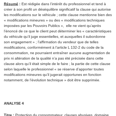
Résumé
:
Est rédigée dans l’intérêt du professionnel et tend à
créer à son profit un déséquilibre significatif la clause qui autorise
les modifications sur le véhicule ; cette clause mentionne bien des
« modifications mineures » ou des « modifications techniques
imposées par les Pouvoirs Publics », elle ne vient qu’après
l’énoncé de ce que le client peut déterminer les « caractéristiques
du véhicule qu’il juge essentielles, et auxquelles il subordonne
son engagement » ; l’affirmation du vendeur que de telles
modifications, conformément à l’article L 132-2 du code de la
consommation, ne pourraient entraîner aucune augmentation de
prix ni altération de la qualité n’a pas été précisée dans cette
clause alors qu’il était simple de le faire ; la partie de cette clause
selon laquelle le professionnel « se réserve d’apporter toutes
modifications mineures qu’il jugerait opportunes en fonction
notamment, de l’évolution technique » doit être supprimée.
ANALYSE 4
Titre
:
Protection du consommateur, clauses abusives, domaine