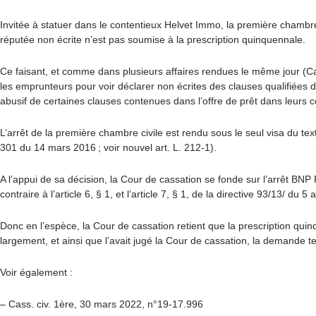
Invitée à statuer dans le contentieux Helvet Immo, la première chambre
réputée non écrite n’est pas soumise à la prescription quinquennale.
Ce faisant, et comme dans plusieurs affaires rendues le même jour (
Ca
les emprunteurs pour voir déclarer non écrites des clauses qualifiées d
abusif de certaines clauses contenues dans l’offre de prêt dans leurs c
L’arrêt de la première chambre civile est rendu sous le seul visa du tex
301 du 14 mars 2016 ; voir nouvel art. L. 212-1).
A l’appui de sa décision, la Cour de cassation se fonde sur
l’arrêt BNP
contraire à l’article 6, § 1, et l’article 7, § 1, de la directive 93/13/
Donc en l’espèce, la Cour de cassation retient que la prescription qu
largement, et ainsi que l’avait jugé la Cour de cassation, la demande t
Voir également :
– Cass. civ. 1ère, 30 mars 2022, n°19-17.996