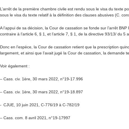
L’arrêt de la première chambre civile est rendu sous le visa du texte
sous le visa du texte relatif à la définition des clauses abusives (C. 
A l’appui de sa décision, la Cour de cassation se fonde sur
l’arrêt BNP
contraire à l’article 6, § 1, et l’article 7, § 1, de la directive 93/13/
Donc en l’espèce, la Cour de cassation retient que la prescription qu
largement, et ainsi que l’avait jugé la Cour de cassation, la demande t
Voir également :
– Cass. civ. 1ère, 30 mars 2022, n°19-17.996
– Cass. civ. 1ère, 30 mars 2022, n°19-18.897
- CJUE, 10 juin 2021, C-776/19 à C-782/19
– Cass. com. 8 avril 2021, n°19-17997