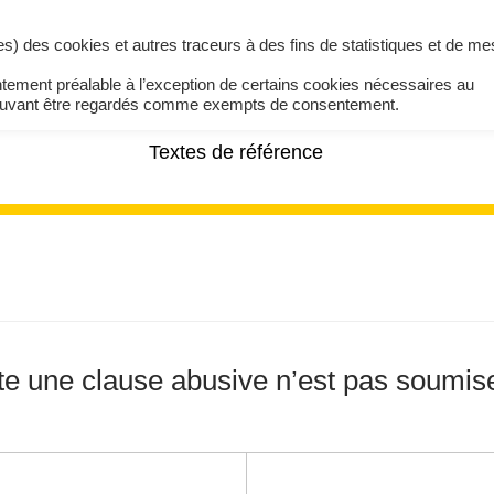
ires) des cookies et autres traceurs à des fins de statistiques et de m
ntement préalable à l’exception de certains cookies nécessaires au
pouvant être regardés comme exempts de consentement.
Textes de référence
te une clause abusive n’est pas soumise