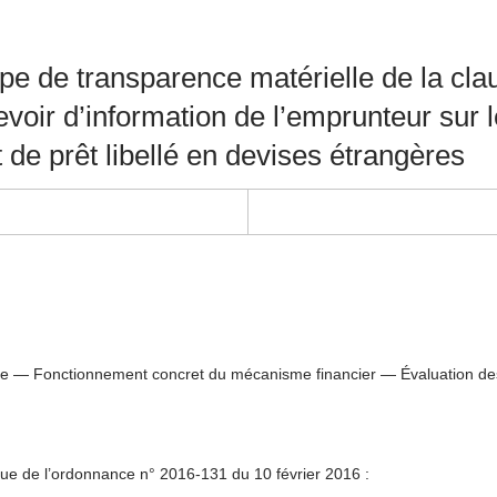
ipe de transparence matérielle de la cl
voir d’information de l’emprunteur sur
de prêt libellé en devises étrangères
banque — Fonctionnement concret du mécanisme financier — Évaluatio
 issue de l’ordonnance n° 2016-131 du 10 février 2016 :