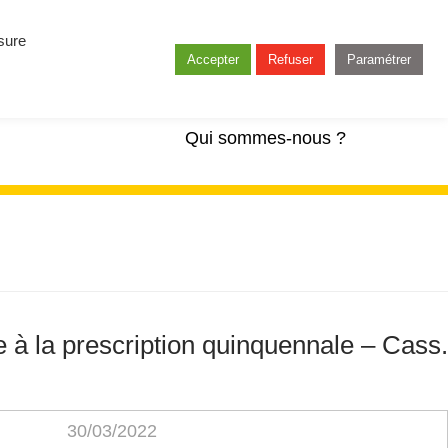
esure
Accepter
Refuser
Paramétrer
Qui sommes-nous ?
 à la prescription quinquennale – Cass.
30/03/2022