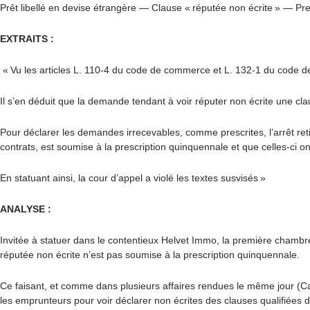
Prêt libellé en devise étrangère — Clause « réputée non écrite » — Pr
EXTRAITS :
« Vu les articles L. 110-4 du code de commerce et L. 132-1 du code d
Il s’en déduit que la demande tendant à voir réputer non écrite une cla
Pour déclarer les demandes irrecevables, comme prescrites, l’arrêt ret
contrats, est soumise à la prescription quinquennale et que celles-ci on
En statuant ainsi, la cour d’appel a violé les textes susvisés »
ANALYSE :
Invitée à statuer dans le contentieux Helvet Immo, la première chambre
réputée non écrite n’est pas soumise à la prescription quinquennale.
Ce faisant, et comme dans plusieurs affaires rendues le même jour (
Ca
les emprunteurs pour voir déclarer non écrites des clauses qualifiées d