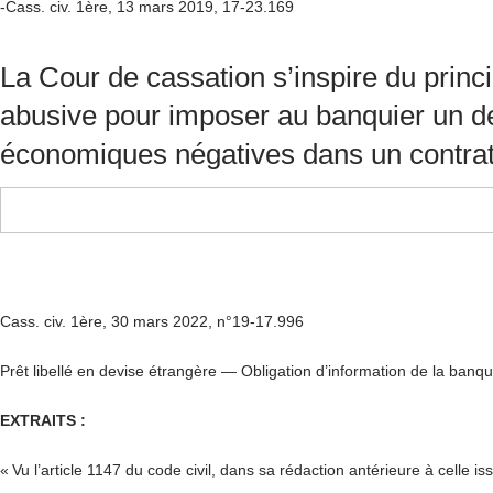
-Cass. civ. 1
ère
, 13 mars 2019, 17-23.169
La Cour de cassation s’inspire du princ
abusive pour imposer au banquier un de
économiques négatives dans un contrat 
Cass. civ. 1ère, 30 mars 2022, n°19-17.996
Prêt libellé en devise étrangère — Obligation d’information de la 
EXTRAITS :
« Vu l’article 1147 du code civil, dans sa rédaction antérieure à celle