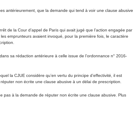
tées antérieurement, que la demande qui tend à voir une clause abusive
arrêt de la Cour d’appel de Paris qui avait jugé que l’action engagée par
 les e
mprunteurs avaient invoqué, pour la première fois, le caractère
cription
.
-1 dans sa rédaction antérieure à celle issue de l’ordonnance n° 2016-
equel la CJUE considère qu’en vertu du principe d’effectivité, il est
 à réputer non écrite une clause abusive à un délai de prescription.
ue pas à la demande de réputer non écrite une clause abusive. Plus