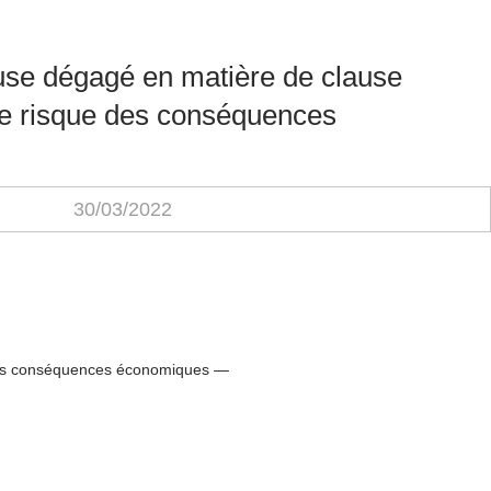
ause dégagé en matière de clause
 le risque des conséquences
30/03/2022
n des conséquences économiques —