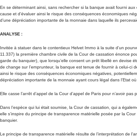
En se déterminant ainsi, sans rechercher si la banque avait fourni au
cause et d’évaluer ainsi le risque des conséquences économiques négativ
d’une dépréciation importante de la monnaie dans laquelle ils percevaie
ANALYSE :
Invitée à statuer dans le contentieux Helvet Immo à la suite d’un pourv
11.337) la première chambre civile de la Cour de cassation énonce pour 
garde du banquier), que lo
rsqu’elle consent un prêt libellé en devise é
de change sur l’emprunteur, la banque est tenue de fournir à celui-ci
d
ainsi le risque des conséquences économiques négatives, potentielleme
dépréciation importante de la monnaie ayant cours légal dans l’Etat où c
Elle casse l’arrêt d’appel de la Cour d’appel de Paris pour n’avoir pas
Dans l’espèce qui lui était soumise, la Cour de cassation, qui a égale
elle s’inspire du principe de transparence matérielle posée par la Cou
banquier.
Le principe de transparence matérielle résulte de l’interprétation de l’art