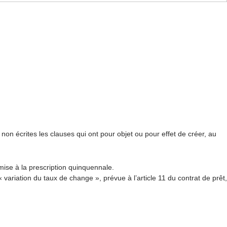
on écrites les clauses qui ont pour objet ou pour effet de créer, au
mise à la prescription quinquennale.
variation du taux de change », prévue à l’article 11 du contrat de prêt,