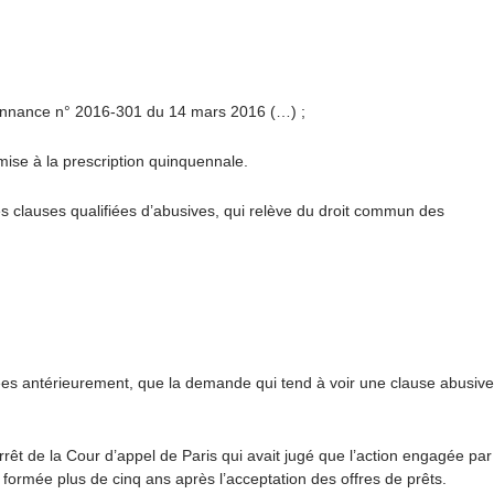
rdonnance n° 2016-301 du 14 mars 2016 (…) ;
mise à la prescription quinquennale.
es clauses qualifiées d’abusives, qui relève du droit commun des
tées antérieurement, que la demande qui tend à voir une clause abusive
arrêt de la Cour d’appel de Paris qui avait jugé que l’action engagée par
 formée plus de cinq ans après l’acceptation des offres de prêts.