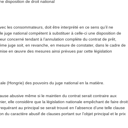
 disposition de droit national
avec les consommateurs, doit être interprété en ce sens qu’il ne
e juge national compétent à substituer à celle-ci une disposition de
teur concerné tendant à l’annulation complète du contrat de prêt,
ême juge soit, en revanche, en mesure de constater, dans le cadre de
 mise en œuvre des mesures ainsi prévues par cette législation
ale (Hongrie) des pouvoirs du juge national en la matière.
clause abusive même si le maintien du contrat serait contraire aux
er, elle considère que la législation nationale empêchant de faire droit
 requérant au principal se serait trouvé en l’absence d’une telle clause
on du caractère abusif de clauses portant sur l’objet principal et le prix