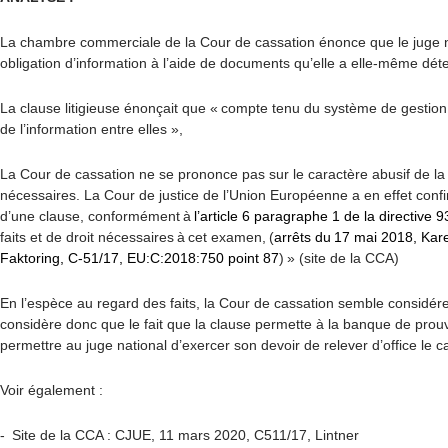
La chambre commerciale de la Cour de cassation énonce que le juge nat
obligation d’information à l’aide de documents qu’elle a elle-même dé
La clause litigieuse énonçait que « compte tenu du système de gestion 
de l’information entre elles »,
La Cour de cassation ne se prononce pas sur le caractère abusif de la c
nécessaires.
La Cour de justice de l’Union Européenne a en effet con
d’une clause, conformément à
l’article 6 paragraphe 1 de la directive
faits et de droit nécessaires à cet examen, (
arrêts du 17 mai 2018, Kar
Faktoring, C-51/17, EU:C:2018:750 point 87
) » (site de la CCA)
En l’espèce au regard des faits, la Cour de cassation semble considér
considère donc que le fait que la clause permette à la banque de prouv
permettre au juge national d’exercer son devoir de relever d’office le c
Voir également :
- Site de la CCA : CJUE, 11 mars 2020, C511/17, Lintner