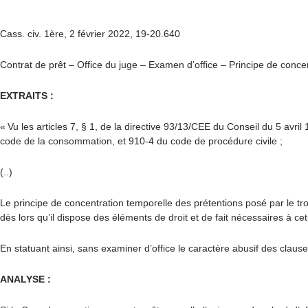
Cass. civ. 1ère, 2 février 2022, 19-20.640
Contrat de prêt – Office du juge – Examen d’office – Principe de conce
EXTRAITS :
« Vu les articles 7, § 1, de la directive 93/13/CEE du Conseil du 5 avr
code de la consommation, et 910-4 du code de procédure civile ;
(..)
Le principe de concentration temporelle des prétentions posé par le tro
dès lors qu’il dispose des éléments de droit et de fait nécessaires à cet 
En statuant ainsi, sans examiner d’office le caractère abusif des clauses
ANALYSE :