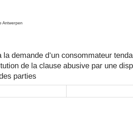
ke Antwerpen
t à la demande d’un consommateur tendant
itution de la clause abusive par une disp
 des parties