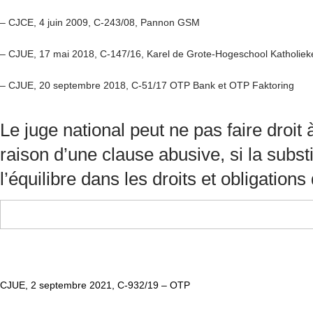
– CJCE, 4 juin 2009, C-243/08, Pannon GSM
– CJUE, 17 mai 2018, C-147/16, Karel de Grote-Hogeschool Katholie
– CJUE, 20 septembre 2018, C-51/17 OTP Bank et OTP Faktoring
Le juge national peut ne pas faire droi
raison d’une clause abusive, si la subst
l’équilibre dans les droits et obligations
CJUE, 2 septembre 2021, C-932/19 – OTP