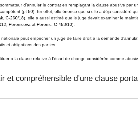
onsommateur d’annuler le contrat en remplaçant la clause abusive par un
ompétent (pt 50). En effet, elle énonce que si elle a déjà considéré q
ak, C-260/18
), elle a aussi estimé que le juge devait examiner le maint
12, Perenicova et Perenic, C-453/10
).
nationale peut empêcher un juge de faire droit à la demande d’annulatio
its et obligations des parties.
tituer à la clause relative à l’écart de change considérée comme abusiv
r et compréhensible d’une clause portant