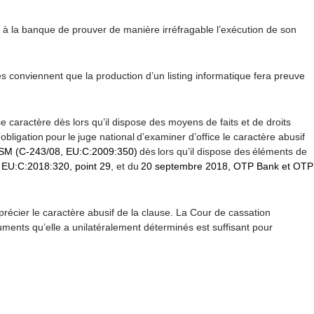
t à la banque de prouver de manière irréfragable l’exécution de son
s conviennent que la production d’un listing informatique fera preuve
e caractère dès lors qu’il dispose des moyens de faits et de droits
’obligation pour le juge national d’examiner d’office le caractère abusif
 GSM (C-243/08, EU:C:2009:350)
dès lors qu’il dispose des éléments de
 EU:C:2018:320, point 29
, et du
20 septembre 2018, OTP Bank et OTP
récier le caractère abusif de la clause. La Cour de cassation
uments qu’elle a unilatéralement déterminés est suffisant pour