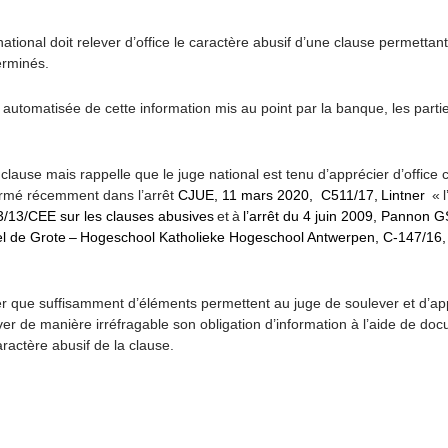
ional doit relever d’office le caractère abusif d’une clause permettan
terminés.
automatisée de cette information mis au point par la banque, les partie
lause mais rappelle que le juge national est tenu d’apprécier d’office c
firmé récemment dans l’arrêt
CJUE, 11 mars 2020, C511/17, Lintner
« l
 93/13/CEE sur les clauses abusives
et à
l’arrêt du 4 juin 2009, Pannon
el de Grote – Hogeschool Katholieke Hogeschool Antwerpen, C-147/16,
er que suffisamment d’éléments permettent au juge de soulever et d’app
er de manière irréfragable son obligation d’information à l’aide de doc
aractère abusif de la clause.