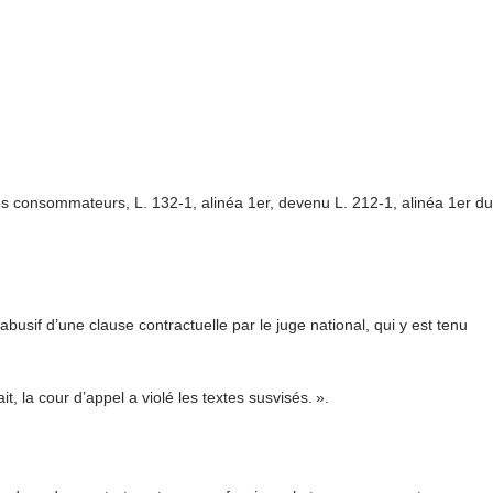
les consommateurs, L. 132-1, alinéa 1er, devenu L. 212-1, alinéa 1er du
usif d’une clause contractuelle par le juge national, qui y est tenu
, la cour d’appel a violé les textes susvisés. ».