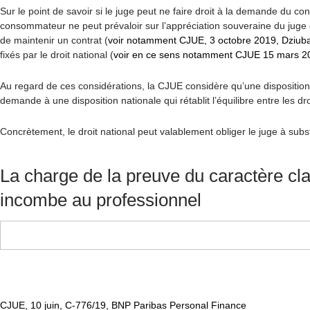
Sur le point de savoir si le juge peut ne faire droit à la demande du c
consommateur ne peut prévaloir sur l’appréciation souveraine du juge c
de maintenir un contrat (
voir notamment CJUE, 3 octobre 2019, Dziub
fixés par le droit national (
voir en ce sens notamment CJUE 15 mars 20
Au regard de ces considérations, la CJUE considère qu’une disposition 
demande à une disposition nationale qui rétablit l’équilibre entre les dro
Concrètement, le droit national peut valablement obliger le juge à subs
La charge de la preuve du caractère clai
incombe au professionnel
CJUE, 10 juin, C-776/19, BNP Paribas Personal Finance