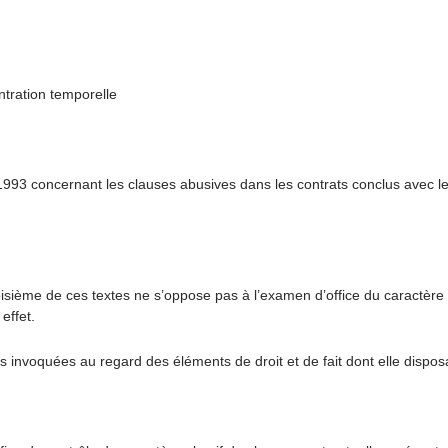
ntration temporelle
il 1993 concernant les clauses abusives dans les contrats conclus avec 
isième de ces textes ne s’oppose pas à l’examen d’office du caractère ab
effet.
 invoquées au regard des éléments de droit et de fait dont elle disposait