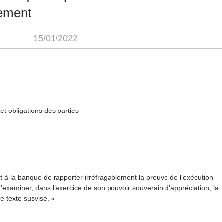
lement
15/01/2022
et obligations des parties
tait à la banque de rapporter irréfragablement la preuve de l’exécution
d’examiner, dans l’exercice de son pouvoir souverain d’appréciation, la
e texte susvisé. »