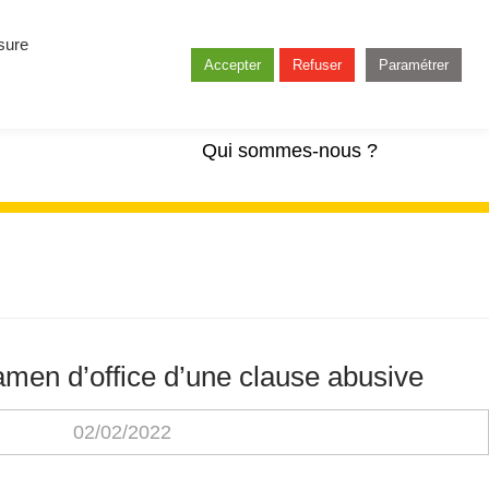
esure
Accepter
Refuser
Paramétrer
Qui sommes-nous ?
amen d’office d’une clause abusive
02/02/2022