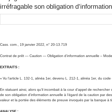
irréfragable son obligation d’informati
Cass. com.
,
19 janvier 2022, n
°
20-13.719
Contrat de prêt — Caution — Obligation d’information annuelle – Modes d
EXTRAITS :
«
Vu l’article L. 132-1, alinéa 1er, devenu L. 212-1, alinéa 1er, du cod
En statuant ainsi, alors qu’il incombait à la cour d’appel de rechercher
de son obligation d’information annuelle à l’égard de la caution par de
valeur et la portée des éléments de preuve invoqués par la banque à titr
ANALYSE :