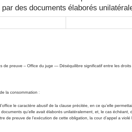
on par des documents élaborés unilatéra
e preuve – Office du juge — Déséquilibre significatif entre les droits 
e de la consommation :
 d’office le caractère abusif de la clause précitée, en ce qu’elle permet
s documents qu’elle avait élaborés unilatéralement, et, le cas échéant, 
e de preuve de l’exécution de cette obligation, la cour d’appel a violé l