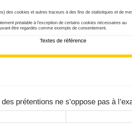
ires) des cookies et autres traceurs à des fins de statistiques et de m
ntement préalable à l’exception de certains cookies nécessaires au
pouvant être regardés comme exempts de consentement.
Textes de référence
 des prétentions ne s’oppose pas à l’ex