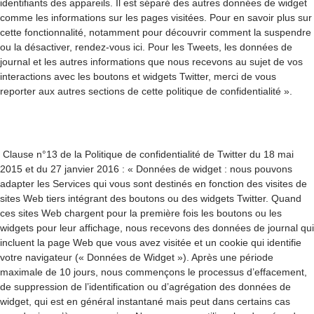
identifiants des appareils. Il est séparé des autres données de widget
comme les informations sur les pages visitées. Pour en savoir plus sur
cette fonctionnalité, notamment pour découvrir comment la suspendre
ou la désactiver, rendez-vous ici. Pour les Tweets, les données de
journal et les autres informations que nous recevons au sujet de vos
interactions avec les boutons et widgets Twitter, merci de vous
reporter aux autres sections de cette politique de confidentialité ».
Clause n°13 de la Politique de confidentialité de Twitter du 18 mai
2015 et du 27 janvier 2016 : « Données de widget : nous pouvons
adapter les Services qui vous sont destinés en fonction des visites de
sites Web tiers intégrant des boutons ou des widgets Twitter. Quand
ces sites Web chargent pour la première fois les boutons ou les
widgets pour leur affichage, nous recevons des données de journal qui
incluent la page Web que vous avez visitée et un cookie qui identifie
votre navigateur (« Données de Widget »). Après une période
maximale de 10 jours, nous commençons le processus d’effacement,
de suppression de l’identification ou d’agrégation des données de
widget, qui est en général instantané mais peut dans certains cas