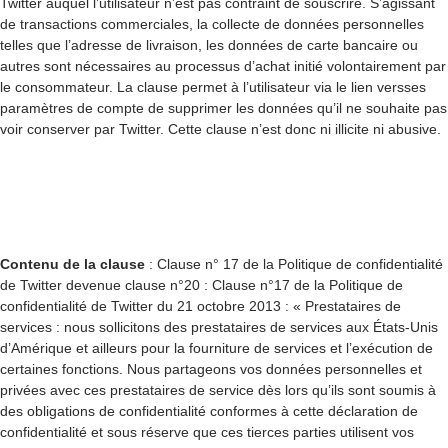
Twitter auquel l’utilisateur n’est pas contraint de souscrire. S’agissant
de transactions commerciales, la collecte de données personnelles
telles que l’adresse de livraison, les données de carte bancaire ou
autres sont nécessaires au processus d’achat initié volontairement par
le consommateur. La clause permet à l’utilisateur via le lien versses
paramètres de compte de supprimer les données qu’il ne souhaite pas
voir conserver par Twitter. Cette clause n’est donc ni illicite ni abusive.
Contenu de la clause
: Clause n° 17 de la Politique de confidentialité
de Twitter devenue clause n°20 : Clause n°17 de la Politique de
confidentialité de Twitter du 21 octobre 2013 : « Prestataires de
services : nous sollicitons des prestataires de services aux États-Unis
d’Amérique et ailleurs pour la fourniture de services et l’exécution de
certaines fonctions. Nous partageons vos données personnelles et
privées avec ces prestataires de service dès lors qu’ils sont soumis à
des obligations de confidentialité conformes à cette déclaration de
confidentialité et sous réserve que ces tierces parties utilisent vos