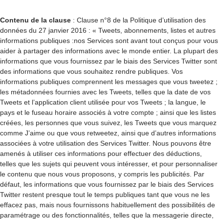
Contenu de la clause
: Clause n°8 de la Politique d’utilisation des
données du 27 janvier 2016 : « Tweets, abonnements, listes et autres
informations publiques :nos Services sont avant tout conçus pour vous
aider à partager des informations avec le monde entier. La plupart des
informations que vous fournissez par le biais des Services Twitter sont
des informations que vous souhaitez rendre publiques. Vos
informations publiques comprennent les messages que vous tweetez ;
les métadonnées fournies avec les Tweets, telles que la date de vos
Tweets et l’application client utilisée pour vos Tweets ; la langue, le
pays et le fuseau horaire associés à votre compte ; ainsi que les listes
créées, les personnes que vous suivez, les Tweets que vous marquez
comme J’aime ou que vous retweetez, ainsi que d’autres informations
associées à votre utilisation des Services Twitter. Nous pouvons être
amenés à utiliser ces informations pour effectuer des déductions,
telles que les sujets qui peuvent vous intéresser, et pour personnaliser
le contenu que nous vous proposons, y compris les publicités. Par
défaut, les informations que vous fournissez par le biais des Services
Twitter restent presque tout le temps publiques tant que vous ne les
effacez pas, mais nous fournissons habituellement des possibilités de
paramétrage ou des fonctionnalités, telles que la messagerie directe,