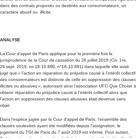
dans des contrats proposés ou destinés aux consommateurs, un
caractère abusif ou illicite.
ANALYSE
La Cour d’appel de Paris applique pour la première fois la
jurisprudence de la Cour de cassation du 26 juillet 2019 (Civ. 1
re
,
26 sept. 2019, n
o
18-10.890, n°18-10.891) dans laquelle elle avait
jugé que « l’action en réparation du préjudice causé à l’intérêt collectif
des consommateurs est distincte de celle en suppression des clauses
illicites ou abusives », autorisant ainsi l’association UFC-Que Choisir à
obtenir réparation du préjudice causé à l’intérêt collectif alors que
l’action en suppression des clauses abusives était devenue sans
objet.
Dans l’espèce jugée par la Cour d’appel de Paris, l’ensemble des
clauses soulevées ayant été modifiées depuis l’assignation, le
jugement du TGI de Paris du 7 août 2019 est infirmé. Pour autant,