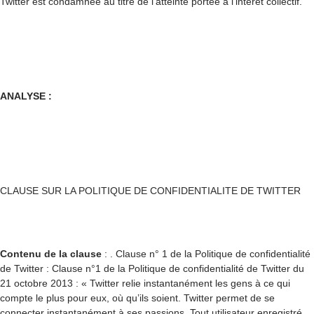
Twitter est condamnée au titre de l’atteinte portée à l’intérêt collectif.
ANALYSE :
CLAUSE SUR LA POLITIQUE DE CONFIDENTIALITE DE TWITTER
Contenu de la clause
: . Clause n° 1 de la Politique de confidentialité
de Twitter : Clause n°1 de la Politique de confidentialité de Twitter du
21 octobre 2013 : « Twitter relie instantanément les gens à ce qui
compte le plus pour eux, où qu’ils soient. Twitter permet de se
connecter instantanément à ses passions. Tout utilisateur enregistré