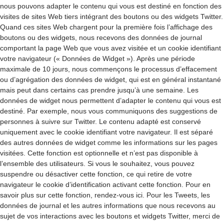
nous pouvons adapter le contenu qui vous est destiné en fonction des
visites de sites Web tiers intégrant des boutons ou des widgets Twitter.
Quand ces sites Web chargent pour la première fois l’affichage des
boutons ou des widgets, nous recevons des données de journal
comportant la page Web que vous avez visitée et un cookie identifiant
votre navigateur (« Données de Widget »). Après une période
maximale de 10 jours, nous commençons le processus d’effacement
ou d’agrégation des données de widget, qui est en général instantané
mais peut dans certains cas prendre jusqu’à une semaine. Les
données de widget nous permettent d’adapter le contenu qui vous est
destiné. Par exemple, nous vous communiquons des suggestions de
personnes à suivre sur Twitter. Le contenu adapté est conservé
uniquement avec le cookie identifiant votre navigateur. Il est séparé
des autres données de widget comme les informations sur les pages
visitées. Cette fonction est optionnelle et n’est pas disponible à
l’ensemble des utilisateurs. Si vous le souhaitez, vous pouvez
suspendre ou désactiver cette fonction, ce qui retire de votre
navigateur le cookie d’identification activant cette fonction. Pour en
savoir plus sur cette fonction, rendez-vous ici. Pour les Tweets, les
données de journal et les autres informations que nous recevons au
sujet de vos interactions avec les boutons et widgets Twitter, merci de