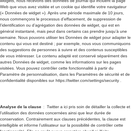
widgets, nous recevons des données de journal qui incluent la page
Web que vous avez visitée et un cookie qui identifie votre navigateur
(« Données de widget »). Après une période maximale de 10 jours,
nous commençons le processus d’effacement, de suppression de
l’identification ou d’agrégation des données de widget, qui est en
général instantané, mais peut dans certains cas prendre jusqu’à une
semaine. Nous pouvons utiliser les Données de widget pour adapter le
contenu qui vous est destiné ; par exemple, nous vous communiquons
des suggestions de personnes à suivre et des contenus susceptibles
de vous intéresser. Le contenu adapté est conservé séparément des
autres Données de widget, comme les informations sur les pages
visitées. Vous pouvez contrôler cette fonctionnalité à partir du
Paramètre de personnalisation, dans les Paramètres de sécurité et de
confidentialité disponibles sur https://twitter.com/settings/security .
Analyse de la clause
: Twitter a ici pris soin de détailler la collecte et
l’utilisation des données concernées ainsi que leur durée de
conservation. Contrairement aux clauses précédentes, la clause est
intelligible et informe l’utilisateur sur la possibilité de contrôler cette