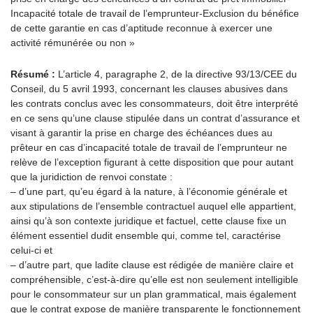
Incapacité totale de travail de l’emprunteur-Exclusion du bénéfice
de cette garantie en cas d’aptitude reconnue à exercer une
activité rémunérée ou non »
Résumé :
L’article 4, paragraphe 2, de la directive 93/13/CEE du
Conseil, du 5 avril 1993, concernant les clauses abusives dans
les contrats conclus avec les consommateurs, doit être interprété
en ce sens qu’une clause stipulée dans un contrat d’assurance et
visant à garantir la prise en charge des échéances dues au
prêteur en cas d’incapacité totale de travail de l’emprunteur ne
relève de l’exception figurant à cette disposition que pour autant
que la juridiction de renvoi constate :
– d’une part, qu’eu égard à la nature, à l’économie générale et
aux stipulations de l’ensemble contractuel auquel elle appartient,
ainsi qu’à son contexte juridique et factuel, cette clause fixe un
élément essentiel dudit ensemble qui, comme tel, caractérise
celui-ci et
– d’autre part, que ladite clause est rédigée de manière claire et
compréhensible, c’est-à-dire qu’elle est non seulement intelligible
pour le consommateur sur un plan grammatical, mais également
que le contrat expose de manière transparente le fonctionnement