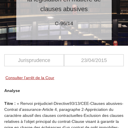
clauses abusives
C-96/14
Jurisprudence
23/04/2015
Consulter l’arrêt de la Cour
Analyse
Titre :
« Renvoi préjudiciel-Directive93/13/CEE-Clauses abusives-
Contrat d’assurance-Article 4, paragraphe 2-Appréciation du
caractère abusif des clauses contractuelles-Exclusion des clauses
relatives à l’objet principal du contrat-Clause visant à garantir la
prise en charge des échéances d’un contrat de prêt immobilier-