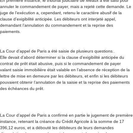
En première instance, le tribunal judiciaire de Meaux a été saisi pour
annuler le commandement de payer, mais a rejeté cette demande. Le
juge de l’exécution a, cependant, retenu le caractère abusif de la
clause d’exigibilité anticipée. Les débiteurs ont interjeté appel,
demandant l’annulation du commandement et la reprise des
paiements.
La Cour d’appel de Paris a été saisie de plusieurs
questions.
.
Elle
devait d’abord déterminer si la clause d’exigibilité anticipée du
contrat de prêt était abusive, puis si le commandement de payer
valant saisie immobilière était valable en l’absence de réception de la
lettre de mise en demeure par les débiteurs, et enfin si les débiteurs
pouvaient obtenir l’annulation de la saisie et la reprise des paiements
des échéances du prêt.
La Cour d’appel de Paris a confirmé en partie le jugement de première
instance, retenant la créance du Crédit Agricole à la somme de 17
396,12 euros, et a débouté les débiteurs de leurs demandes