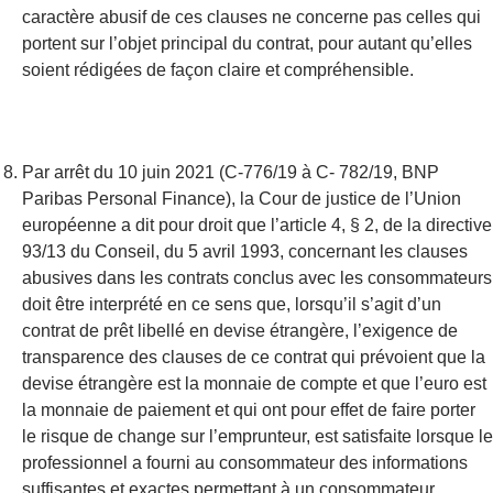
caractère abusif de ces clauses ne concerne pas celles qui
portent sur l’objet principal du contrat, pour autant qu’elles
soient rédigées de façon claire et compréhensible.
Par arrêt du 10 juin 2021 (C-776/19 à C- 782/19, BNP
Paribas Personal Finance), la Cour de justice de l’Union
européenne a dit pour droit que l’article 4, § 2, de la directive
93/13 du Conseil, du 5 avril 1993, concernant les clauses
abusives dans les contrats conclus avec les consommateurs
doit être interprété en ce sens que, lorsqu’il s’agit d’un
contrat de prêt libellé en devise étrangère, l’exigence de
transparence des clauses de ce contrat qui prévoient que la
devise étrangère est la monnaie de compte et que l’euro est
la monnaie de paiement et qui ont pour effet de faire porter
le risque de change sur l’emprunteur, est satisfaite lorsque le
professionnel a fourni au consommateur des informations
suffisantes et exactes permettant à un consommateur