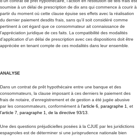
d’un contrat de prêt hypothécaire, l’action en restitution de tels frais est
soumise à un délai de prescription de dix ans qui commence à courir à
partir du moment où cette clause épuise ses effets avec la réalisation
du dernier paiement desdits frais, sans qu’il soit considéré comme
pertinent à cet égard que ce consommateur ait connaissance de
l’appréciation juridique de ces faits. La compatibilité des modalités
d’application d’un délai de prescription avec ces dispositions doit être
appréciée en tenant compte de ces modalités dans leur ensemble.
ANALYSE
Dans un contrat de prêt hypothécaire entre une banque et des
consommateurs, la clause imposant à ces derniers le paiement des
frais de notaire, d’enregistrement et de gestion a été jugée abusive
par les consommateurs, conformément à
l’article 6, paragraphe 1
, et
l’article 7, paragraphe 1, de la directive 93/13.
Une des questions préjudicielles posées à la CJUE par les juridictions
espagnoles est de déterminer si une jurisprudence nationale bien