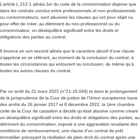
L’article L.212-1 alinéa 1er du code de la consommation dispose que
dans les contrats conclus entre professionnels et non-professionnels
ou consommateurs, sont abusives les clauses qui ont pour objet ou
pour effet de créer, au détriment du non-professionnel ou du
consommateur, un déséquilibre significatif entre les droits et
obligations des parties au contrat.
Il énonce en son second alinéa que le caractère abusif d’une clause
s’apprécie en se référant, au moment de la conclusion du contrat, à
toutes les circonstances qui entourent sa conclusion, de même qu’à
toutes les autres clauses du contrat.
Par un arrêt du 22 mars 2023 (n°21-16.044) et dans le prolongement
de la jurisprudence de la Cour de justice de l’Union européenne issue
des arrêts du 26 janvier 2017 et 8 décembre 2022, la 1ère chambre
civile de la Cour de cassation a décidé qu’était abusive comme créant
un déséquilibre significatif entre les droits et obligations des parties, au
détriment du consommateur, exposé à une aggravation soudaine des
conditions de remboursement, une clause d’un contrat de prêt
immobilier prévoyant la résiliation de plein droit du contrat après une