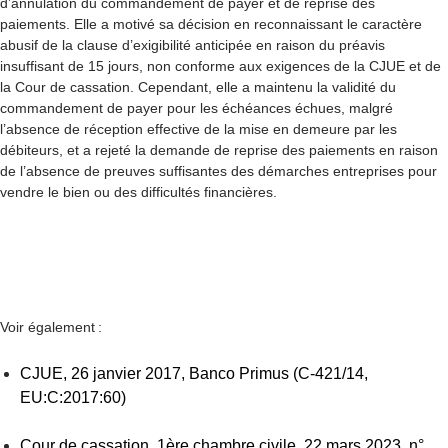
d’annulation du commandement de payer et de reprise des
paiements. Elle a motivé sa décision en reconnaissant le caractère
abusif de la clause d’exigibilité anticipée en raison du préavis
insuffisant de 15 jours, non conforme aux exigences de la CJUE et de
la Cour de cassation. Cependant, elle a maintenu la validité du
commandement de payer pour les échéances échues, malgré
l’absence de réception effective de la mise en demeure par les
débiteurs, et a rejeté la demande de reprise des paiements en raison
de l’absence de preuves suffisantes des démarches entreprises pour
vendre le bien ou des difficultés financières.
Voir également :
CJUE, 26 janvier 2017,
Banco Primus (C-421/14,
EU:C:2017:60)
Cour de cassation, 1ère chambre civile, 22 mars 2023, n°