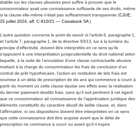
établie sur les clauses abusives peut suffire à prouver que le
consommateur avait une connaissance suffisante de ses droits, même
si la clause elle-même n’était pas suffisamment transparente (
CJUE,
25 juillet 2024, aff. C-810/21 –– Caixabank SA
)
L’autre question concerne le point de savoir si l’article 6, paragraphe 1,
et l’article 7, paragraphe 1, de la directive 93/13, lus à la lumière du
principe d’effectivité, doivent être interprétés en ce sens qu’ils
s’opposent à une interprétation jurisprudentielle du droit national selon
laquelle, à la suite de l’annulation d’une clause contractuelle abusive
mettant à la charge du consommateur les frais de conclusion d’un
contrat de prêt hypothécaire, l’action en restitution de tels frais est
soumise à un délai de prescription de dix ans qui commence à courir à
partir du moment où cette clause épuise ses effets avec la réalisation
du dernier paiement desdits frais, sans qu’il soit pertinent à cet égard
que ce consommateur ait connaissance de l’appréciation juridique des
éléments constitutifs du caractère abusif de ladite clause, et, dans
l’affirmative, si ces dispositions doivent être interprétées en ce sens
que cette connaissance doit être acquise avant que le délai de
prescription ne commence à courir ou avant qu’il n’expire.