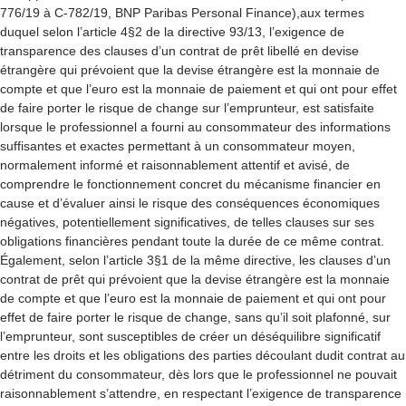
776/19 à C-782/19, BNP Paribas Personal Finance),aux termes
duquel selon l’article 4§2 de la directive 93/13, l’exigence de
transparence des clauses d’un contrat de prêt libellé en devise
étrangère qui prévoient que la devise étrangère est la monnaie de
compte et que l’euro est la monnaie de paiement et qui ont pour effet
de faire porter le risque de change sur l’emprunteur, est satisfaite
lorsque le professionnel a fourni au consommateur des informations
suffisantes et exactes permettant à un consommateur moyen,
normalement informé et raisonnablement attentif et avisé, de
comprendre le fonctionnement concret du mécanisme financier en
cause et d’évaluer ainsi le risque des conséquences économiques
négatives, potentiellement significatives, de telles clauses sur ses
obligations financières pendant toute la durée de ce même contrat.
Également, selon l’article 3§1 de la même directive, les clauses d’un
contrat de prêt qui prévoient que la devise étrangère est la monnaie
de compte et que l’euro est la monnaie de paiement et qui ont pour
effet de faire porter le risque de change, sans qu’il soit plafonné, sur
l’emprunteur, sont susceptibles de créer un déséquilibre significatif
entre les droits et les obligations des parties découlant dudit contrat au
détriment du consommateur, dès lors que le professionnel ne pouvait
raisonnablement s’attendre, en respectant l’exigence de transparence