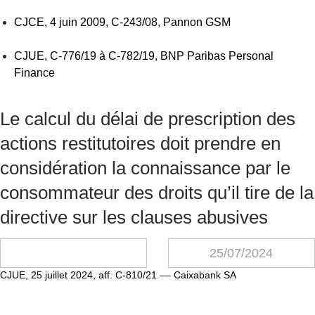
CJCE, 4 juin 2009, C-243/08, Pannon GSM
CJUE, C-776/19 à C-782/19, BNP Paribas Personal
Finance
Le calcul du délai de prescription des
actions restitutoires doit prendre en
considération la connaissance par le
consommateur des droits qu’il tire de la
directive sur les clauses abusives
25/07/2024
CJUE,
25 j
uillet
2024
, a
ff. C-
810/21
–
– Caixabank
SA