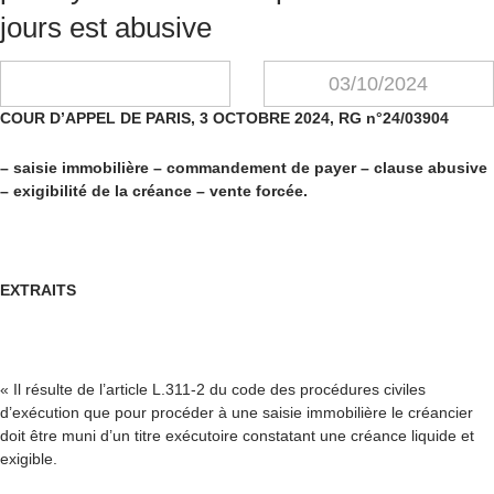
jours est abusive
03/10/2024
COUR D’APPEL DE PARIS, 3 OCTOBRE 2024, RG n°24/03904
– saisie immobilière – commandement de payer – clause abusive
– exigibilité de la créance – vente forcée.
EXTRAITS
« Il résulte de l’article L.311-2 du code des procédures civiles
d’exécution que pour procéder à une saisie immobilière le créancier
doit être muni d’un titre exécutoire constatant une créance liquide et
exigible.