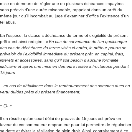
mise en demeure de régler une ou plusieurs échéances impayées
sans préavis d’une durée raisonnable, rappelant dans un arrêt du
même jour qu’il incombait au juge d’examiner d’office l’existence d’un
tel abus.
En l’espèce, la clause « déchéance du terme et exigibilité du présent
prêt » est ainsi rédigé
e
:
« En cas de survenance de l’un quelconque
des cas de déchéance du terme visés ci-après, le prêteur pourra se
prévaloir de l’exigibilité immédiate du présent prêt, en capital, frais,
intérêts et accessoires, sans qu’il soit besoin d’aucune formalité
judiciaire et après une mise en demeure restée infructueuse pendant
15 jours :
– en cas de défaillance dans le remboursement des sommes dues en
vertu du/des prêts du présent financement,
– (‘). »
Il en résulte qu’un court délai de préavis de 15 jours est prévu en
faveur du consommateur emprunteur pour lui permettre de régulariser
sa dette et éviter la résiliation de plein droit. Ainsi, contrairement à ce