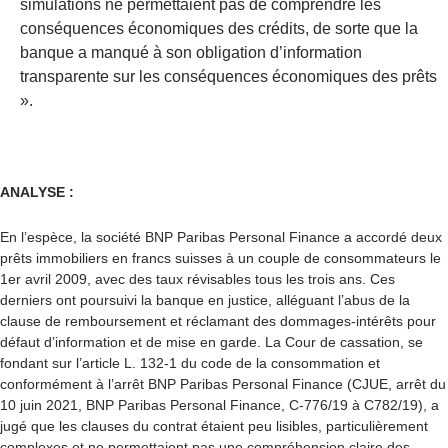
simulations ne permettaient pas de comprendre les
conséquences économiques des crédits, de sorte que la
banque a manqué à son obligation d’information
transparente sur les conséquences économiques des prêts
».
ANALYSE :
En l’espèce, la société BNP Paribas Personal Finance a accordé deux
prêts immobiliers en francs suisses à un couple de consommateurs le
1er avril 2009, avec des taux révisables tous les trois ans. Ces
derniers ont poursuivi la banque en justice, alléguant l’abus de la
clause de remboursement et réclamant des dommages-intérêts pour
défaut d’information et de mise en garde. La Cour de cassation, se
fondant sur l’article L. 132-1 du code de la consommation et
conformément à l’arrêt BNP Paribas Personal Finance (CJUE, arrêt du
10 juin 2021, BNP Paribas Personal Finance, C-776/19 à C782/19), a
jugé que les clauses du contrat étaient peu lisibles, particulièrement
complexes et ne permettaient pas une compréhension claire des