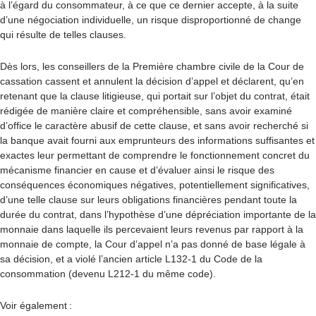
à l’égard du consommateur, à ce que ce dernier accepte, à la suite
d’une négociation individuelle, un risque disproportionné de change
qui résulte de telles clauses.
Dès lors, les conseillers de la Première chambre civile de la Cour de
cassation cassent et annulent la décision d’appel et déclarent, qu’en
retenant que la clause litigieuse, qui portait sur l’objet du contrat, était
rédigée de manière claire et compréhensible, sans avoir examiné
d’office le caractère abusif de cette clause, et sans avoir recherché si
la banque avait fourni aux emprunteurs des informations suffisantes et
exactes leur permettant de comprendre le fonctionnement concret du
mécanisme financier en cause et d’évaluer ainsi le risque des
conséquences économiques négatives, potentiellement significatives,
d’une telle clause sur leurs obligations financières pendant toute la
durée du contrat, dans l’hypothèse d’une dépréciation importante de la
monnaie dans laquelle ils percevaient leurs revenus par rapport à la
monnaie de compte, la Cour d’appel n’a pas donné de base légale à
sa décision, et a violé l’ancien article L132-1 du Code de la
consommation (devenu L212-1 du même code).
Voir également :