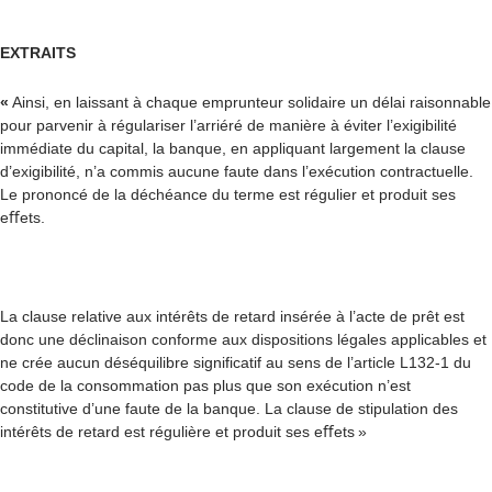
EXTRAITS
«
Ainsi, en laissant à chaque emprunteur solidaire un délai raisonnable
pour parvenir à régulariser l’arriéré de manière à éviter l’exigibilité
immédiate du capital, la banque, en appliquant largement la clause
d’exigibilité, n’a commis aucune faute dans l’exécution contractuelle.
Le prononcé de la déchéance du terme est régulier et produit ses
e
ﬀ
ets.
La clause relative aux intérêts de retard insérée à l’acte de prêt est
donc une déclinaison conforme aux dispositions légales applicables et
ne crée aucun déséquilibre significatif au sens de l’article L132-1 du
code de la consommation pas plus que son exécution n’est
constitutive d’une faute de la banque. La clause de stipulation des
intérêts de retard est régulière et produit ses e
ﬀ
ets »