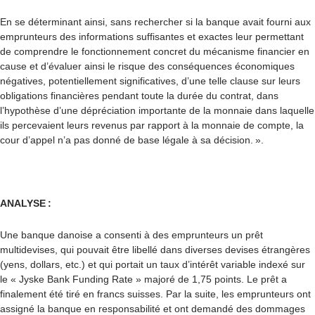
En se déterminant ainsi, sans rechercher si la banque avait fourni aux
emprunteurs des informations suffisantes et exactes leur permettant
de comprendre le fonctionnement concret du mécanisme financier en
cause et d’évaluer ainsi le risque des conséquences économiques
négatives, potentiellement significatives, d’une telle clause sur leurs
obligations financières pendant toute la durée du contrat, dans
l’hypothèse d’une dépréciation importante de la monnaie dans laquelle
ils percevaient leurs revenus par rapport à la monnaie de compte, la
cour d’appel n’a pas donné de base légale à sa décision. ».
ANALYSE
:
Une banque danoise
a consenti à des emprunteurs un prêt
multidevises, qui pouvait être libellé dans diverses devises étrangères
(yens, dollars, etc.) et qui portait un taux d’intérêt variable indexé sur
le « Jyske Bank Funding Rate » majoré de 1,75 points. Le prêt a
finalement été tiré en francs suisses. Par la suite, les emprunteurs ont
assigné la banque en responsabilité et ont demandé des dommages