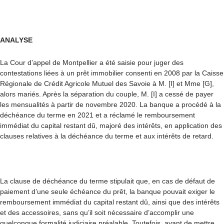
ANALYSE
La Cour d’appel de Montpellier a été saisie pour juger des
contestations liées à un prêt immobilier consenti en 2008 par la Caisse
Régionale de Crédit Agricole Mutuel des Savoie à M. [I] et Mme [G],
alors mariés. Après la séparation du couple, M. [I] a cessé de payer
les mensualités à partir de novembre 2020. La banque a procédé à la
déchéance du terme en 2021 et a réclamé le remboursement
immédiat du capital restant dû, majoré des intérêts, en application des
clauses relatives à la déchéance du terme et aux intérêts de retard.
La clause de déchéance du terme stipulait que, en cas de défaut de
paiement d’une seule échéance du prêt, la banque pouvait exiger le
remboursement immédiat du capital restant dû, ainsi que des intérêts
et des accessoires, sans qu’il soit nécessaire d’accomplir une
quelconque formalité judiciaire préalable. Toutefois, avant de mettre