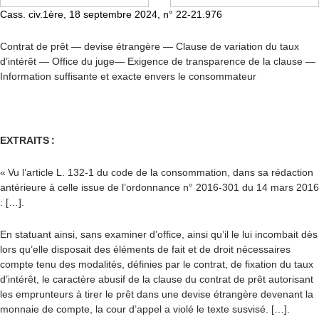
Cass. civ.1ère
, 18 septembre 2024, n° 22-21.976
Contrat de prêt — devise étrangère — Clause de variation du taux
d’intérêt — Office du juge— Exigence de transparence de la clause —
Information suffisante et exacte envers le consommateur
EXTRAITS
:
« Vu l’article L. 132-1 du code de la consommation, dans sa rédaction
antérieure à celle issue de l’ordonnance n° 2016-301 du 14 mars 2016
: […].
En statuant ainsi, sans examiner d’office, ainsi qu’il le lui incombait dès
lors qu’elle disposait des éléments de fait et de droit nécessaires
compte tenu des modalités, définies par le contrat, de fixation du taux
d’intérêt, le caractère abusif de la clause du contrat de prêt autorisant
les emprunteurs à tirer le prêt dans une devise étrangère devenant la
monnaie de compte, la cour d’appel a violé le texte susvisé. […].