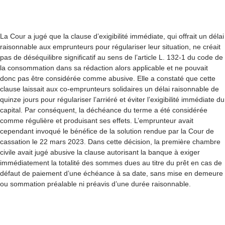
La Cour a jugé que la clause d’exigibilité immédiate, qui offrait un délai
raisonnable aux emprunteurs pour régulariser leur situation, ne créait
pas de déséquilibre significatif au sens de l’article L. 132-1 du code de
la consommation dans sa rédaction alors applicable et ne pouvait
donc pas être considérée comme abusive. Elle a constaté que cette
clause laissait aux co-emprunteurs solidaires un délai raisonnable de
quinze jours pour régulariser l’arriéré et éviter l’exigibilité immédiate du
capital. Par conséquent, la déchéance du terme a été considérée
comme régulière et produisant ses effets. L’emprunteur avait
cependant invoqué le bénéfice de la solution rendue par la Cour de
cassation le 22 mars 2023. Dans cette décision, la première chambre
civile avait jugé abusive la clause autorisant la banque à exiger
immédiatement la totalité des sommes dues au titre du prêt en cas de
défaut de paiement d’une échéance à sa date, sans mise en demeure
ou sommation préalable
ni préavis d’une durée raisonnable.