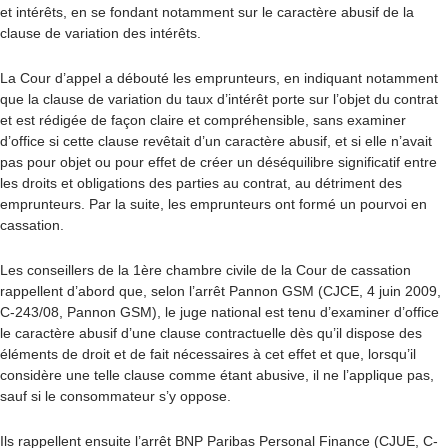
et intérêts, en se fondant notamment sur le caractère abusif de la
clause de variation des intérêts.
La Cour d’appel a débouté les emprunteurs, en indiquant notamment
que la clause de variation du taux d’intérêt porte sur l’objet du contrat
et est rédigée de façon claire et compréhensible, sans examiner
d’office si cette clause revêtait d’un caractère abusif, et si elle n’avait
pas pour objet ou pour effet de créer un déséquilibre significatif entre
les droits et obligations des parties au contrat, au détriment des
emprunteurs. Par la suite, les emprunteurs ont formé un pourvoi en
cassation.
Les conseillers de la 1
ère
chambre civile de la Cour de cassation
rappellent d’abord que, selon l’arrêt Pannon GSM (CJCE, 4 juin 2009,
C-243/08, Pannon GSM), le juge national est tenu d’examiner d’office
le caractère abusif d’une clause contractuelle dès qu’il dispose des
éléments de droit et de fait nécessaires à cet effet et que, lorsqu’il
considère une telle clause comme étant abusive, il ne l’applique pas,
sauf si le consommateur s’y oppose.
Ils rappellent ensuite l’arrêt BNP Paribas Personal Finance (CJUE, C-