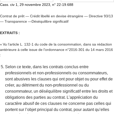
Cass. c
iv 1, 29 novembre 2023, n
°
22
-1
9.688
Contrat de prêt — Crédit libellé en devise étrangère — Directive 93/13
— Transparence —Déséquilibre significatif
EXTRAITS :
« Vu l’article L. 132-1 du code de la consommation, dans sa rédaction
antérieure à celle issue de l’ordonnance n°2016-301 du 14 mars 2016
:
Selon ce texte, dans les contrats conclus entre
professionnels et non-professionnels ou consommateurs,
sont abusives les clauses qui ont pour objet ou pour effet de
créer, au détriment du non-professionnel ou du
consommateur, un déséquilibre significatif entre les droits et
obligations des parties au contrat. L’appréciation du
caract
è
re abusif de ces clauses ne concerne pas celles qui
portent sur l’objet principal du contrat, pour autant qu’elles