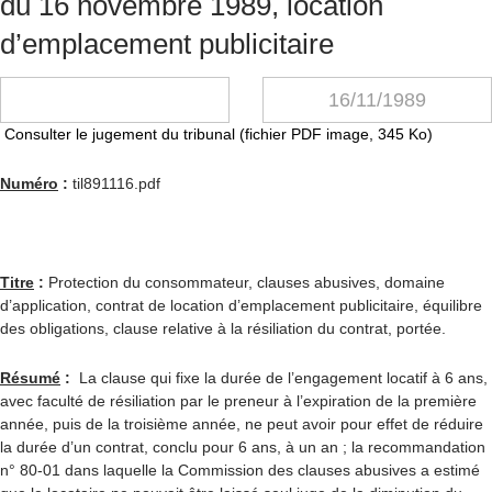
du 16 novembre 1989, location
d’emplacement publicitaire
16/11/1989
Consulter le jugement du tribunal (fichier PDF image, 345 Ko)
Numéro
:
til891116.pdf
Titre
:
Protection du consommateur, clauses abusives, domaine
d’application, contrat de location d’emplacement publicitaire, équilibre
des obligations, clause relative à la résiliation du contrat, portée.
Résumé
:
La clause qui fixe la durée de l’engagement locatif à 6 ans,
avec faculté de résiliation par le preneur à l’expiration de la première
année, puis de la troisième année, ne peut avoir pour effet de réduire
la durée d’un contrat, conclu pour 6 ans, à un an ; la recommandation
n° 80-01 dans laquelle la Commission des clauses abusives a estimé