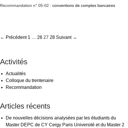
Recommandation n° 05-02 :
conventions de comptes bancaires
Navigation
← Précédent
1
…
26
27
28
Suivant →
des
articles
Activités
Actualités
Colloque du trentenaire
Recommandation
Articles récents
De nouvelles décisions analysées par les étudiants du
Master DEPC de CY Cergy Paris Université et du Master 2