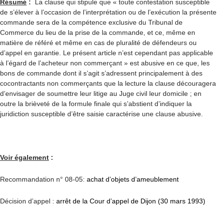
Résumé
:
La clause qui stipule que « toute contestation susceptible
de s’élever à l’occasion de l’interprétation ou de l’exécution la présente
commande sera de la compétence exclusive du Tribunal de
Commerce du lieu de la prise de la commande, et ce, même en
matière de référé et même en cas de pluralité de défendeurs ou
d’appel en garantie. Le présent article n’est cependant pas applicable
à l’égard de l’acheteur non commerçant » est abusive en ce que, les
bons de commande dont il s’agit s’adressent principalement à des
cocontractants non commerçants que la lecture la clause découragera
d’envisager de soumettre leur litige au Juge civil leur domicile ; en
outre la brièveté de la formule finale qui s’abstient d’indiquer la
juridiction susceptible d’être saisie caractérise une clause abusive.
Voir également
:
Recommandation n° 08-05:
achat d’objets d’ameublement
Décision d’appel :
arrêt de la Cour d’appel de Dijon (30 mars 1993)