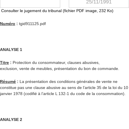
25/11/1991
Consulter le jugement du tribunal (fichier PDF image, 232 Ko)
Numéro
:
tgid911125.pdf
ANALYSE 1
Titre
:
Protection du consommateur, clauses abusives,
exclusion, vente de meubles, présentation du bon de commande.
Résumé
:
La présentation des conditions générales de vente ne
constitue pas une clause abusive au sens de l’article 35 de la loi du 10
janvier 1978 (codifié à l’article L 132-1 du code de la consommation).
ANALYSE 2