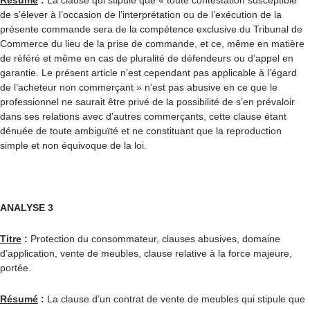
Résumé
:
La clause qui stipule que « toute contestation susceptible
de s’élever à l’occasion de l’interprétation ou de l’exécution de la
présente commande sera de la compétence exclusive du Tribunal de
Commerce du lieu de la prise de commande, et ce, même en matière
de référé et même en cas de pluralité de défendeurs ou d’appel en
garantie. Le présent article n’est cependant pas applicable à l’égard
de l’acheteur non commerçant » n’est pas abusive en ce que le
professionnel ne saurait être privé de la possibilité de s’en prévaloir
dans ses relations avec d’autres commerçants, cette clause étant
dénuée de toute ambiguïté et ne constituant que la reproduction
simple et non équivoque de la loi.
ANALYSE 3
Titre
:
Protection du consommateur, clauses abusives, domaine
d’application, vente de meubles, clause relative à la force majeure,
portée.
Résumé
:
La clause d’un contrat de vente de meubles qui stipule que