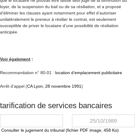
que le locataire ne pouvait être laissé seul juge de la diminution du
loyer, de la suspension du bail ou de sa résiliation, et a proposé
d’éliminer les clauses ayant notamment pour effet d’autoriser
unilatéralement le preneur à résilier le contrat, est seulement
susceptible de priver le locataire d’une possibilité de résiliation
anticipée.
Voir également
:
Recommandation n° 80-01 :
location d’emplacement publicitaire
Arrêt d’appel (
CA Lyon, 28 novembre 1991
)
tarification de services bancaires
25/10/1989
Consulter le jugement du tribunal (fichier PDF image, 458 Ko)