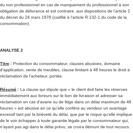
du non professionnel en cas de manquement du professionnel à son
obligation de délivrance et est contraire. aux dispositions de l’article 2
du décret du 24 mars 1978 (codifié à l’article R 132-1 du code de la
consommation).
ANALYSE 2
Titre
:
Protection du consommateur, clauses abusives, domaine
d’application, vente de meubles, clause limitant à 48 heures le droit à
réclamation de l’acheteur, portée.
Résumé
:
La clause qui stipule que « le client doit faire les réserves
immédiatement aux livreurs sur le bon de livraison et adresser sa
réclamation en cas d’avarie ou de litige dans un délai maximum de 48
heures » est abusive en ce qu’elle confère au vendeur un avantage
excessif tant par la brièveté du délai, que par le risque qu’elle implique
de le voir échapper à toute garantie légale par le consommateur qui,
n’ayant pas agi dans le délai prévu, se croira démuni de tout recours.