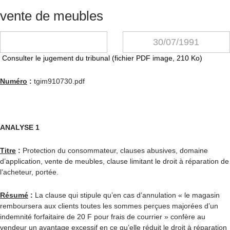
vente de meubles
30/07/1991
Consulter le jugement du tribunal (fichier PDF image, 210 Ko)
Numéro
:
tgim910730.pdf
ANALYSE 1
Titre
:
Protection du consommateur, clauses abusives, domaine
d’application, vente de meubles, clause limitant le droit à réparation de
l’acheteur, portée.
Résumé
:
La clause qui stipule qu’en cas d’annulation « le magasin
remboursera aux clients toutes les sommes perçues majorées d’un
indemnité forfaitaire de 20 F pour frais de courrier » confère au
vendeur un avantage excessif en ce qu’elle réduit le droit à réparation