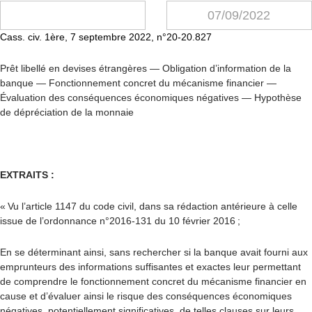
07/09/2022
Cass. civ. 1
ère
, 7 septembre 2022, n°20-20.827
Prêt libellé en devises étrangères — Obligation d’information de la
banque — Fonctionnement concret du mécanisme financier —
Évaluation des conséquences économiques négatives — Hypothèse
de dépréciation de la monnaie
EXTRAITS :
« Vu l’article 1147 du code civil, dans sa rédaction antérieure à celle
issue de l’ordonnance n°2016-131 du 10 février 2016 ;
En se déterminant ainsi, sans rechercher si la banque avait fourni aux
emprunteurs des informations suffisantes et exactes leur permettant
de comprendre le fonctionnement concret du mécanisme financier en
cause et d’évaluer ainsi le risque des conséquences économiques
négatives, potentiellement significatives, de telles clauses sur leurs