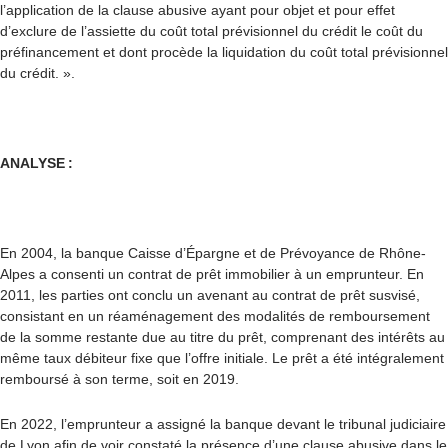
l’application de la clause abusive ayant pour objet et pour effet
d’exclure de l’assiette du coût total prévisionnel du crédit le coût du
préfinancement et dont procède la liquidation du coût total prévisionnel
du crédit.
».
ANALYSE :
En 2004, la banque Caisse d’Épargne et de Prévoyance de Rhône-
Alpes a consenti un contrat de prêt immobilier à un emprunteur.
En
2011, les parties ont conclu un avenant au contrat de prêt susvisé,
consistant en un réaménagement des modalités de remboursement
de la somme restante due au titre du prêt, comprenant des intérêts au
même taux débiteur fixe que l’offre initiale. Le prêt a été intégralement
remboursé à son terme, soit en 2019.
En 2022, l’emprunteur a assigné la banque devant le tribunal judiciaire
de Lyon afin de voir constaté la présence d’une clause abusive dans le