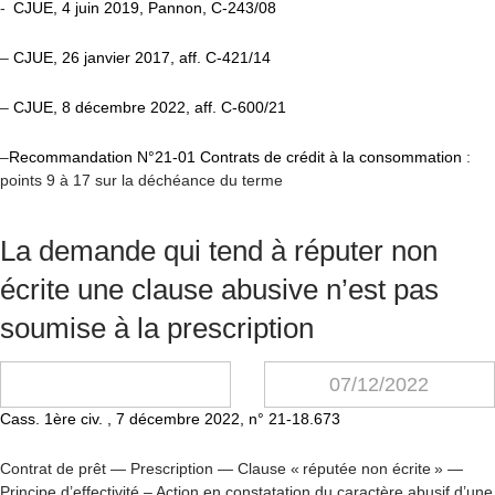
-
CJUE, 4 juin 2019, Pannon, C-243/08
–
CJUE, 26 janvier 2017, aff. C-421/14
–
CJUE, 8 décembre 2022, aff. C-600/21
–
Recommandation N°21-01 Contrats de crédit à la consommation
:
points 9 à 17 sur la déchéance du terme
La demande qui tend à réputer non
écrite une clause abusive n’est pas
soumise à la prescription
07/12/2022
Cass. 1
ère
civ. , 7 décembre 2022, n° 21-18.673
Contrat de prêt — Prescription — Clause « réputée non écrite » —
Principe d’effectivité – Action en constatation du caractère abusif d’une