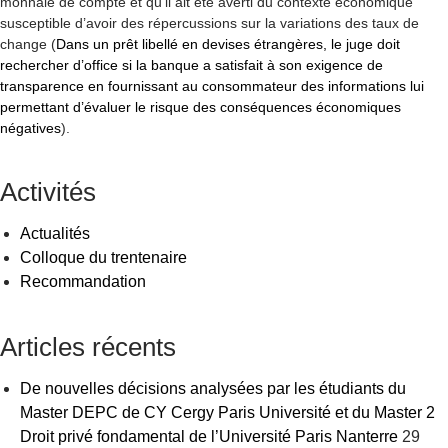
monnaie de compte et qu’il ait été averti du contexte économique
susceptible d’avoir des répercussions sur la variations des taux de
change (
Dans un prêt libellé en devises étrangères, le juge doit
rechercher d’office si la banque a satisfait à son exigence de
transparence en fournissant au consommateur des informations lui
permettant d’évaluer le risque des conséquences économiques
négatives
).
Activités
Actualités
Colloque du trentenaire
Recommandation
Articles récents
De nouvelles décisions analysées par les étudiants du
Master DEPC de CY Cergy Paris Université et du Master 2
Droit privé fondamental de l’Université Paris Nanterre
29