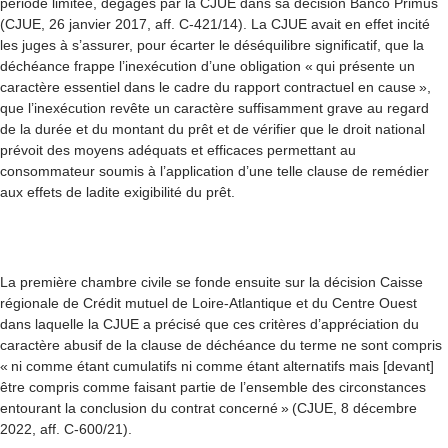
période limitée, dégagés par la CJUE dans sa décision Banco Primus
(CJUE, 26 janvier 2017, aff. C-421/14). La CJUE avait en effet incité
les juges à s’assurer, pour écarter le déséquilibre significatif, que la
déchéance frappe l’inexécution d’une obligation « qui présente un
caractère essentiel dans le cadre du rapport contractuel en cause »,
que l’inexécution revête un caractère suffisamment grave au regard
de la durée et du montant du prêt et de vérifier que le droit national
prévoit des moyens adéquats et efficaces permettant au
consommateur soumis à l’application d’une telle clause de remédier
aux effets de ladite exigibilité du prêt.
La première chambre civile se fonde ensuite sur la décision Caisse
régionale de Crédit mutuel de Loire-Atlantique et du Centre Ouest
dans laquelle la CJUE a précisé que ces critères d’appréciation du
caractère abusif de la clause de déchéance du terme ne sont compris
« ni comme étant cumulatifs ni comme étant alternatifs mais [devant]
être compris comme faisant partie de l’ensemble des circonstances
entourant la conclusion du contrat concerné » (CJUE, 8 décembre
2022, aff. C-600/21).