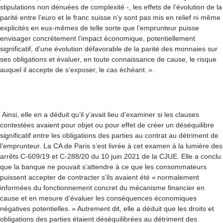
stipulations non dénuées de complexité -, les effets de l’évolution de la
parité entre l’euro et le franc suisse n’y sont pas mis en relief ni même
explicités en eux-mêmes de telle sorte que l’emprunteur puisse
envisager concrètement l’impact économique, potentiellement
significatif, d’une évolution défavorable de la parité des monnaies sur
ses obligations et évaluer, en toute connaissance de cause, le risque
auquel il accepte de s’exposer, le cas échéant. ».
Ainsi, elle en a déduit qu’il y’avait lieu d’examiner si les clauses
contestées avaient pour objet ou pour effet de créer un déséquilibre
significatif entre les obligations des parties au contrat au détriment de
l’emprunteur. La CA de Paris s’est livrée à cet examen à la lumière des
arrêts C-609/19 et C-288/20 du 10 juin 2021 de la CJUE. Elle a conclu
que la banque ne pouvait s’attendre à ce que les consommateurs
puissent accepter de contracter s’ils avaient été « normalement
informées du fonctionnement concret du mécanisme financier en
cause et en mesure d’évaluer les conséquences économiques
négatives potentielles. » Autrement dit, elle a déduit que les droits et
obligations des parties étaient déséquilibrées au détriment des