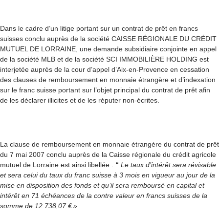
Dans le cadre d’un litige portant sur un contrat de prêt en francs
suisses conclu auprès de la société CAISSE RÉGIONALE DU CRÉDIT
MUTUEL DE LORRAINE, une demande subsidiaire conjointe en appel
de la société MLB et de la société SCI IMMOBILIÈRE HOLDING est
interjetée auprès de la cour d’appel d’Aix-en-Provence en cessation
des clauses de remboursement en monnaie étrangère et d’indexation
sur le franc suisse portant sur l’objet principal du contrat de prêt afin
de les déclarer illicites et de les réputer non-écrites.
La clause de remboursement en monnaie étrangère du contrat de prêt
du 7 mai 2007 conclu auprès de la Caisse régionale du crédit agricole
mutuel de Lorraine est ainsi libellée :
“
Le taux d’intérêt sera révisable
et sera celui du taux du franc suisse à 3 mois en vigueur au jour de la
mise en disposition des fonds et qu’il sera remboursé en capital et
intérêt en 71 échéances de la contre valeur en francs suisses de la
somme de 12 738,07 € »