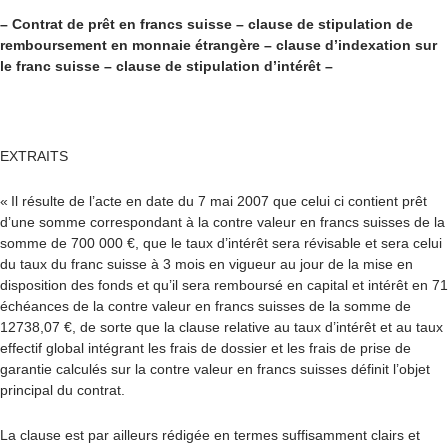
– Contrat de prêt en francs suisse – clause de stipulation de
remboursement en monnaie étrangère – clause d’indexation sur
le franc suisse – clause de stipulation d’intérêt –
EXTRAITS
« Il résulte de l’acte en date du 7 mai 2007 que celui ci contient prêt
d’une somme correspondant à la contre valeur en francs suisses de la
somme de 700 000 €, que le taux d’intérêt sera révisable et sera celui
du taux du franc suisse à 3 mois en vigueur au jour de la mise en
disposition des fonds et qu’il sera remboursé en capital et intérêt en 71
échéances de la contre valeur en francs suisses de la somme de
12738,07 €, de sorte que la clause relative au taux d’intérêt et au taux
effectif global intégrant les frais de dossier et les frais de prise de
garantie calculés sur la contre valeur en francs suisses définit l’objet
principal du contrat.
La clause est par ailleurs rédigée en termes suffisamment clairs et