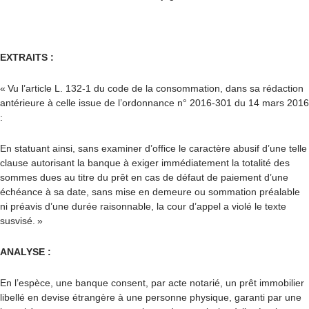
EXTRAITS :
« Vu l’article L. 132-1 du code de la consommation, dans sa rédaction
antérieure à celle issue de l’ordonnance n° 2016-301 du 14 mars 2016
:
En statuant ainsi, sans examiner d’office le caractère abusif d’une telle
clause autorisant la banque à exiger immédiatement la totalité des
sommes dues au titre du prêt en cas de défaut de paiement d’une
échéance à sa date, sans mise en demeure ou sommation préalable
ni préavis d’une durée raisonnable, la cour d’appel a violé le texte
susvisé. »
ANALYSE :
En l’espèce, une banque consent, par acte notarié, un prêt immobilier
libellé en devise étrangère à une personne physique, garanti par une