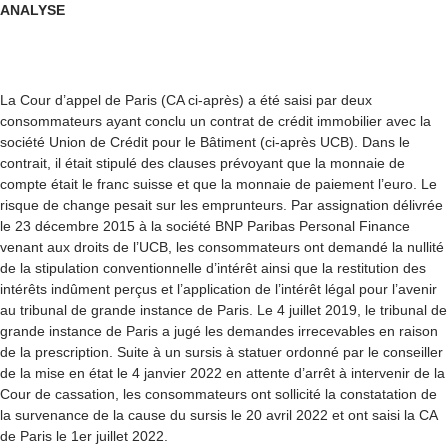
ANALYSE
La Cour d’appel de Paris (CA ci-après) a été saisi par deux
consommateurs ayant conclu un contrat de crédit immobilier avec la
société Union de Crédit pour le Bâtiment (ci-après UCB). Dans le
contrait, il était stipulé des clauses prévoyant que la monnaie de
compte était le franc suisse et que la monnaie de paiement l’euro. Le
risque de change pesait sur les emprunteurs. Par assignation délivrée
le 23 décembre 2015 à la société BNP Paribas Personal Finance
venant aux droits de l’UCB, les consommateurs ont demandé la nullité
de la stipulation conventionnelle d’intérêt ainsi que la restitution des
intérêts indûment perçus et l’application de l’intérêt légal pour l’avenir
au tribunal de grande instance de Paris. Le 4 juillet 2019, le tribunal de
grande instance de Paris a jugé les demandes irrecevables en raison
de la prescription. Suite à un sursis à statuer ordonné par le conseiller
de la mise en état le 4 janvier 2022 en attente d’arrêt à intervenir de la
Cour de cassation, les consommateurs ont sollicité la constatation de
la survenance de la cause du sursis le 20 avril 2022 et ont saisi la CA
de Paris le 1
er
juillet 2022.