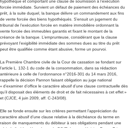
hypothèque et comportant une clause de soumission à l’exécution
forcée immédiate. Survient un défaut de paiement des échéances du
prêt, à la suite duquel, la banque délivre un commandement aux fins
de vente forcée des biens hypothéqués. S’ensuit un jugement du
tribunal de l’exécution forcée en matière immobilière ordonnant la
vente forcée des immeubles garantis et fixant le montant de la
créance de la banque. L’emprunteuse, considérant que la clause
prévoyant l’exigibilité immédiate des sommes dues au titre du prêt
peut être qualifiée comme étant abusive, forme un pourvoi.
La Première Chambre civile de la Cour de cassation se fondant sur
l’article L. 132-1 du code de la consommation, dans sa rédaction
antérieure à celle de l’ordonnance n°2016-301 du 14 mars 2016,
rappelle la décision Pannon faisant obligation au juge national
« d’examiner d’office le caractère abusif d’une clause contractuelle dès
qu’il disposait des éléments de droit et de fait nécessaires à cet effet »
et (CJCE, 4 juin 2009, aff. C-243/08).
Elle se fonde ensuite sur les critères permettant l’appréciation du
caractère abusif d’une clause relative à la déchéance du terme en
raison de manquements du débiteur à ses obligations pendant une