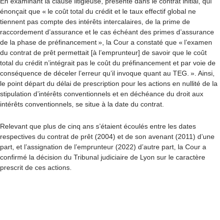
En examinant la clause litigieuse, présente dans le contrat initial, qui
énonçait que « le coût total du crédit et le taux effectif global ne
tiennent pas compte des intérêts intercalaires, de la prime de
raccordement d’assurance et le cas échéant des primes d’assurance
de la phase de préfinancement », la Cour a constaté que « l’examen
du contrat de prêt permettait [à l’emprunteur] de savoir que le coût
total du crédit n’intégrait pas le coût du préfinancement et par voie de
conséquence de déceler l’erreur qu’il invoque quant au TEG. ». Ainsi,
le point départ du délai de prescription pour les actions en nullité de la
stipulation d’intérêts conventionnels et en déchéance du droit aux
intérêts conventionnels, se situe à la date du contrat.
Relevant que plus de cinq ans s’étaient écoulés entre les dates
respectives du contrat de prêt (2004) et de son avenant (2011) d’une
part, et l’assignation de l’emprunteur (2022) d’autre part, la Cour a
confirmé la décision du Tribunal judiciaire de Lyon sur le caractère
prescrit de ces actions.