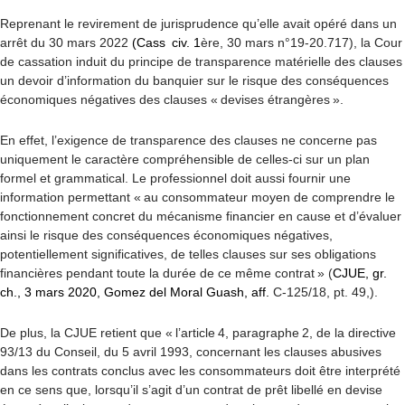
Reprenant le revirement de jurisprudence qu’elle avait opéré dans un
arrêt du 30 mars 2022
(Cass civ. 1
ère
, 30 mars n°19-20.717), la Cour
de cassation induit du principe de transparence matérielle des clauses
un devoir d’information du banquier sur le risque des conséquences
économiques négatives des clauses « devises étrangères ».
En effet, l’exigence de transparence des clauses ne concerne pas
uniquement le caractère compréhensible de celles-ci sur un plan
formel et grammatical. Le professionnel doit aussi fournir une
information permettant « au consommateur moyen de comprendre le
fonctionnement concret du mécanisme financier en cause et d’évaluer
ainsi le risque des conséquences économiques négatives,
potentiellement significatives, de telles clauses sur ses obligations
financières pendant toute la durée de ce même contrat » (
CJUE, gr.
ch., 3 mars 2020, Gomez del Moral Guash, aff.
C-125/18, pt. 49,).
De plus, la CJUE retient que « l’article 4, paragraphe 2, de la directive
93/13 du Conseil, du 5 avril 1993, concernant les clauses abusives
dans les contrats conclus avec les consommateurs doit être interprété
en ce sens que, lorsqu’il s’agit d’un contrat de prêt libellé en devise