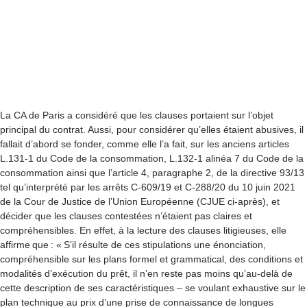
La CA de Paris a considéré que les clauses portaient sur l’objet
principal du contrat. Aussi, pour considérer qu’elles étaient abusives, il
fallait d’abord se fonder, comme elle l’a fait, sur les anciens articles
L.131-1 du Code de la consommation, L.132-1 alinéa 7 du Code de la
consommation ainsi que l’article 4, paragraphe 2, de la directive 93/13
tel qu’interprété par les arrêts C-609/19 et C-288/20 du 10 juin 2021
de la Cour de Justice de l’Union Européenne (CJUE ci-après), et
décider que les clauses contestées n’étaient pas claires et
compréhensibles. En effet, à la lecture des clauses litigieuses, elle
affirme que : « S’il résulte de ces stipulations une énonciation,
compréhensible sur les plans formel et grammatical, des conditions et
modalités d’exécution du prêt, il n’en reste pas moins qu’au-delà de
cette description de ses caractéristiques – se voulant exhaustive sur le
plan technique au prix d’une prise de connaissance de longues