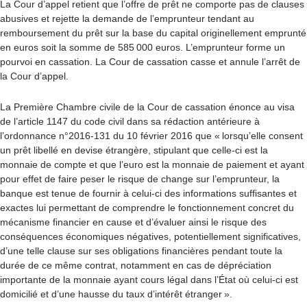
La Cour d’appel retient que l’offre de prêt ne comporte pas de clauses
abusives et rejette la demande de l’emprunteur tendant au
remboursement du prêt sur la base du capital originellement emprunté
en euros soit la somme de 585 000 euros. L’emprunteur forme un
pourvoi en cassation. La Cour de cassation casse et annule l’arrêt de
la Cour d’appel.
La Première Chambre civile de la Cour de cassation énonce au visa
de l’article 1147 du code civil dans sa rédaction antérieure à
l’ordonnance n°2016-131 du 10 février 2016 que « lorsqu’elle consent
un prêt libellé en devise étrangère, stipulant que celle-ci est la
monnaie de compte et que l’euro est la monnaie de paiement et ayant
pour effet de faire peser le risque de change sur l’emprunteur, la
banque est tenue de fournir à celui-ci des informations suffisantes et
exactes lui permettant de comprendre le fonctionnement concret du
mécanisme financier en cause et d’évaluer ainsi le risque des
conséquences économiques négatives, potentiellement significatives,
d’une telle clause sur ses obligations financières pendant toute la
durée de ce même contrat, notamment en cas de dépréciation
importante de la monnaie ayant cours légal dans l’État où celui-ci est
domicilié et d’une hausse du taux d’intérêt étranger ».