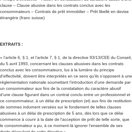
clause – Clause abusive dans les contrats conclus avec les
consommateurs – Contrats de prêt immobilier – Prêt libellé en devise
étrangère (franc suisse)
EXTRAITS :
« l’article 6, § 1, et l’article 7, § 1, de la directive 93/13/CEE du Conseil,
du 5 avril 1993, concernant les clauses abusives dans les contrats
conclus avec les consommateurs, lus à la lumière du principe
d’effectivité, doivent être interprétés en ce sens qu’ils s’opposent à une
réglementation nationale soumettant l’introduction d’une demande par
un consommateur aux fins de la constatation du caractère abusif
d’une clause figurant dans un contrat conclu entre un professionnel et
ce consommateur, à un délai de prescription (et) aux fins de restitution
de sommes indument versées sur le fondement de telles clauses
abusives à un délai de prescription de 5 ans, dès lors que ce délai
commence à courir à la date de l’acception de prêt de telle sorte, que
le consommateur a pu, à ce moment-là ignorer l’ensemble de ses
droits découlant de cette directive »