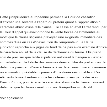
Cette jurisprudence européenne permet à la Cour de cassation
d’afficher une sévérité à l’égard du prêteur quant à l’appréciation du
caractère abusif d’une telle clause. Elle casse en effet l’arrêt rendu par
la Cour d’appel qui avait ordonné la vente forcée de l’immeuble au
motif que la clause litigieuse prévoyait une exigibilité immédiate des
sommes dues en cas d’inexécution de l’emprunteur. La Haute
juridiction reproche aux juges du fond de ne pas avoir examiné d’office
le caractère abusif de la clause de déchéance du terme. Elle prend
soin de préciser que ladite stipulation autorisait la banque à « exiger
immédiatement la totalité des sommes dues au titre du prêt en cas de
défaut de paiement d’une échéance à sa date, sans mise en demeure
ou sommation préalable ni préavis d’une durée raisonnable ». Ces
éléments laissent entrevoir que les critères posés par la décision
Banco Primus, pour écarter le caractère abusif de la clause, faisaient
défaut et que la clause créait donc un déséquilibre significatif.
Voir également :