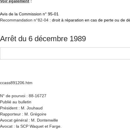
Voir également
:
Avis de la Commission n° 95-01
Recommandation n°82-04 :
droit à réparation en cas de perte ou de 
Arrêt du 6 décembre 1989
ccass891206.htm
N° de pourvoi : 88-16727
Publié au bulletin
Président : M. Jouhaud
Rapporteur : M. Grégoire
Avocat général : M. Dontenwille
Avocat : la SCP Waquet et Farge.