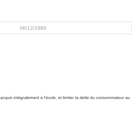
06/12/1989
t acquis intégralement à l’école, et limiter la dette du consommateur au