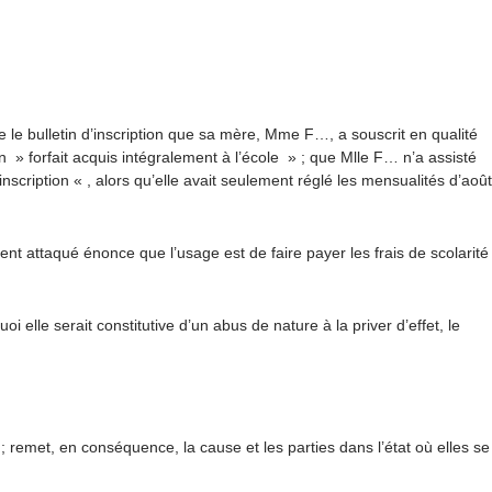
 le bulletin d’inscription que sa mère, Mme F…, a souscrit en qualité
un » forfait acquis intégralement à l’école » ; que Mlle F… n’a assisté
nscription « , alors qu’elle avait seulement réglé les mensualités d’août
attaqué énonce que l’usage est de faire payer les frais de scolarité
i elle serait constitutive d’un abus de nature à la priver d’effet, le
 remet, en conséquence, la cause et les parties dans l’état où elles se