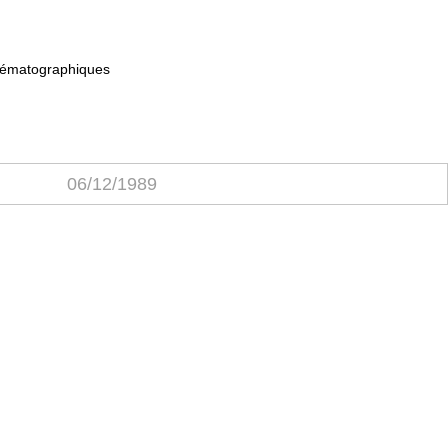
cinématographiques
06/12/1989