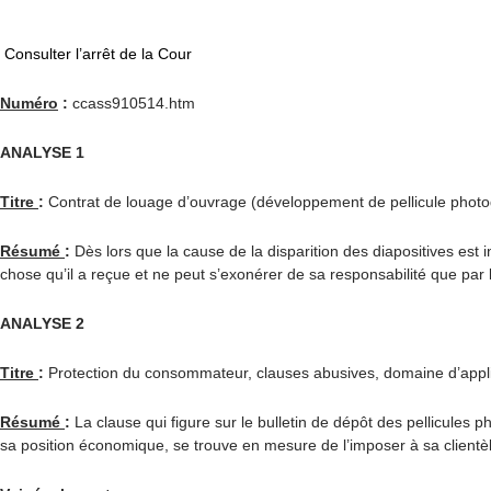
Consulter l’arrêt de la Cour
Numéro
:
ccass910514.htm
ANALYSE
1
Titre
:
Contrat de louage d’ouvrage (développement de pellicule photogr
Résumé
:
Dès lors que la cause de la disparition des diapositives est i
chose qu’il a reçue et ne peut s’exonérer de sa responsabilité que par 
ANALYSE
2
Titre
:
Protection du consommateur, clauses abusives, domaine d’applic
Résumé
:
La clause qui figure sur le bulletin de dépôt des pellicules 
sa position économique, se trouve en mesure de l’imposer à sa clientèle, 