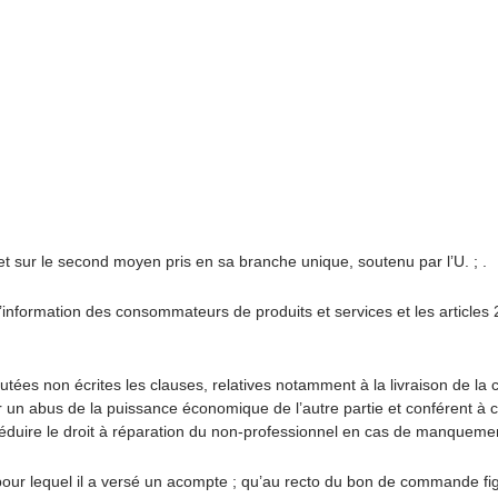
t sur le second moyen pris en sa branche unique, soutenu par l’U. ; .
et l’information des consommateurs de produits et services et les article
putées non écrites les clauses, relatives notamment à la livraison de la 
abus de la puissance économique de l’autre partie et conférent à cett
réduire le droit à réparation du non-professionnel en cas de manquemen
our lequel il a versé un acompte ; qu’au recto du bon de commande figu