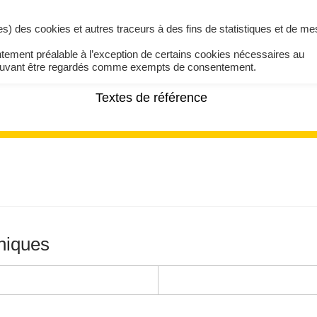
ires) des cookies et autres traceurs à des fins de statistiques et de m
ntement préalable à l’exception de certains cookies nécessaires au
pouvant être regardés comme exempts de consentement.
Textes de référence
hiques