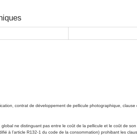
hiques
ation, contrat de développement de pellicule photographique, clause d
obal ne distinguant pas entre le coût de la pellicule et le coût de son 
odifié à l’article R132-1 du code de la consommation) prohibant les claus