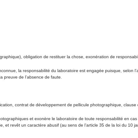
aphique), obligation de restituer la chose, exonération de responsabili
nconnue, la responsabilité du laboratoire est engagée puisque, selon l’ar
la preuve de l’absence de faute.
ation, contrat de développement de pellicule photographique, clause d
photographiques et exonère le laboratoire de toute responsabilité en cas
et revêt un caractère abusif (au sens de l’article 35 de la loi du 10 jan