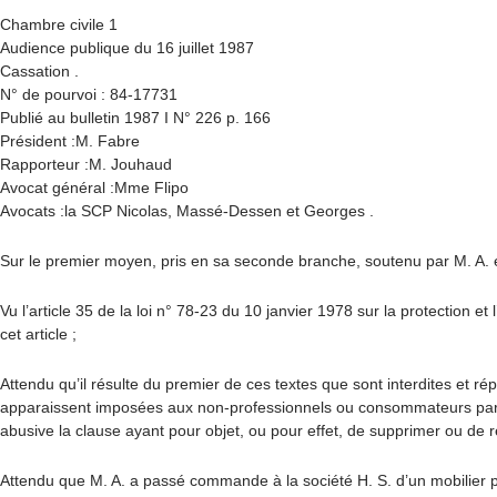
Chambre civile 1
Audience publique du 16 juillet 1987
Cassation .
N° de pourvoi : 84-17731
Publié au bulletin 1987 I N° 226 p. 166
Président :M. Fabre
Rapporteur :M. Jouhaud
Avocat général :Mme Flipo
Avocats :la SCP Nicolas, Massé-Dessen et Georges .
Sur le premier moyen, pris en sa seconde branche, soutenu par M. A. e
Vu l’article 35 de la loi n° 78-23 du 10 janvier 1978 sur la protection 
cet article ;
Attendu qu’il résulte du premier de ces textes que sont interdites et ré
apparaissent imposées aux non-professionnels ou consommateurs par un 
abusive la clause ayant pour objet, ou pour effet, de supprimer ou de 
Attendu que M. A. a passé commande à la société H. S. d’un mobilier p