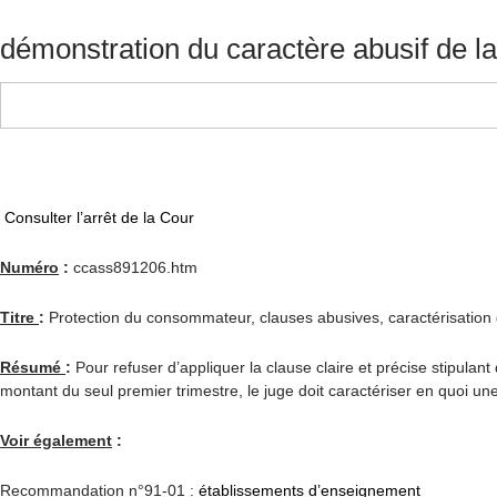
démonstration du caractère abusif de l
Consulter l’arrêt de la Cour
Numéro
:
ccass891206.htm
Titre
:
Protection du consommateur, clauses abusives, caractérisation de
Résumé
:
Pour refuser d’appliquer la clause claire et précise stipulant
montant du seul premier trimestre, le juge doit caractériser en quoi une 
Voir également
:
Recommandation n°91-01 :
établissements d’enseignement