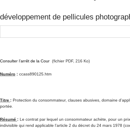
développement de pellicules photograp
Consulter l’arrêt de la Cour
(fichier PDF, 216 Ko)
Numéro
:
ccass890125.htm
Titre
:
Protection du consommateur, clauses abusives, domaine d’applic
portée.
Résumé
:
Le contrat par lequel un consommateur achète, pour un prix gl
indivisible qui rend applicable l’article 2 du décret du 24 mars 1978 (c