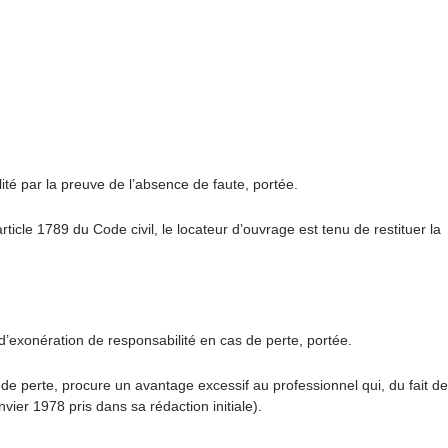
té par la preuve de l’absence de faute, portée.
ticle 1789 du Code civil, le locateur d’ouvrage est tenu de restituer la
’exonération de responsabilité en cas de perte, portée.
 de perte, procure un avantage excessif au professionnel qui, du fait de
vier 1978 pris dans sa rédaction initiale).