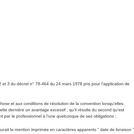
s 2 et 3 du décret n° 78-464 du 24 mars 1978 pris pour l’application de
chose et aux conditions de résolution de la convention lorsqu’elles
e dernière un avantage excessif ; qu’il résulte du second qu’est
t par le professionnel à l’une quelconque de ses obligations ;
rait la mention imprimée en caractères apparents “ date de livraison “