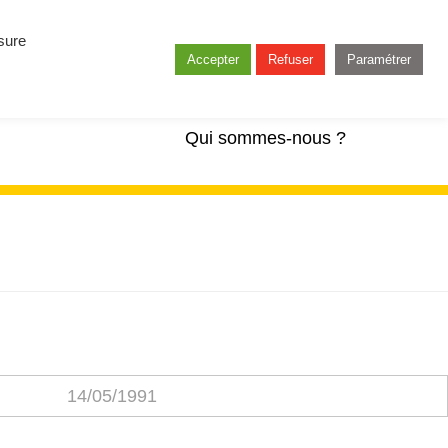
esure
Accepter
Refuser
Paramétrer
Qui sommes-nous ?
14/05/1991