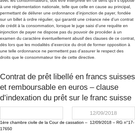
avec les consommateurs, doit être interprété en ce sens qu’il s’oppose
à une réglementation nationale, telle que celle en cause au principal,
permettant de délivrer une ordonnance d’injonction de payer, fondée
sur un billet à ordre régulier, qui garantit une créance née d’un contrat
de crédit à la consommation, lorsque le juge saisi d’une requête en
injonction de payer ne dispose pas du pouvoir de procéder à un
examen du caractère éventuellement abusif des clauses de ce contrat,
dès lors que les modalités d’exercice du droit de former opposition à
une telle ordonnance ne permettent pas d’assurer le respect des
droits que le consommateur tire de cette directive.
Contrat de prêt libellé en francs suisses
et remboursable en euros – clause
d’indexation du prêt sur le franc suisse
12/09/2018
1ère chambre civile de la Cour de cassation – 12/09/2018 – RG n°17-
17650