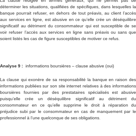
La clause rédigée en termes généraux, qui ne permet pas de
déterminer les situations, qualifiées de spécifiques, dans lesquelles la
banque pourrait refuser, en dehors de tout préavis, au client l’accès
aux services en ligne, est abusive en ce qu’elle crée un déséquilibre
significatif au détriment du consommateur qui est susceptible de se
voir refuser l’accès aux services en ligne sans préavis ou sans que
soient listés les cas de figure susceptibles de motiver ce refus.
Analyse 9 :
informations boursières – clause abusive (oui)
La clause qui exonère de sa responsabilité la banque en raison des
informations publiées sur son site internet relatives à des informations
boursières fournies par des prestataires spécialisés est abusive
puisqu’elle crée un déséquilibre significatif au détriment du
consommateur en ce qu’elle supprime le droit à réparation du
préjudice subi par le consommateur en cas de manquement par le
professionnel à l’une quelconque de ses obligations.