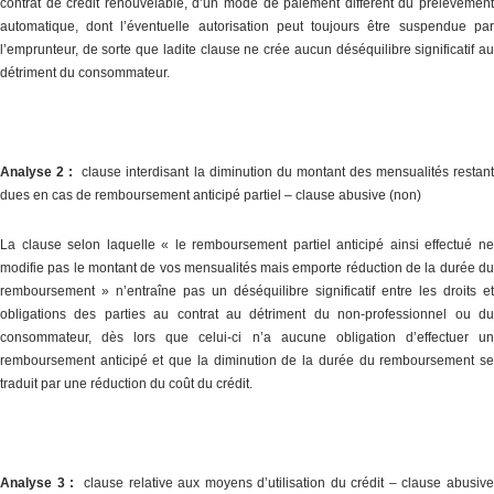
contrat de crédit renouvelable, d’un mode de paiement différent du prélèvement
automatique, dont l’éventuelle autorisation peut toujours être suspendue par
l’emprunteur, de sorte que ladite clause ne crée aucun déséquilibre significatif au
détriment du consommateur.
Analyse 2 :
clause interdisant la diminution du montant des mensualités restant
dues en cas de remboursement anticipé partiel – clause abusive (non)
La clause selon laquelle « le remboursement partiel anticipé ainsi effectué ne
modifie pas le montant de vos mensualités mais emporte réduction de la durée du
remboursement » n’entraîne pas un déséquilibre significatif entre les droits et
obligations des parties au contrat au détriment du non-professionnel ou du
consommateur, dès lors que celui-ci n’a aucune obligation d’effectuer un
remboursement anticipé et que la diminution de la durée du remboursement se
traduit par une réduction du coût du crédit.
Analyse 3 :
clause relative aux moyens d’utilisation du crédit – clause abusiv