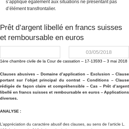
s’applique également aux situations ne présentant pas
d’élément transfrontalier.
Prêt d’argent libellé en francs suisses
et remboursable en euros
03/05/2018
1ère chambre civile de la Cour de cassation – 17-13593 – 3 mai 2018
Clauses abusives – Domaine d’application – Exclusion – Clause
portant sur l’objet principal du contrat – Conditions – Clause
rédigée de façon claire et compréhensible – Cas – Prêt d’argent
libellé en francs suisses et remboursable en euros – Applications
diverses.
ANALYSE :
L’appréciation du caractère abusif des clauses, au sens de l’article L.