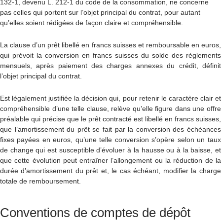
132-1, devenu L. 212-1 du code de la consommation, ne concerne
pas celles qui portent sur l’objet principal du contrat, pour autant
qu’elles soient rédigées de façon claire et compréhensible.
La clause d’un prêt libellé en francs suisses et remboursable en euros,
qui prévoit la conversion en francs suisses du solde des règlements
mensuels, après paiement des charges annexes du crédit, définit
l’objet principal du contrat.
Est légalement justifiée la décision qui, pour retenir le caractère clair et
compréhensible d’une telle clause, relève qu’elle figure dans une offre
préalable qui précise que le prêt contracté est libellé en francs suisses,
que l’amortissement du prêt se fait par la conversion des échéances
fixes payées en euros, qu’une telle conversion s’opère selon un taux
de change qui est susceptible d’évoluer à la hausse ou à la baisse, et
que cette évolution peut entraîner l’allongement ou la réduction de la
durée d’amortissement du prêt et, le cas échéant, modifier la charge
totale de remboursement.
Conventions de comptes de dépôt