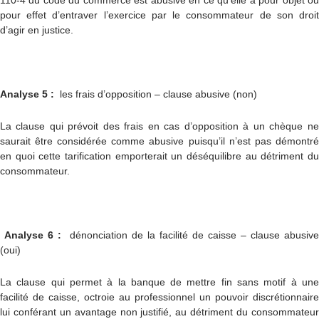
110-4 du code du commerce est abusive en ce qu’elle a pour objet ou
pour effet d’entraver l’exercice par le consommateur de son droit
d’agir en justice.
Analyse 5 :
les frais d’opposition – clause abusive (non)
La clause qui prévoit des frais en cas d’opposition à un chèque ne
saurait être considérée comme abusive puisqu’il n’est pas démontré
en quoi cette tarification emporterait un déséquilibre au détriment du
consommateur.
Analyse 6 :
dénonciation de la facilité de caisse – clause abusive
(oui)
La clause qui permet à la banque de mettre fin sans motif à une
facilité de caisse, octroie au professionnel un pouvoir discrétionnaire
lui conférant un avantage non justifié, au détriment du consommateur