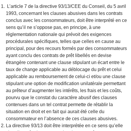
L’article 7 de la directive 93/13/CEE du Conseil, du 5 avril
1993, concernant les clauses abusives dans les contrats
conclus avec les consommateurs, doit être interprété en ce
sens qu’il ne s’oppose pas, en principe, à une
réglementation nationale qui prévoit des exigences
procédurales spécifiques, telles que celles en cause au
principal, pour des recours formés par des consommateurs
ayant conclu des contrats de prêt libellés en devise
étrangère contenant une clause stipulant un écart entre le
taux de change applicable au déblocage du prêt et celui
applicable au remboursement de celui-ci et/ou une clause
stipulant une option de modification unilatérale permettant
au prêteur d’augmenter les intérêts, les frais et les coûts,
pourvu que le constat du caractère abusif des clauses
contenues dans un tel contrat permette de rétablir la
situation en droit et en fait qui aurait été celle du
consommateur en l’absence de ces clauses abusives.
La directive 93/13 doit être interprétée en ce sens qu’elle