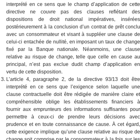
interprété en ce sens que le champ d’application de cette
directive ne couvre pas des clauses reflétant des
dispositions de droit national impératives, insérées
postérieurement à la conclusion d’un contrat de prêt conclu
avec un consommateur et visant à suppléer une clause de
celui-ci entachée de nullité, en imposant un taux de change
fixé par la Banque nationale. Néanmoins, une clause
relative au risque de change, telle que celle en cause au
principal, n’est pas exclue dudit champ d’application en
vertu de cette disposition.
L’article 4, paragraphe 2, de la directive 93/13 doit être
interprété en ce sens que l’exigence selon laquelle une
clause contractuelle doit être rédigée de manière claire et
compréhensible oblige les établissements financiers à
fournir aux emprunteurs des informations suffisantes pour
permettre à ceux-ci de prendre leurs décisions avec
prudence et en toute connaissance de cause. À cet égard,
cette exigence implique qu’une clause relative au risque de
change soit comprise par le consommateur à la fois sur les