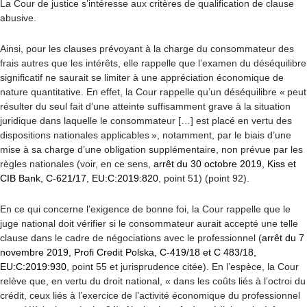
La Cour de justice s’intéresse aux critères de qualification de clause
abusive.
Ainsi, pour les clauses prévoyant à la charge du consommateur des
frais autres que les intérêts, elle rappelle que
l’examen du déséquilibre
significatif
ne saurait se limiter à une appréciation économique de
nature quantitative. En effet, la Cour rappelle qu’un déséquilibre « peut
résulter du seul fait d’une atteinte suffisamment grave à la situation
juridique dans laquelle le consommateur […] est placé en vertu des
dispositions nationales applicables », notamment, par le biais d’une
mise à sa charge d’une obligation supplémentaire, non prévue par les
règles nationales (voir, en ce sens,
arrêt du 30 octobre 2019, Kiss et
CIB Bank, C-621/17, EU:C:2019:820
, point 51) (point 92).
En ce qui concerne
l’exigence de bonne foi
, la Cour rappelle que le
juge national doit vérifier si le consommateur aurait accepté une telle
clause dans le cadre de négociations avec le professionnel (
arrêt du 7
novembre 2019, Profi Credit Polska, C-419/18 et C 483/18,
EU:C:2019:930
, point 55 et jurisprudence citée). En l’espèce, la Cour
relève que, en vertu du droit national, « dans les coûts liés à l’octroi du
crédit, ceux liés à l’exercice de l’activité économique du professionnel