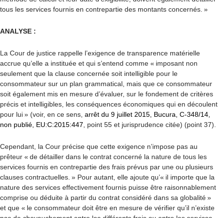
tous les services fournis en contrepartie des montants concernés. »
ANALYSE :
La Cour de justice rappelle l’exigence de transparence matérielle
accrue qu’elle a instituée et qui s’entend comme « imposant non
seulement que la clause concernée soit intelligible pour le
consommateur sur un plan grammatical, mais que ce consommateur
soit également mis en mesure d’évaluer, sur le fondement de critères
précis et intelligibles, les conséquences économiques qui en découlent
pour lui » (voir, en ce sens,
arrêt du 9 juillet 2015, Bucura, C-348/14,
non publié, EU:C:2015:447
, point 55 et jurisprudence citée) (point 37).
Cependant, la Cour précise que cette exigence n’impose pas au
prêteur « de détailler dans le contrat concerné la nature de tous les
services fournis en contrepartie des frais prévus par une ou plusieurs
clauses contractuelles. » Pour autant, elle ajoute qu’« il importe que la
nature des services effectivement fournis puisse être raisonnablement
comprise ou déduite à partir du contrat considéré dans sa globalité »
et que « le consommateur doit être en mesure de vérifier qu’il n’existe