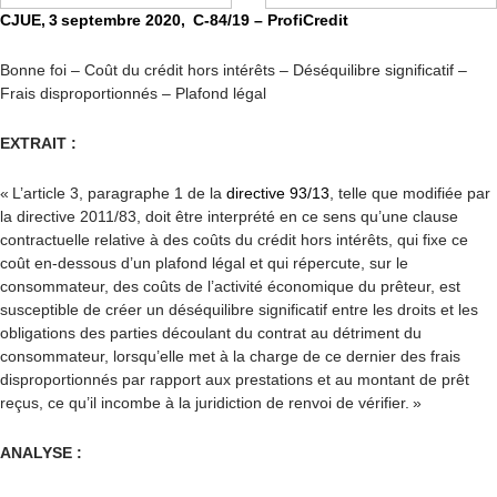
CJUE, 3 septembre 2020, C-84/19 – ProfiCredit
Bonne foi – Coût du crédit hors intérêts – Déséquilibre significatif –
Frais disproportionnés – Plafond légal
EXTRAIT :
« L’article 3, paragraphe 1 de la
directive 93/13
, telle que modifiée par
la directive 2011/83, doit être interprété en ce sens qu’une clause
contractuelle relative à des coûts du crédit hors intérêts, qui fixe ce
coût en-dessous d’un plafond légal et qui répercute, sur le
consommateur, des coûts de l’activité économique du prêteur, est
susceptible de créer un déséquilibre significatif entre les droits et les
obligations des parties découlant du contrat au détriment du
consommateur, lorsqu’elle met à la charge de ce dernier des frais
disproportionnés par rapport aux prestations et au montant de prêt
reçus, ce qu’il incombe à la juridiction de renvoi de vérifier. »
ANALYSE :