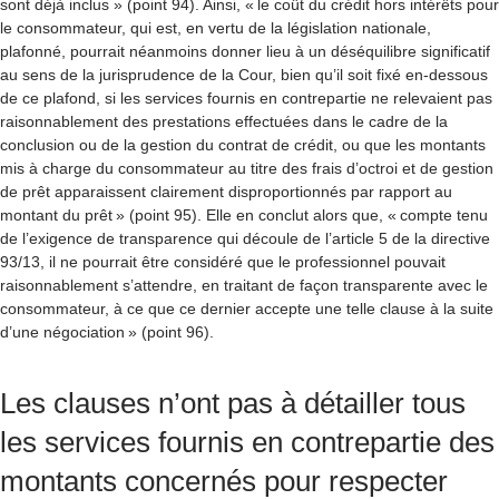
sont déjà inclus » (point 94). Ainsi, « le coût du crédit hors intérêts pour
le consommateur, qui est, en vertu de la législation nationale,
plafonné, pourrait néanmoins donner lieu à un déséquilibre significatif
au sens de la jurisprudence de la Cour, bien qu’il soit fixé en-dessous
de ce plafond, si les services fournis en contrepartie ne relevaient pas
raisonnablement des prestations effectuées dans le cadre de la
conclusion ou de la gestion du contrat de crédit, ou que les montants
mis à charge du consommateur au titre des frais d’octroi et de gestion
de prêt apparaissent clairement disproportionnés par rapport au
montant du prêt » (point 95). Elle en conclut alors que, « compte tenu
de l’exigence de transparence qui découle de l’article 5 de la directive
93/13, il ne pourrait être considéré que le professionnel pouvait
raisonnablement s’attendre, en traitant de façon transparente avec le
consommateur, à ce que ce dernier accepte une telle clause à la suite
d’une négociation » (point 96).
Les clauses n’ont pas à détailler tous
les services fournis en contrepartie des
montants concernés pour respecter