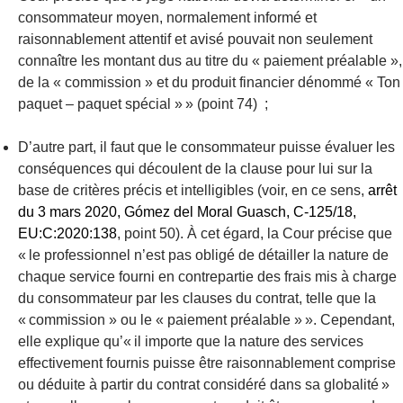
consommateur moyen, normalement informé et
raisonnablement attentif et avisé pouvait non seulement
connaître les montant dus au titre du « paiement préalable »,
de la « commission » et du produit financier dénommé « Ton
paquet – paquet spécial » » (point 74) ;
D’autre part, il faut que le consommateur puisse
évaluer les
conséquences qui découlent de la clause pour lui sur la
base de critères précis et intelligibles
(voir, en ce sens,
arrêt
du 3 mars 2020, Gómez del Moral Guasch, C-125/18,
EU:C:2020:138
, point 50). À cet égard, la Cour précise que
« le professionnel n’est pas obligé de détailler la nature de
chaque service fourni en contrepartie des frais mis à charge
du consommateur par les clauses du contrat, telle que la
« commission » ou le « paiement préalable » ». Cependant,
elle explique qu’« il importe que la nature des services
effectivement fournis puisse être raisonnablement comprise
ou déduite à partir du contrat considéré dans sa globalité »