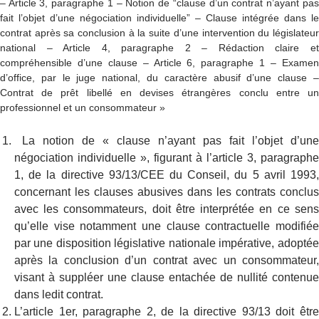
– Article 3, paragraphe 1 – Notion de “clause d’un contrat n’ayant pas
fait l’objet d’une négociation individuelle” – Clause intégrée dans le
contrat après sa conclusion à la suite d’une intervention du législateur
national – Article 4, paragraphe 2 – Rédaction claire et
compréhensible d’une clause – Article 6, paragraphe 1 – Examen
d’office, par le juge national, du caractère abusif d’une clause –
Contrat de prêt libellé en devises étrangères conclu entre un
professionnel et un consommateur »
La notion de « clause n’ayant pas fait l’objet d’une
négociation individuelle », figurant à l’article 3, paragraphe
1, de la directive 93/13/CEE du Conseil, du 5 avril 1993,
concernant les clauses abusives dans les contrats conclus
avec les consommateurs, doit être interprétée en ce sens
qu’elle vise notamment une clause contractuelle modifiée
par une disposition législative nationale impérative, adoptée
après la conclusion d’un contrat avec un consommateur,
visant à suppléer une clause entachée de nullité contenue
dans ledit contrat.
L’article 1er, paragraphe 2, de la directive 93/13 doit être