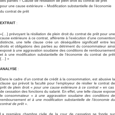
des parties – Clause de résiliation de plein droit du contrat de prêt
pour une cause extérieure – Modification substantielle de l’économie
du contrat de prêt
EXTRAIT
:
«{…} prévoyant la résiliation de plein droit du contrat de prêt pour une
cause extérieure à ce contrat, afférente à l’exécution d’une convention
distincte, une telle clause crée un déséquilibre significatif entre les
droits et obligations des parties au détriment du consommateur ainsi
exposé à une aggravation soudaine des conditions de remboursement
et à une modification substantielle de l’économie du contrat de prêt
{…} »
ANALYSE
:
Dans le cadre d’un contrat de crédit à la consommation, est abusive la
clause qui prévoit la faculté pour l’employeur de résilier le contrat de
prêt de plein droit «
pour une cause extérieure à ce contrat
» en ca
de cessation des fonctions du salarié. En effet, une telle clause expose
le consommateur «
à une aggravation soudaine des conditions de
remboursement et à une modification substantielle de l’économie du
contrat de prêt
».
La première chambre civile de la cour de cassation se fonde sur