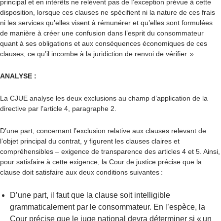
principal et en intérêts ne relèvent pas de l’exception prévue à cette
disposition, lorsque ces clauses ne spécifient ni la nature de ces frais
ni les services qu’elles visent à rémunérer et qu’elles sont formulées
de manière à créer une confusion dans l’esprit du consommateur
quant à ses obligations et aux conséquences économiques de ces
clauses, ce qu’il incombe à la juridiction de renvoi de vérifier. »
ANALYSE :
La CJUE analyse les deux exclusions au champ d’application de la
directive par l’article 4, paragraphe 2.
D’une part, concernant l’exclusion relative aux
clauses relevant de
l’objet principal du contrat,
y figurent les clauses claires et
compréhensibles – exigence de transparence des articles 4 et 5. Ainsi,
pour satisfaire à cette exigence, la Cour de justice précise que la
clause doit satisfaire aux deux conditions suivantes :
D’une part, il faut que la clause soit
intelligible
grammaticalement par le consommateur
. En l’espèce, la
Cour précise que le juge national devra déterminer si « un