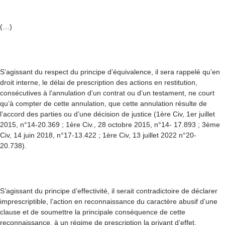
(…)
S’agissant du respect du principe d’équivalence, il sera rappelé qu’en
droit interne, le délai de prescription des actions en restitution,
consécutives à l’annulation d’un contrat ou d’un testament, ne court
qu’à compter de cette annulation, que cette annulation résulte de
l’accord des parties ou d’une décision de justice (1ère Civ, 1er juillet
2015, n°14-20.369 ; 1ère Civ., 28 octobre 2015, n°14- 17.893 ; 3ème
Civ, 14 juin 2018, n°17-13.422 ; 1ère Civ, 13 juillet 2022 n°20-
20.738).
S’agissant du principe d’effectivité, il serait contradictoire de déclarer
imprescriptible, l’action en reconnaissance du caractère abusif d’une
clause et de soumettre la principale conséquence de cette
reconnaissance, à un régime de prescription la privant d’effet.