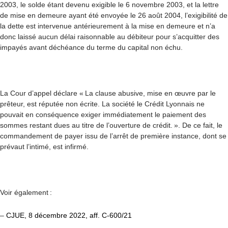
2003, le solde étant devenu exigible le 6 novembre 2003, et la lettre
de mise en demeure ayant été envoyée le 26 août 2004, l’exigibilité de
la dette est intervenue antérieurement à la mise en demeure et n’a
donc laissé aucun délai raisonnable au débiteur pour s’acquitter des
impayés avant déchéance du terme du capital non échu.
La Cour d’appel déclare « La clause abusive, mise en œuvre par le
prêteur, est réputée non écrite. La société le Crédit Lyonnais ne
pouvait en conséquence exiger immédiatement le paiement des
sommes restant dues au titre de l’ouverture de crédit. ». De ce fait, le
commandement de payer issu de l’arrêt de première instance, dont se
prévaut l’intimé, est infirmé.
Voir également :
–
CJUE, 8 décembre 2022, aff. C-600/21