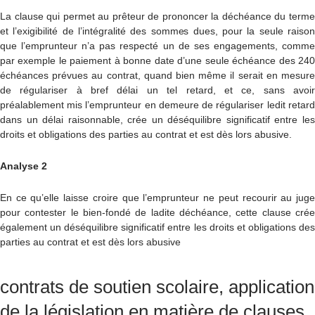
La clause qui permet au prêteur de prononcer la déchéance du terme
et l’exigibilité de l’intégralité des sommes dues, pour la seule raison
que l’emprunteur n’a pas respecté un de ses engagements, comme
par exemple le paiement à bonne date d’une seule échéance des 240
échéances prévues au contrat, quand bien même il serait en mesure
de régulariser à bref délai un tel retard, et ce, sans avoir
préalablement mis l’emprunteur en demeure de régulariser ledit retard
dans un délai raisonnable, crée un déséquilibre significatif entre les
droits et obligations des parties au contrat et est dès lors abusive.
Analyse 2
En ce qu’elle laisse croire que l’emprunteur ne peut recourir au juge
pour contester le bien-fondé de ladite déchéance, cette clause crée
également un déséquilibre significatif entre les droits et obligations des
parties au contrat et est dès lors abusive
contrats de soutien scolaire, application
de la législation en matière de clauses