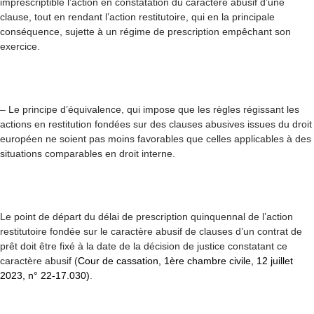
imprescriptible l’action en constatation du caractère abusif d’une
clause, tout en rendant l’action restitutoire, qui en la principale
conséquence, sujette à un régime de prescription empêchant son
exercice.
– Le principe d’équivalence, qui impose que les règles régissant les
actions en restitution fondées sur des clauses abusives issues du droit
européen ne soient pas moins favorables que celles applicables à des
situations comparables en droit interne.
Le point de départ du délai de prescription quinquennal de l’action
restitutoire fondée sur le caractère abusif de clauses d’un contrat de
prêt doit être fixé à la date de la décision de justice constatant ce
caractère abusif (
Cour de cassation, 1ère chambre civile, 12 juillet
2023, n° 22-17.030)
.