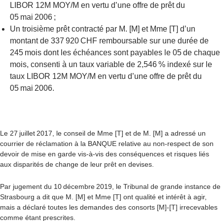
LIBOR 12M MOY/M en vertu d’une offre de prêt du
05 mai 2006 ;
Un troisième prêt contracté par M. [M] et Mme [T] d’un
montant de 337 920 CHF remboursable sur une durée de
245 mois dont les échéances sont payables le 05 de chaque
mois, consenti à un taux variable de 2,546 % indexé sur le
taux LIBOR 12M MOY/M en vertu d’une offre de prêt du
05 mai 2006.
Le 27 juillet 2017, le conseil de Mme [T] et de M. [M] a adressé un
courrier de réclamation à la BANQUE relative au non-respect de son
devoir de mise en garde vis-à-vis des conséquences et risques liés
aux disparités de change de leur prêt en devises.
Par jugement du 10 décembre 2019, le Tribunal de grande instance de
Strasbourg a dit que M. [M] et Mme [T] ont qualité et intérêt à agir,
mais a déclaré toutes les demandes des consorts [M]-[T] irrecevables
comme étant prescrites.