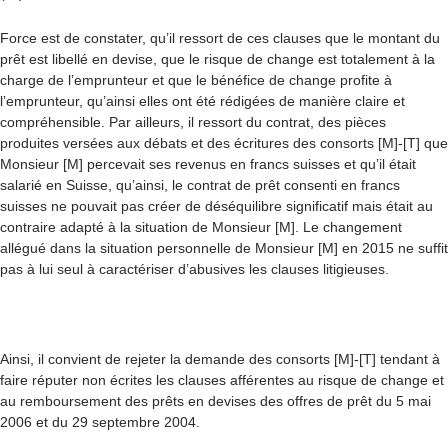
Force est de constater, qu’il ressort de ces clauses que le montant du
prêt est libellé en devise, que le risque de change est totalement à la
charge de l’emprunteur et que le bénéfice de change profite à
l’emprunteur, qu’ainsi elles ont été rédigées de manière claire et
compréhensible. Par ailleurs, il ressort du contrat, des pièces
produites versées aux débats et des écritures des consorts [M]-[T] que
Monsieur [M] percevait ses revenus en francs suisses et qu’il était
salarié en Suisse, qu’ainsi, le contrat de prêt consenti en francs
suisses ne pouvait pas créer de déséquilibre significatif mais était au
contraire adapté à la situation de Monsieur [M]. Le changement
allégué dans la situation personnelle de Monsieur [M] en 2015 ne suffit
pas à lui seul à caractériser d’abusives les clauses litigieuses.
Ainsi, il convient de rejeter la demande des consorts [M]-[T] tendant à
faire réputer non écrites les clauses afférentes au risque de change et
au remboursement des prêts en devises des offres de prêt du 5 mai
2006 et du 29 septembre 2004.