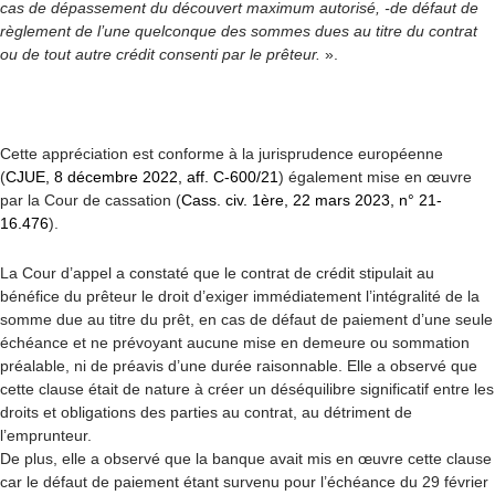
cas de dépassement du découvert maximum autorisé, -de défaut de
règlement de l’une quelconque des sommes dues au titre du contrat
ou de tout autre crédit consenti par le prêteur.
».
Cette appréciation est conforme à la jurisprudence européenne
(
CJUE, 8 décembre 2022, aff. C-600/21
) également mise en œuvre
par la Cour de cassation (
Cass. civ. 1ère, 22 mars 2023, n° 21-
16.476
).
La Cour d’appel a constaté que le contrat de crédit stipulait au
bénéfice du prêteur le droit d’exiger immédiatement l’intégralité de la
somme due au titre du prêt, en cas de défaut de paiement d’une seule
échéance et ne prévoyant aucune mise en demeure ou sommation
préalable, ni de préavis d’une durée raisonnable. Elle a observé que
cette clause était de nature à créer un déséquilibre significatif entre les
droits et obligations des parties au contrat, au détriment de
l’emprunteur.
De plus, elle a observé que la banque avait mis en œuvre cette clause
car le défaut de paiement étant survenu pour l’échéance du 29 février