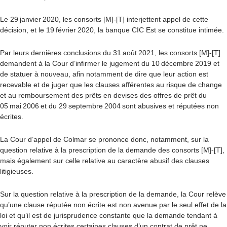
Le 29 janvier 2020, les consorts [M]-[T] interjettent appel de cette
décision, et le 19 février 2020, la banque CIC Est se constitue intimée.
Par leurs dernières conclusions du 31 août 2021, les consorts [M]-[T]
demandent à la Cour d’infirmer le jugement du 10 décembre 2019 et
de statuer à nouveau, afin notamment de dire que leur action est
recevable et de juger que les clauses afférentes au risque de change
et au remboursement des prêts en devises des offres de prêt du
05 mai 2006 et du 29 septembre 2004 sont abusives et réputées non
écrites.
La Cour d’appel de Colmar se prononce donc, notamment, sur la
question relative à la prescription de la demande des consorts [M]-[T],
mais également sur celle relative au caractère abusif des clauses
litigieuses.
Sur la question relative à la prescription de la demande, la Cour relève
qu’une clause réputée non écrite est non avenue par le seul effet de la
loi et qu’il est de jurisprudence constante que la demande tendant à
voir réputer non écrites certaines clauses d’un contrat de prêt ne