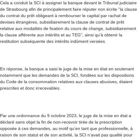
Cela a conduit la SCI à assigner la banque devant le Tribunal judiciaire
de Strasbourg afin de principalement faire réputer non écrite “la clause
du contrat du prêt obligeant à rembourser le capital par rachat de
devises étrangères, subsidiairement la clause de contrat de prêt
relative aux modalités de fixation du cours de change, subsidiairement
la clause afférente aux intérêts et au TEG”, ainsi qu’à obtenir la
restitution subséquente des intérêts indûment versées.
En réponse, la banque a saisi le juge de la mise en état en soutenant
notamment que les demandes de la SCI, fondées sur les dispositions
du Code de la consommation relatives aux clauses abusives, étaient
prescrites et donc irrecevables.
Par une ordonnance du 9 octobre 2023, le juge de la mise en état a
déclaré sans objet la fin de non-recevoir tirée de la prescription
opposée à ces demandes, au motif qu’en tant que professionnelle, à
raison de son statut et de son activité, la SCI n’avait pas qualité pour