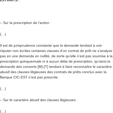
EXTRAITS :
– Sur la prescription de l’action :
(…)
Il est de jurisprudence constante que la demande tendant à voir
réputer non écrites certaines clauses d’un contrat de prêt ne s’analyse
pas en une demande en nullité, de sorte qu’elle n’est pas soumise à la
prescription quinquennale ni à aucun délai de prescription, qu’ainsi la
demande des consorts [M]-[T] tendant à faire reconnaître le caractère
abusif des clauses litigieuses des contrats de prêts conclus avec la
Banque CIC-EST n’est pas prescrite.
(…)
– Sur le caractère abusif des clauses litigieuses :
(…)