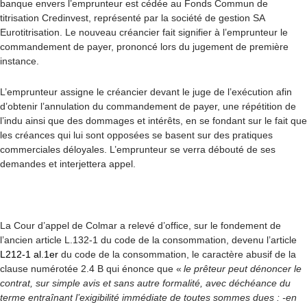
banque envers l’emprunteur est cédée au Fonds Commun de
titrisation Credinvest, représenté par la société de gestion SA
Eurotitrisation. Le nouveau créancier fait signifier à l’emprunteur le
commandement de payer, prononcé lors du jugement de première
instance.
L’emprunteur assigne le créancier devant le juge de l’exécution afin
d’obtenir l’annulation du commandement de payer, une répétition de
l’indu ainsi que des dommages et intérêts, en se fondant sur le fait que
les créances qui lui sont opposées se basent sur des pratiques
commerciales déloyales. L’emprunteur se verra débouté de ses
demandes et interjetter
a
appel.
La Cour d’appel de Colmar a relevé d’office, sur le fondement de
l’ancien article L.132-1 du code de la consommation, devenu l’article
L212-1 al.1
er
du code de la consommation, le caractère abusif de la
clause
numérotée 2.4 B qui énonce que «
le prêteur peut dénoncer le
contrat, sur simple avis et sans autre formalité, avec déchéance du
terme entraînant l’exigibilité immédiate de toutes sommes dues : -en