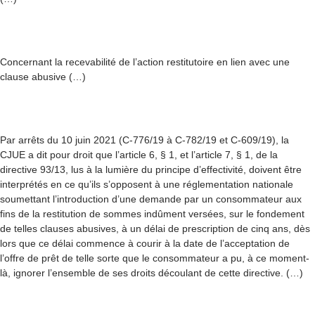
Concernant la recevabilité de l’action restitutoire en lien avec une
clause abusive (…)
Par arrêts du 10 juin 2021 (C-776/19 à C-782/19 et C-609/19), la
CJUE a dit pour droit que l’article 6, § 1, et l’article 7, § 1, de la
directive 93/13, lus à la lumière du principe d’effectivité, doivent être
interprétés en ce qu’ils s’opposent à une réglementation nationale
soumettant l’introduction d’une demande par un consommateur aux
fins de la restitution de sommes indûment versées, sur le fondement
de telles clauses abusives, à un délai de prescription de cinq ans, dès
lors que ce délai commence à courir à la date de l’acceptation de
l’offre de prêt de telle sorte que le consommateur a pu, à ce moment-
là, ignorer l’ensemble de ses droits découlant de cette directive. (…)