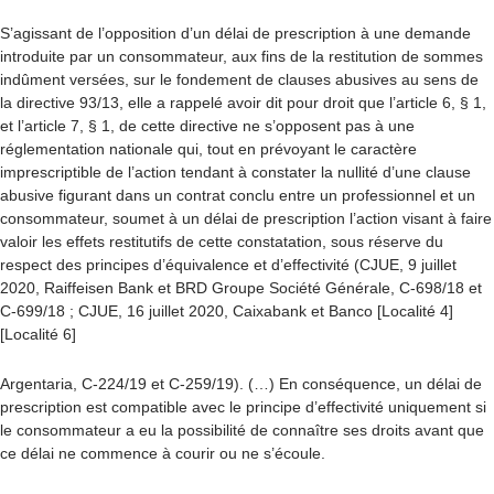
S’agissant de l’opposition d’un délai de prescription à une demande
introduite par un consommateur, aux fins de la restitution de sommes
indûment versées, sur le fondement de clauses abusives au sens de
la directive 93/13, elle a rappelé avoir dit pour droit que l’article 6, § 1,
et l’article 7, § 1, de cette directive ne s’opposent pas à une
réglementation nationale qui, tout en prévoyant le caractère
imprescriptible de l’action tendant à constater la nullité d’une clause
abusive figurant dans un contrat conclu entre un professionnel et un
consommateur, soumet à un délai de prescription l’action visant à faire
valoir les effets restitutifs de cette constatation, sous réserve du
respect des principes d’équivalence et d’effectivité (CJUE, 9 juillet
2020, Raiffeisen Bank et BRD Groupe Société Générale, C-698/18 et
C-699/18 ; CJUE, 16 juillet 2020, Caixabank et Banco [Localité 4]
[Localité 6]
Argentaria, C-224/19 et C-259/19). (…) En conséquence, un délai de
prescription est compatible avec le principe d’effectivité uniquement si
le consommateur a eu la possibilité de connaître ses droits avant que
ce délai ne commence à courir ou ne s’écoule.