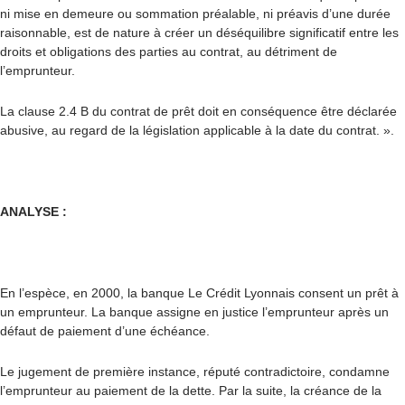
ni mise en demeure ou sommation préalable, ni préavis d’une durée
raisonnable, est de nature à créer un déséquilibre significatif entre les
droits et obligations des parties au contrat, au détriment de
l’emprunteur.
La clause 2.4 B du contrat de prêt doit en conséquence être déclarée
abusive, au regard de la législation applicable à la date du contrat.
».
ANALYSE :
En l’espèce, en 2000, la banque Le Crédit Lyonnais consent un prêt à
un emprunteur. La banque assigne en justice l’emprunteur après un
défaut de paiement d’une échéance.
Le jugement de première instance, réputé contradictoire, condamne
l’emprunteur au paiement de la dette. Par la suite, la créance de la