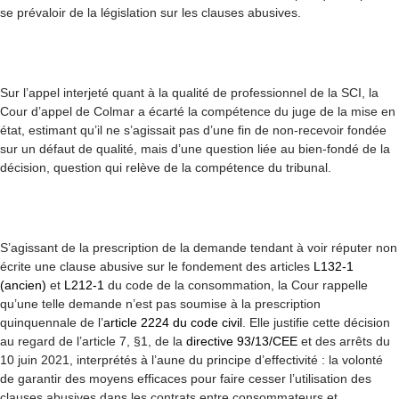
se prévaloir de la législation sur les clauses abusives.
Sur l’appel interjeté quant à la qualité de professionnel de la SCI, la
Cour d’appel de Colmar a écarté la compétence du juge de la mise en
état, estimant qu’il ne s’agissait pas d’une fin de non-recevoir fondée
sur un défaut de qualité, mais d’une question liée au bien-fondé de la
décision, question qui relève de la compétence du tribunal.
S’agissant de la prescription de la demande tendant à voir réputer non
écrite une clause abusive sur le fondement des articles
L132-1
(ancien)
et
L212-1
du code de la consommation, la Cour rappelle
qu’une telle demande n’est pas soumise à la prescription
quinquennale de l’
article 2224 du code civil
. Elle justifie cette décision
au regard de l’article 7, §1, de la
directive 93/13/CEE
et des arrêts du
10 juin 2021, interprétés à l’aune du principe d’effectivité : la volonté
de garantir des moyens efficaces pour faire cesser l’utilisation des
clauses abusives dans les contrats entre consommateurs et