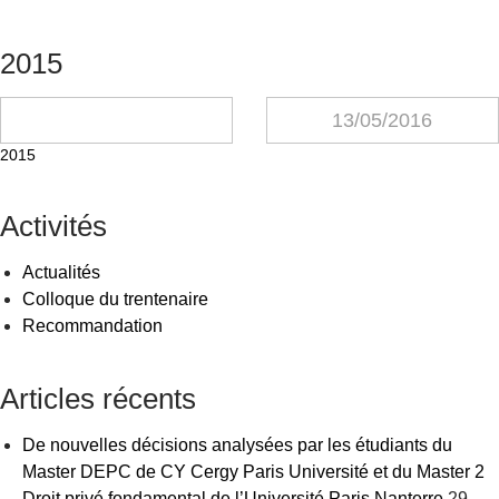
2015
13/05/2016
2015
Activités
Actualités
Colloque du trentenaire
Recommandation
Articles récents
De nouvelles décisions analysées par les étudiants du
Master DEPC de CY Cergy Paris Université et du Master 2
Droit privé fondamental de l’Université Paris Nanterre
29