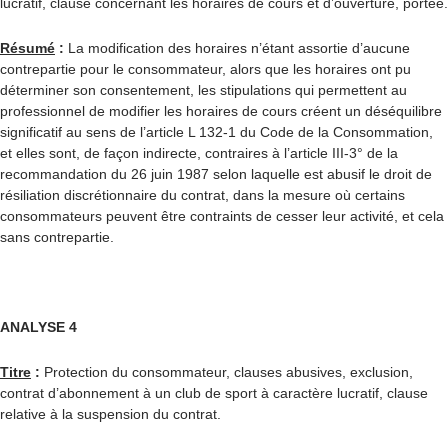
lucratif, clause concernant les horaires de cours et d’ouverture, portée.
Résumé
:
La modification des horaires n’étant assortie d’aucune
contrepartie pour le consommateur, alors que les horaires ont pu
déterminer son consentement, les stipulations qui permettent au
professionnel de modifier les horaires de cours créent un déséquilibre
significatif au sens de l’article L 132-1 du Code de la Consommation,
et elles sont, de façon indirecte, contraires à l’article III-3° de la
recommandation du 26 juin 1987 selon laquelle est abusif le droit de
résiliation discrétionnaire du contrat, dans la mesure où certains
consommateurs peuvent être contraints de cesser leur activité, et cela
sans contrepartie.
ANALYSE 4
Titre
:
Protection du consommateur, clauses abusives, exclusion,
contrat d’abonnement à un club de sport à caractère lucratif, clause
relative à la suspension du contrat.