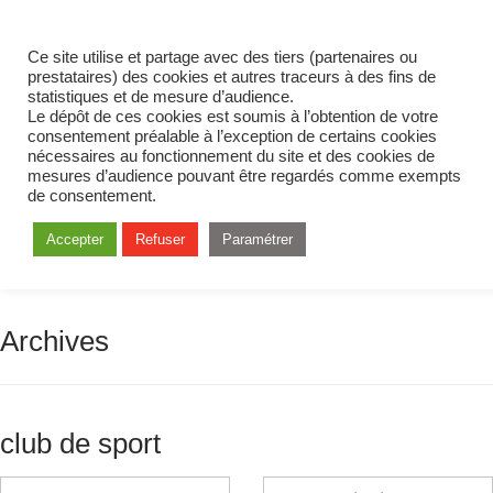
Ce site utilise et partage avec des tiers (partenaires ou
prestataires) des cookies et autres traceurs à des fins de
statistiques et de mesure d’audience.
Le dépôt de ces cookies est soumis à l’obtention de votre
consentement préalable à l’exception de certains cookies
nécessaires au fonctionnement du site et des cookies de
mesures d’audience pouvant être regardés comme exempts
de consentement.
Accepter
Refuser
Paramétrer
Archives
club de sport