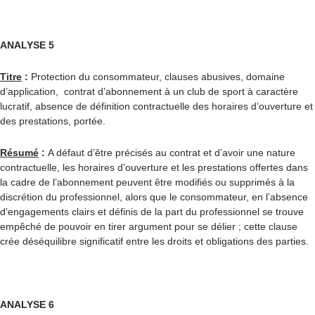
ANALYSE 5
Titre
:
Protection du consommateur, clauses abusives, domaine
d’application, contrat d’abonnement à un club de sport à caractère
lucratif, absence de définition contractuelle des horaires d’ouverture et
des prestations, portée.
Résumé
:
A défaut d’être précisés au contrat et d’avoir une nature
contractuelle, les horaires d’ouverture et les prestations offertes dans
la cadre de l’abonnement peuvent être modifiés ou supprimés à la
discrétion du professionnel, alors que le consommateur, en l’absence
d’engagements clairs et définis de la part du professionnel se trouve
empêché de pouvoir en tirer argument pour se délier ; cette clause
crée déséquilibre significatif entre les droits et obligations des parties.
ANALYSE
6