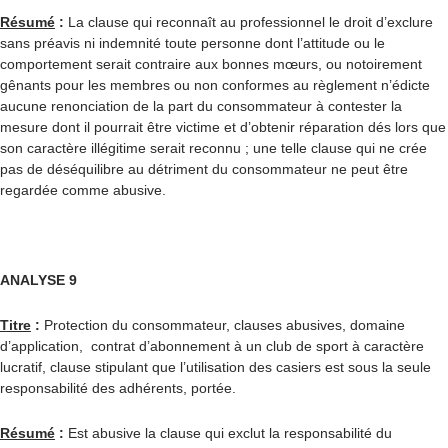
Résumé
:
La clause qui reconnaît au professionnel le droit d’exclure
sans préavis ni indemnité toute personne dont l’attitude ou le
comportement serait contraire aux bonnes mœurs, ou notoirement
gênants pour les membres ou non conformes au règlement n’édicte
aucune renonciation de la part du consommateur à contester la
mesure dont il pourrait être victime et d’obtenir réparation dés lors que
son caractère illégitime serait reconnu ; une telle clause qui ne crée
pas de déséquilibre au détriment du consommateur ne peut être
regardée comme abusive.
ANALYSE 9
Titre
:
Protection du consommateur, clauses abusives, domaine
d’application, contrat d’abonnement à un club de sport à caractère
lucratif, clause stipulant que l’utilisation des casiers est sous la seule
responsabilité des adhérents, portée.
Résumé
:
Est abusive la clause qui exclut la responsabilité du