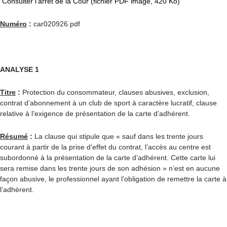
Consulter l’arrêt de la Cour (fichier PDF image, 420 Ko)
Numéro
:
car020926.pdf
ANALYSE 1
Titre
:
Protection du consommateur, clauses abusives, exclusion,
contrat d’abonnement à un club de sport à caractère lucratif, clause
relative à l’exigence de présentation de la carte d’adhérent.
Résumé
:
La clause qui stipule que « sauf dans les trente jours
courant à partir de la prise d’effet du contrat, l’accès au centre est
subordonné à la présentation de la carte d’adhérent. Cette carte lui
sera remise dans les trente jours de son adhésion » n’est en aucune
façon abusive, le professionnel ayant l’obligation de remettre la carte à
l’adhérent.