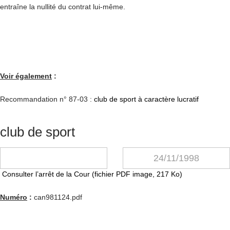
entraîne la nullité du contrat lui-même.
Voir également
:
Recommandation n° 87-03 :
club de sport à caractère lucratif
club de sport
24/11/1998
Consulter l’arrêt de la Cour (fichier PDF image, 217 Ko)
Numéro
:
can981124.pdf