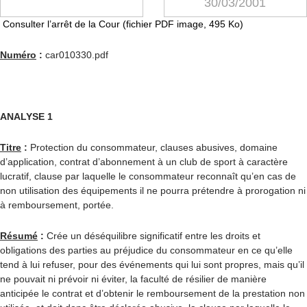
30/03/2001
Consulter l’arrêt de la Cour (fichier PDF image, 495 Ko)
Numéro
:
car010330.pdf
ANALYSE 1
Titre
:
Protection du consommateur, clauses abusives, domaine
d’application, contrat d’abonnement à un club de sport à caractère
lucratif, clause par laquelle le consommateur reconnaît qu’en cas de
non utilisation des équipements il ne pourra prétendre à prorogation ni
à remboursement, portée.
Résumé
:
Crée un déséquilibre significatif entre les droits et
obligations des parties au préjudice du consommateur en ce qu’elle
tend à lui refuser, pour des événements qui lui sont propres, mais qu’il
ne pouvait ni prévoir ni éviter, la faculté de résilier de manière
anticipée le contrat et d’obtenir le remboursement de la prestation non