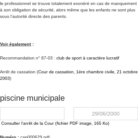
le professionnel se trouve totalement exonéré en cas de manquement
à son obligation de sécurité, alors même que les enfants ne sont plus
sous l’autorité directe des parents.
Voir également
:
Recommandation n° 87-03 :
club de sport à caractère lucratif
Arrêt de cassation (
Cour de cassation, 1ére chambre civile, 21 octobre
2003
)
piscine municipale
29/06/2000
Consulter l’arrêt de la Cour (fichier PDF image, 165 Ko)
Numéro
:
cap000629.pdf