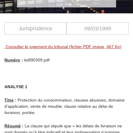
Jurisprudence
09/03/1989
Consulter le jugement du tribunal (fichier PDF image, 467 Ko)
Numéro
:
tis890309.pdf
ANALYSE 1
Titre
:
Protection du consommateur, clauses abusives, domaine
d’application, vente de meuble, clause relative au délai de
livraison, portée.
Résumé
:
La clause qui stipule que « les délais de livraison ne
sont donnés qu’à titre indicatif et leur inobservation n’autorise