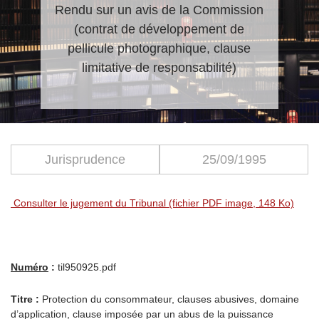
Rendu sur un avis de la Commission
(contrat de développement de
pellicule photographique, clause
limitative de responsabilité)
Jurisprudence
25/09/1995
Consulter le jugement du Tribunal (fichier PDF image, 148 Ko)
Numéro
:
til950925.pdf
Titre :
Protection du consommateur, clauses abusives, domaine
d’application, clause imposée par un abus de la puissance