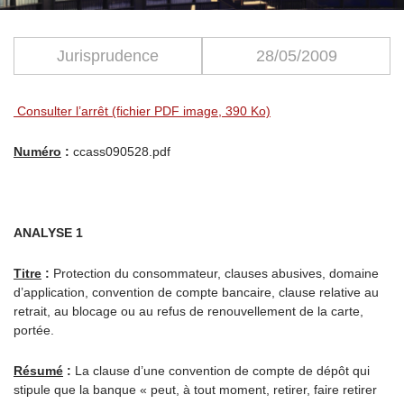
Jurisprudence
28/05/2009
Consulter l’arrêt (fichier PDF image, 390 Ko)
Numéro
:
ccass090528.pdf
ANALYSE 1
Titre
:
Protection du consommateur, clauses abusives, domaine
d’application, convention de compte bancaire, clause relative au
retrait, au blocage ou au refus de renouvellement de la carte,
portée.
Résumé
:
La clause d’une convention de compte de dépôt qui
stipule que la banque « peut, à tout moment, retirer, faire retirer