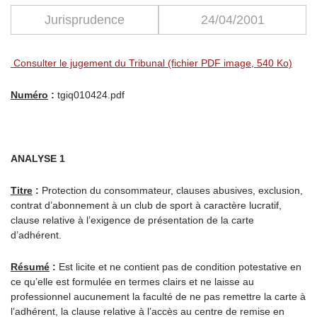
Jurisprudence
24/04/2001
Consulter le jugement du Tribunal (fichier PDF image, 540 Ko)
Numéro
:
tgiq010424.pdf
ANALYSE 1
Titre
:
Protection du consommateur, clauses abusives, exclusion,
contrat d’abonnement à un club de sport à caractère lucratif,
clause relative à l’exigence de présentation de la carte
d’adhérent.
Résumé
:
Est licite et ne contient pas de condition potestative en
ce qu’elle est formulée en termes clairs et ne laisse au
professionnel aucunement la faculté de ne pas remettre la carte à
l’adhérent, la clause relative à l’accès au centre de remise en