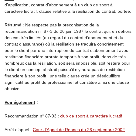
d’application, contrat d’abonnement à un club de sport à
caractère lucratif, clause relative à la résiliation du contrat, portée.
Résumé
:
Ne respecte pas la préconisation de la
recommandation n° 87-3 du 26 juin 1987 le contrat qui, en dehors
des cas très limités (au regard du contrat d’abonnement et du
contrat d’assurance) où la résiliation se traduira concrètement
pour le client par une interruption du contrat d’abonnement avec
restitution financière prorata temporis à son profit, dans de très
nombreux cas la résiliation, soit sera impossible, soit restera pour
le client un concept abstrait puisqu’il n’y aura pas de restitution
financière à son profit ; une telle clause crée un déséquilibre
significatif au profit du professionnel et constitue ainsi une clause
abusive.
Voir également
:
Recommandation n° 87-03 :
club de sport à caractère lucratif
Arrêt d’appel :
Cour d’Appel de Rennes du 26 septembre 2002