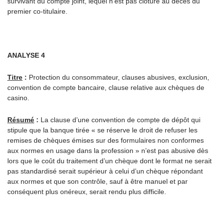
survivant du compte joint, lequel n’est pas clôturé au décès du
premier co-titulaire.
ANALYSE 4
Titre
:
Protection du consommateur, clauses abusives, exclusion,
convention de compte bancaire, clause relative aux chèques de
casino.
Résumé
:
La clause d’une convention de compte de dépôt qui
stipule que la banque tirée « se réserve le droit de refuser les
remises de chèques émises sur des formulaires non conformes
aux normes en usage dans la profession » n’est pas abusive dès
lors que le coût du traitement d’un chèque dont le format ne serait
pas standardisé serait supérieur à celui d’un chèque répondant
aux normes et que son contrôle, sauf à être manuel et par
conséquent plus onéreux, serait rendu plus difficile.