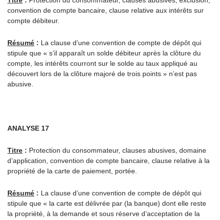
Titre
:
Protection du consommateur, clauses abusives, exclusion,
convention de compte bancaire, clause relative aux intérêts sur
compte débiteur.
Résumé
:
La clause d’une convention de compte de dépôt qui
stipule que « s’il apparaît un solde débiteur après la clôture du
compte, les intérêts courront sur le solde au taux appliqué au
découvert lors de la clôture majoré de trois points » n’est pas
abusive.
ANALYSE 17
Titre
:
Protection du consommateur, clauses abusives, domaine
d’application, convention de compte bancaire, clause relative à la
propriété de la carte de paiement, portée.
Résumé
:
La clause d’une convention de compte de dépôt qui
stipule que « la carte est délivrée par (la banque) dont elle reste
la propriété, à la demande et sous réserve d’acceptation de la