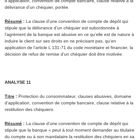
d’application, convention de compte bancaire, clause relative à la
délivrance d’un chéquier, portée.
Résumé
:
La clause d’une convention de compte de dépôt qui
stipule que la délivrance d’un chéquier est subordonnée à
l’agrément de la banque est abusive en ce qu’elle est de nature à
induire le client sur ses droits en ne précisant pas, qu’en
application de l’article L 131-71 du code monétaire et financier, la
décision de refus de remise d’un chéquier doit être motivée.
ANALYSE 11
Titre
:
Protection du consommateur, clauses abusives, domaine
d’application, convention de compte bancaire, clause relative à la
restitution des chéquiers.
Résumé
:
La clause d’une convention de compte de dépôt qui
stipule que la banque « peut à tout moment demander au titulaire
du compte ou à son mandataire la restitution des chéquiers en sa