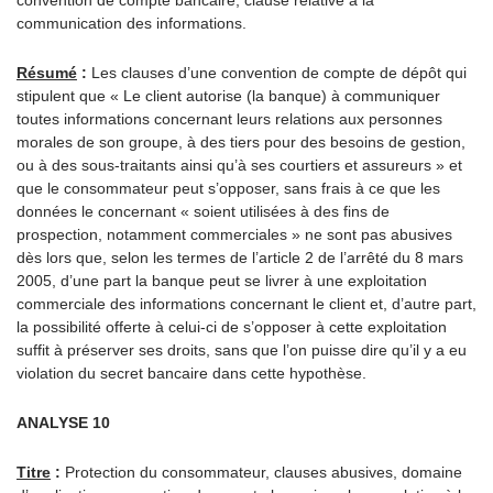
convention de compte bancaire, clause relative à la
communication des informations.
Résumé
:
Les clauses d’une convention de compte de dépôt qui
stipulent que « Le client autorise (la banque) à communiquer
toutes informations concernant leurs relations aux personnes
morales de son groupe, à des tiers pour des besoins de gestion,
ou à des sous-traitants ainsi qu’à ses courtiers et assureurs » et
que le consommateur peut s’opposer, sans frais à ce que les
données le concernant « soient utilisées à des fins de
prospection, notamment commerciales » ne sont pas abusives
dès lors que, selon les termes de l’article 2 de l’arrêté du 8 mars
2005, d’une part la banque peut se livrer à une exploitation
commerciale des informations concernant le client et, d’autre part,
la possibilité offerte à celui-ci de s’opposer à cette exploitation
suffit à préserver ses droits, sans que l’on puisse dire qu’il y a eu
violation du secret bancaire dans cette hypothèse.
ANALYSE 10
Titre
:
Protection du consommateur, clauses abusives, domaine