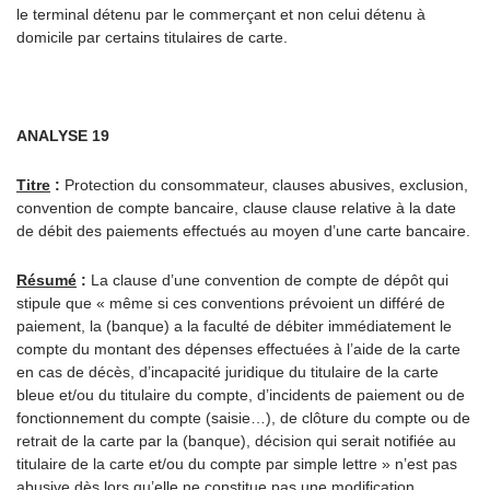
le terminal détenu par le commerçant et non celui détenu à
domicile par certains titulaires de carte.
ANALYSE 19
Titre
:
Protection du consommateur, clauses abusives, exclusion,
convention de compte bancaire, clause clause relative à la date
de débit des paiements effectués au moyen d’une carte bancaire.
Résumé
:
La clause d’une convention de compte de dépôt qui
stipule que « même si ces conventions prévoient un différé de
paiement, la (banque) a la faculté de débiter immédiatement le
compte du montant des dépenses effectuées à l’aide de la carte
en cas de décès, d’incapacité juridique du titulaire de la carte
bleue et/ou du titulaire du compte, d’incidents de paiement ou de
fonctionnement du compte (saisie…), de clôture du compte ou de
retrait de la carte par la (banque), décision qui serait notifiée au
titulaire de la carte et/ou du compte par simple lettre » n’est pas
abusive dès lors qu’elle ne constitue pas une modification