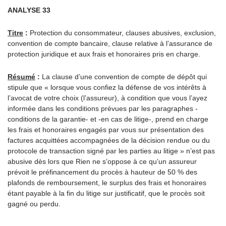
ANALYSE 33
Titre
:
Protection du consommateur, clauses abusives, exclusion,
convention de compte bancaire, clause relative à l’assurance de
protection juridique et aux frais et honoraires pris en charge.
Résumé
:
La clause d’une convention de compte de dépôt qui
stipule que « lorsque vous confiez la défense de vos intérêts à
l’avocat de votre choix (l’assureur), à condition que vous l’ayez
informée dans les conditions prévues par les paragraphes -
conditions de la garantie- et -en cas de litige-, prend en charge
les frais et honoraires engagés par vous sur présentation des
factures acquittées accompagnées de la décision rendue ou du
protocole de transaction signé par les parties au litige » n’est pas
abusive dès lors que Rien ne s’oppose à ce qu’un assureur
prévoit le préfinancement du procès à hauteur de 50 % des
plafonds de remboursement, le surplus des frais et honoraires
étant payable à la fin du litige sur justificatif, que le procès soit
gagné ou perdu.