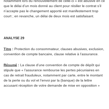
notamment lors du renouvellement de celle-ci » est abusive en ce
que le délai d’un mois donné au client pour résilier le contrat s’il
n’accepte pas le changement apporté est manifestement trop
court ; en revanche, un délai de deux mois est satisfaisant.
ANALYSE 29
Titre
:
Protection du consommateur, clauses abusives, exclusion,
convention de compte bancaire, clause relative à l’assurance.
Résumé
:
La clause d’une convention de compte de dépôt qui
stipule que « l’assurance rembourse les pertes pécuniaires en
cas de retrait frauduleux, notamment par carte, entre le montant
de la perte ou du vol et l’envoi par la (banque) de la lettre
accusant réception de votre demande de mise en opposition »