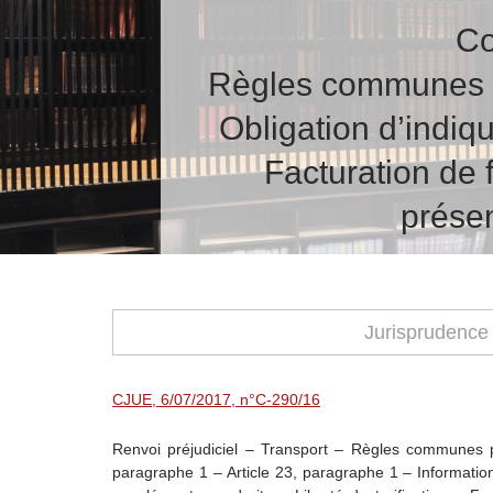
Co
Règles communes po
Obligation d’indiqu
Facturation de 
prése
Jurisprudence
CJUE, 6/07/2017, n°C-290/16
Renvoi préjudiciel – Transport – Règles communes po
paragraphe 1 – Article 23, paragraphe 1 – Informations