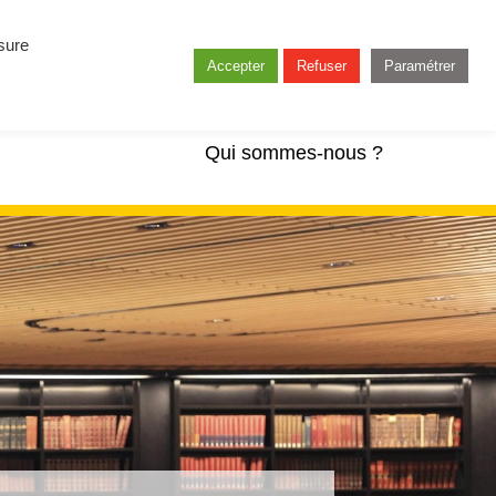
esure
Accepter
Refuser
Paramétrer
Qui sommes-nous ?