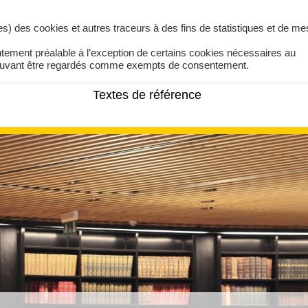
ires) des cookies et autres traceurs à des fins de statistiques et de m
ntement préalable à l’exception de certains cookies nécessaires au
pouvant être regardés comme exempts de consentement.
Textes de référence