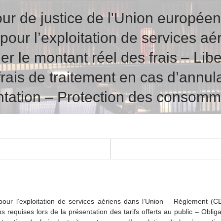
ur de justice de l'Union europée
ur l’exploitation de services aér
er le montant réel des frais – Liber
frais de traitement en cas d’annul
ntation – Protection des consomm
ur l’exploitation de services aériens dans l’Union – Règlement (CE) 
 requises lors de la présentation des tarifs offerts au public – Oblig