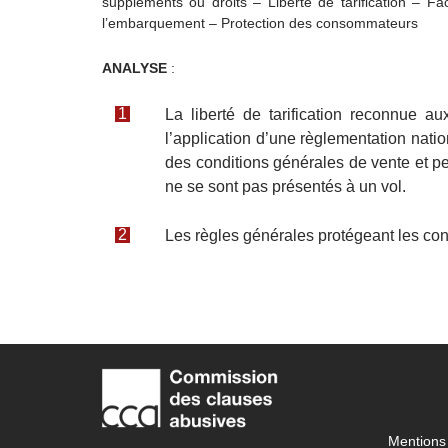
suppléments ou droits – Liberté de tarification – Fa
l’embarquement – Protection des consommateurs
ANALYSE
:
La liberté de tarification reconnue a
l’application d’une règlementation nati
des conditions générales de vente et perm
ne se sont pas présentés à un vol.
Les règles générales protégeant les con
Mentions 