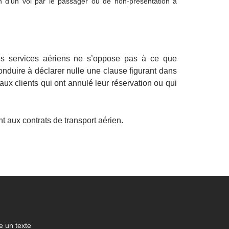
ion d’un vol par le passager ou de non-présentation à
 des services aériens ne s’oppose pas à ce que
onduire à déclarer nulle une clause figurant dans
 aux clients qui ont annulé leur réservation ou qui
 aux contrats de transport aérien.
 un texte