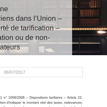
nne
iens dans l’Union –
té de tarification –
ation ou de non-
ateurs
06/07/2017
n° 1008/2008 – Dispositions tarifaires – Article 22,
ation d’indiquer le montant réel des taxes, redevances,