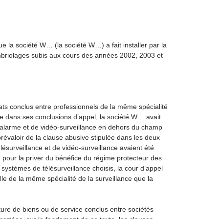
ue la société W… (la société W…) a fait installer par la
mbriolages subis aux cours des années 2002, 2003 et
rats conclus entre professionnels de la même spécialité
ue dans ses conclusions d’appel, la société W… avait
d’alarme et de vidéo-surveillance en dehors du champ
prévaloir de la clause abusive stipulée dans les deux
élésurveillance et de vidéo-surveillance avaient été
, pour la priver du bénéfice du régime protecteur des
 systèmes de télésurveillance choisis, la cour d’appel
le de la même spécialité de la surveillance que la
ture de biens ou de service conclus entre sociétés