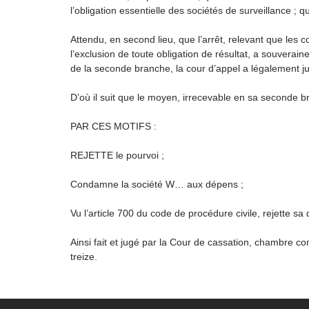
l’obligation essentielle des sociétés de surveillance ; 
Attendu, en second lieu, que l’arrêt, relevant que les
l’exclusion de toute obligation de résultat, a souverain
de la seconde branche, la cour d’appel a légalement jus
D’où il suit que le moyen, irrecevable en sa seconde b
PAR CES MOTIFS :
REJETTE le pourvoi ;
Condamne la société W… aux dépens ;
Vu l’article 700 du code de procédure civile, rejette
Ainsi fait et jugé par la Cour de cassation, chambre 
treize.