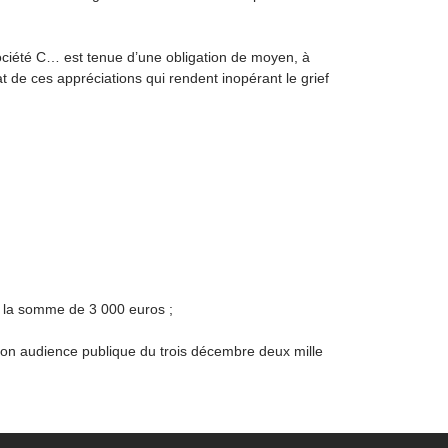
 société C… est tenue d’une obligation de moyen, à
at de ces appréciations qui rendent inopérant le grief
té la somme de 3 000 euros ;
 son audience publique du trois décembre deux mille