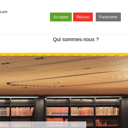
esure
Accepter
Refuser
Paramétrer
Qui sommes-nous ?