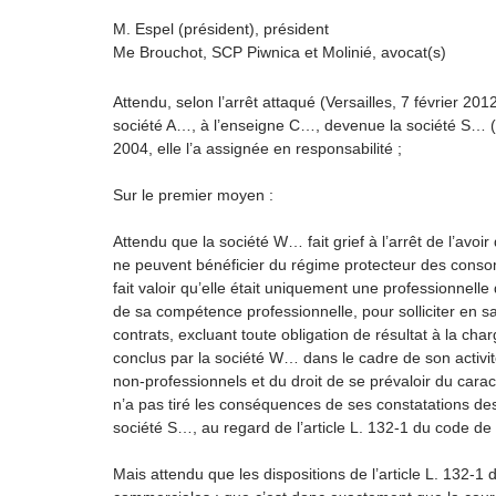
M. Espel (président), président
Me Brouchot, SCP Piwnica et Molinié, avocat(s)
Attendu, selon l’arrêt attaqué (Versailles, 7 février 20
société A…, à l’enseigne C…, devenue la société S… (
2004, elle l’a assignée en responsabilité ;
Sur le premier moyen :
Attendu que la société W… fait grief à l’arrêt de l’av
ne peuvent bénéficier du régime protecteur des consom
fait valoir qu’elle était uniquement une professionne
de sa compétence professionnelle, pour solliciter en sa
contrats, excluant toute obligation de résultat à la cha
conclus par la société W… dans le cadre de son activit
non-professionnels et du droit de se prévaloir du carac
n’a pas tiré les conséquences de ses constatations desq
société S…, au regard de l’article L. 132-1 du code de 
Mais attendu que les dispositions de l’article L. 132-