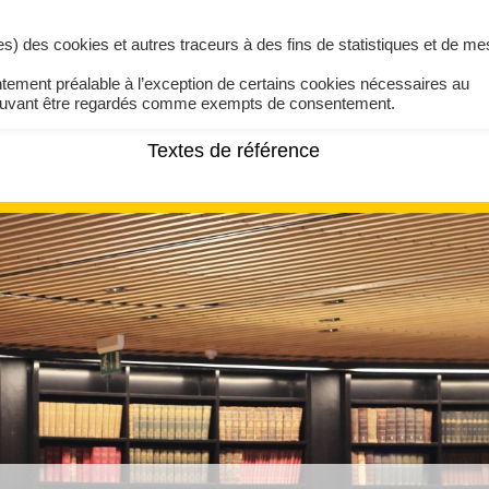
ires) des cookies et autres traceurs à des fins de statistiques et de m
ntement préalable à l’exception de certains cookies nécessaires au
pouvant être regardés comme exempts de consentement.
Textes de référence