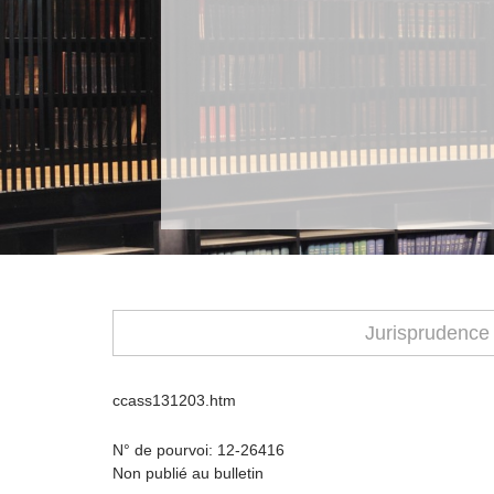
Jurisprudence
ccass131203.htm
N° de pourvoi: 12-26416
Non publié au bulletin