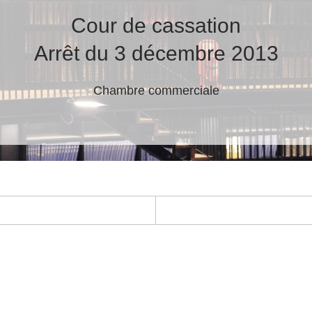
Cour de cassation
Arrêt du 3 décembre 2013
Chambre commerciale