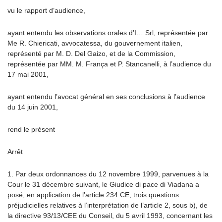
vu le rapport d’audience,
ayant entendu les observations orales d’I… Srl, représentée par
Me R. Chiericati, avvocatessa, du gouvernement italien,
représenté par M. D. Del Gaizo, et de la Commission,
représentée par MM. M. França et P. Stancanelli, à l’audience du
17 mai 2001,
ayant entendu l’avocat général en ses conclusions à l’audience
du 14 juin 2001,
rend le présent
Arrêt
1. Par deux ordonnances du 12 novembre 1999, parvenues à la
Cour le 31 décembre suivant, le Giudice di pace di Viadana a
posé, en application de l’article 234 CE, trois questions
préjudicielles relatives à l’interprétation de l’article 2, sous b), de
la directive 93/13/CEE du Conseil, du 5 avril 1993, concernant les