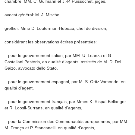
chambre, MM. C. Gulmann et J.-P. Puissochet, juges,
avocat général: M. J. Mischo,
greffier: Mme D. Louterman-Hubeau, chef de division,
considérant les observations écrites présentées:
– pour le gouvernement italien, par MM. U. Leanza et G.
Castellani Pastoris, en qualité d’agents, assistés de M. D. Del
Gaizo, avvocato dello Stato,
– pour le gouvernement espagnol, par M. S. Ortiz Vamonde, en
qualité d’agent,
– pour le gouvernement français, par Mmes K. Rispal-Bellanger
et R. Loosli-Surrans, en qualité d’agents,
– pour la Commission des Communautés européennes, par MM.
M. França et P. Stancanelli, en qualité d’agents,