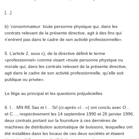
[…]
b) ‘consommateur: toute personne physique qui, dans les
contrats relevant de la présente directive, agit à des fins qui
n’entrent pas dans le cadre de son activité professionnelle».
5. L’article 2, sous c), de la directive définit le terme
«professionnel» comme visant «toute personne physique ou
morale qui, dans les contrats relevant de la présente directive,
agit dans le cadre de son activité professionnelle, qu’elle soit
publique ou privée».
Le litige au principal et les questions préjudicielles
6. I… MN RE Sas et I… Srl (ci-après «I…») ont conclu avec O…
et C…, respectivement les 14 septembre 1990 et 26 janvier 1996,
deux contrats portant sur la fourniture à ces dernières de
machines de distribution automatique de boissons, lesquelles ont
été installées dans les locaux de ces deux sociétés et étaient