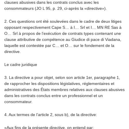
clauses abusives dans les contrats conclus avec les
consommateurs (JO L 95, p. 29, ci-après la «directive»).
2. Ces questions ont été soulevées dans le cadre de deux litiges
opposant respectivement Cape S… à I… Srl et I… MN RE Sas à
O… Srl à propos de l’exécution de contrats types contenant une
clause attributive de compétence au Giudice di pace di Viadana,
laquelle est contestée par C… et O… sur le fondement de la
directive.
Le cadre juridique
3. La directive a pour objet, selon son article 1er, paragraphe 1,
de rapprocher les dispositions législatives, réglementaires et
administratives des États membres relatives aux clauses abusives
dans les contrats conclus entre un professionnel et un
consommateur.
4. Aux termes de l’article 2, sous b), de la directive:
«Aux fins de la présente directive, on entend par: