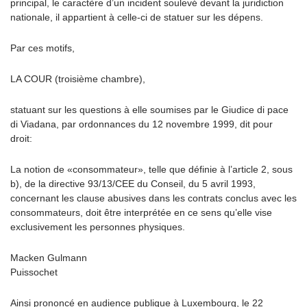
principal, le caractère d’un incident soulevé devant la juridiction
nationale, il appartient à celle-ci de statuer sur les dépens.
Par ces motifs,
LA COUR (troisième chambre),
statuant sur les questions à elle soumises par le Giudice di pace
di Viadana, par ordonnances du 12 novembre 1999, dit pour
droit:
La notion de «consommateur», telle que définie à l’article 2, sous
b), de la directive 93/13/CEE du Conseil, du 5 avril 1993,
concernant les clause abusives dans les contrats conclus avec les
consommateurs, doit être interprétée en ce sens qu’elle vise
exclusivement les personnes physiques.
Macken Gulmann
Puissochet
Ainsi prononcé en audience publique à Luxembourg, le 22