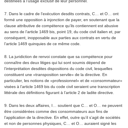
destinées à l’usage exclusif de leur personnel.
7. Dans le cadre de l’exécution desdits contrats, C… et O… ont
formé une opposition à injonction de payer, en soutenant que la
clause attributive de compétence qu’ils contiennent est abusive
au sens de l’article 1469 bis, point 19, du code civil italien et, par
conséquent, inopposable aux parties aux contrats en vertu de
l’article 1469 quinquies de ce même code.
8. La juridiction de renvoi constate que sa compétence pour
connaître des deux litiges qui lui sont soumis dépend de
l’interprétation desdites dispositions du code civil, lesquelles
constituent une «transposition servile» de la directive. En
particulier, les notions de «professionnel» et de «consommateur»
visées à l’article 1469 bis du code civil seraient une transcription
littérale des définitions figurant à l’article 2 de ladite directive.
9. Dans les deux affaires, I… soutient que C… et O… ne peuvent
être considérées comme des consommateurs aux fins de
l’application de la directive. En effet, outre qu’il s’agit de sociétés
et non de personnes physiques, C… et O… auraient signé les