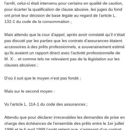
l’arrêt, celui-ci était intervenu pour certains en qualité de caution,
pour écarter la qualification de clause abusive, les juges du fond
ont privé leur décision de base légale au regard de l’article L.
132-1 du code de la consommation ;
Mais attendu que la cour d’appel, après avoir constaté qu’il n’était
pas discuté par les parties que les contrats d’assurances étaient
accessoires à des prêts professionnels, a souverainement estimé
qu’ils avaient un rapport direct avec l’activité professionnelle de
M. X… et comme tels ne relevaient pas de la législation sur les
clauses abusives ;
D’où il suit que le moyen n’est pas fondé ;
Mais sur le second moyen :
Vu l’article L. 114-1 du code des assurances ;
Attendu que pour déclarer irrecevables les demandes de prise en
charge des échéances de l’ensemble des prêts entre le 1er juillet
1996 et le 6 avril 1999 l’arrêt retient que, s’agissant d’un contrat