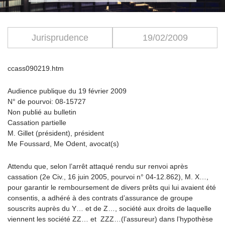
Jurisprudence
19/02/2009
ccass090219.htm
Audience publique du 19 février 2009
N° de pourvoi: 08-15727
Non publié au bulletin
Cassation partielle
M. Gillet (président), président
Me Foussard, Me Odent, avocat(s)
Attendu que, selon l’arrêt attaqué rendu sur renvoi après
cassation (2e Civ., 16 juin 2005, pourvoi n° 04-12.862), M. X…,
pour garantir le remboursement de divers prêts qui lui avaient été
consentis, a adhéré à des contrats d’assurance de groupe
souscrits auprès du Y… et de Z…, société aux droits de laquelle
viennent les société ZZ… et ZZZ…(l’assureur) dans l’hypothèse