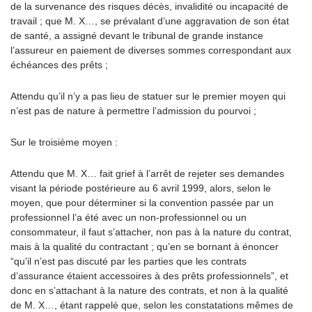
de la survenance des risques décès, invalidité ou incapacité de
travail ; que M. X…, se prévalant d’une aggravation de son état
de santé, a assigné devant le tribunal de grande instance
l’assureur en paiement de diverses sommes correspondant aux
échéances des prêts ;
Attendu qu’il n’y a pas lieu de statuer sur le premier moyen qui
n’est pas de nature à permettre l’admission du pourvoi ;
Sur le troisième moyen :
Attendu que M. X… fait grief à l’arrêt de rejeter ses demandes
visant la période postérieure au 6 avril 1999, alors, selon le
moyen, que pour déterminer si la convention passée par un
professionnel l’a été avec un non-professionnel ou un
consommateur, il faut s’attacher, non pas à la nature du contrat,
mais à la qualité du contractant ; qu’en se bornant à énoncer
“qu’il n’est pas discuté par les parties que les contrats
d’assurance étaient accessoires à des prêts professionnels”, et
donc en s’attachant à la nature des contrats, et non à la qualité
de M. X…, étant rappelé que, selon les constatations mêmes de