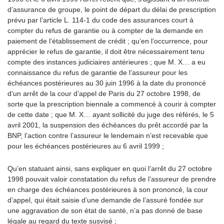
d’assurance de groupe, le point de départ du délai de prescription
prévu par l’article L. 114-1 du code des assurances court à
compter du refus de garantie ou à compter de la demande en
paiement de l’établissement de crédit ; qu’en l’occurrence, pour
apprécier le refus de garantie, il doit être nécessairement tenu
compte des instances judiciaires antérieures ; que M. X… a eu
connaissance du refus de garantie de l’assureur pour les
échéances postérieures au 30 juin 1996 à la date du prononcé
d’un arrêt de la cour d’appel de Paris du 27 octobre 1998, de
sorte que la prescription biennale a commencé à courir à compter
de cette date ; que M. X… ayant sollicité du juge des référés, le 5
avril 2001, la suspension des échéances du prêt accordé par la
BNP, l’action contre l’assureur le lendemain n’est recevable que
pour les échéances postérieures au 6 avril 1999 ;
Qu’en statuant ainsi, sans expliquer en quoi l’arrêt du 27 octobre
1998 pouvait valoir constatation du refus de l’assureur de prendre
en charge des échéances postérieures à son prononcé, la cour
d’appel, qui était saisie d’une demande de l’assuré fondée sur
une aggravation de son état de santé, n’a pas donné de base
légale au regard du texte susvisé ;