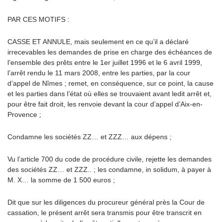
PAR CES MOTIFS :
CASSE ET ANNULE, mais seulement en ce qu’il a déclaré
irrecevables les demandes de prise en charge des échéances de
l’ensemble des prêts entre le 1er juillet 1996 et le 6 avril 1999,
l’arrêt rendu le 11 mars 2008, entre les parties, par la cour
d’appel de Nîmes ; remet, en conséquence, sur ce point, la cause
et les parties dans l’état où elles se trouvaient avant ledit arrêt et,
pour être fait droit, les renvoie devant la cour d’appel d’Aix-en-
Provence ;
Condamne les sociétés ZZ… et ZZZ… aux dépens ;
Vu l’article 700 du code de procédure civile, rejette les demandes
des sociétés ZZ… et ZZZ.. ; les condamne, in solidum, à payer à
M. X… la somme de 1 500 euros ;
Dit que sur les diligences du procureur général près la Cour de
cassation, le présent arrêt sera transmis pour être transcrit en