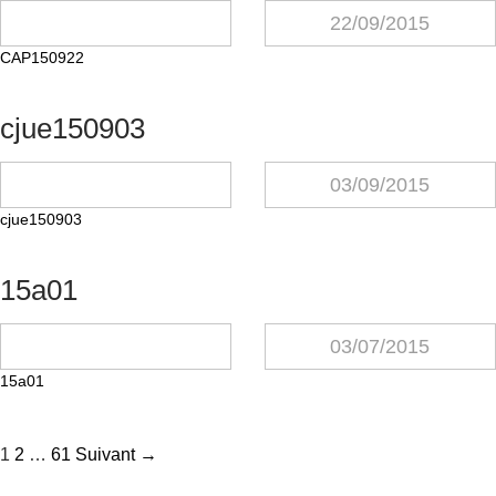
22/09/2015
CAP150922
cjue150903
03/09/2015
cjue150903
15a01
03/07/2015
15a01
Navigation
1
2
…
61
Suivant →
des