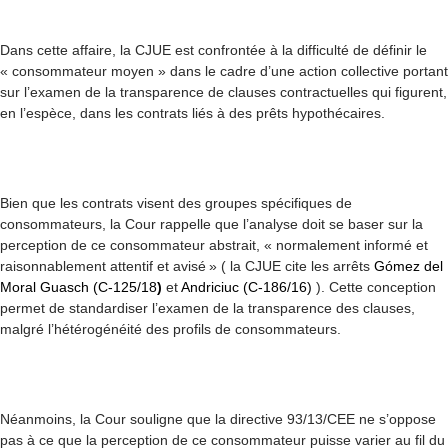
Dans cette affaire, la CJUE est confrontée à la difficulté de définir le
« consommateur moyen » dans le cadre d’une action collective portant
sur l’examen de la transparence de clauses contractuelles qui figurent,
en l’espèce, dans les contrats liés à des prêts hypothécaires.
Bien que les contrats visent des groupes spécifiques de
consommateurs, la Cour rappelle que l’analyse doit se baser sur la
perception de ce consommateur abstrait, « normalement informé et
raisonnablement attentif et avisé » ( la CJUE cite les arrêts
Gómez del
Moral Guasch (C-125/18
)
et
Andriciuc (C-186/16)
). Cette conception
permet de standardiser l’examen de la transparence des clauses,
malgré l’hétérogénéité des profils de consommateurs.
Néanmoins, la Cour souligne que la
directive 93/13/CEE ne s’oppose
pas à ce que la
perception de ce consommateur puisse varier au fil du