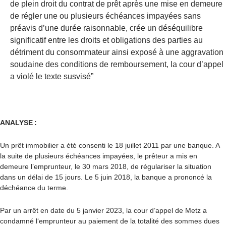
de plein droit du contrat de prêt après une mise en demeure
de régler une ou plusieurs échéances impayées sans
préavis d’une durée raisonnable, crée un déséquilibre
significatif entre les droits et obligations des parties au
détriment du consommateur ainsi exposé à une aggravation
soudaine des conditions de remboursement, la cour d’appel
a violé le texte susvisé”
ANALYSE :
Un prêt immobilier a été consenti le 18 juillet 2011 par une banque. A
la suite de plusieurs échéances impayées, le prêteur a mis en
demeure l’emprunteur, le 30 mars 2018, de régulariser la situation
dans un délai de 15 jours. Le 5 juin 2018, la banque a prononcé la
déchéance du terme.
Par un arrêt en date du 5 janvier 2023, la cour d’appel de Metz a
condamné l‘emprunteur au paiement de la totalité des sommes dues