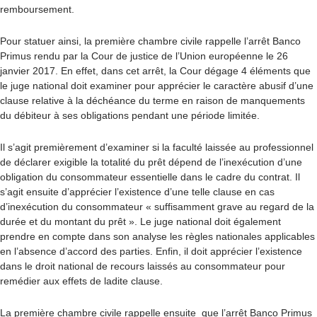
remboursement.
Pour statuer ainsi, la première chambre civile rappelle l’arrêt Banco
Primus rendu par la Cour de justice de l’Union européenne le 26
janvier 2017. En effet, dans cet arrêt, la Cour dégage 4 éléments que
le juge national doit examiner pour apprécier le caractère abusif d’une
clause relative à la déchéance du terme en raison de manquements
du débiteur à ses obligations pendant une période limitée.
Il s’agit premièrement d’examiner si la faculté laissée au professionnel
de déclarer exigible la totalité du prêt dépend de l’inexécution d’une
obligation du consommateur essentielle dans le cadre du contrat. Il
s’agit ensuite d’apprécier l’existence d’une telle clause en cas
d’inexécution du consommateur « suffisamment grave au regard de la
durée et du montant du prêt ». Le juge national doit également
prendre en compte dans son analyse les règles nationales applicables
en l’absence d’accord des parties. Enfin, il doit apprécier l’existence
dans le droit national de recours laissés au consommateur pour
remédier aux effets de ladite clause.
La première chambre civile rappelle ensuite que l’arrêt Banco Primus