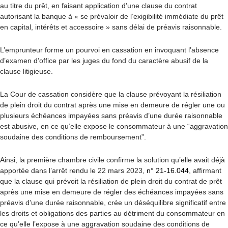
au titre du prêt, en faisant application d’une clause du contrat
autorisant la banque à « se prévaloir de l’exigibilité immédiate du prêt
en capital, intérêts et accessoire » sans délai de préavis raisonnable.
L’emprunteur forme un pourvoi en cassation en invoquant l’absence
d’examen d’office par les juges du fond du caractère abusif de la
clause litigieuse.
La Cour de cassation considère que la clause prévoyant la résiliation
de plein droit du contrat après une mise en demeure de régler une ou
plusieurs échéances impayées sans préavis d’une durée raisonnable
est abusive, en ce qu’elle expose le consommateur à une “aggravation
soudaine des conditions de remboursement”.
Ainsi, la première chambre civile confirme la solution qu’elle avait déjà
apportée dans l’arrêt rendu le 22 mars 2023,
n° 21-16.044
, affirmant
que la clause qui prévoit la résiliation de plein droit du contrat de prêt
après une mise en demeure de régler des échéances impayées sans
préavis d’une durée raisonnable, crée un déséquilibre significatif entre
les droits et obligations des parties au détriment du consommateur en
ce qu’elle l’expose à une aggravation soudaine des conditions de