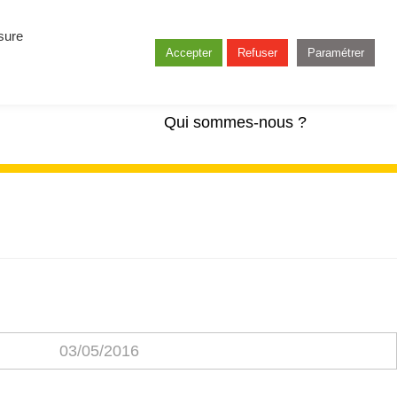
esure
Accepter
Refuser
Paramétrer
Qui sommes-nous ?
03/05/2016