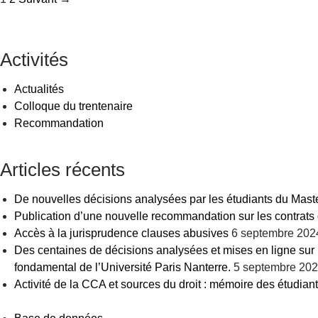
des
articles
Activités
Actualités
Colloque du trentenaire
Recommandation
Articles récents
De nouvelles décisions analysées par les étudiants du Maste
Publication d’une nouvelle recommandation sur les contrats d
Accès à la jurisprudence clauses abusives
6 septembre 202
Des centaines de décisions analysées et mises en ligne sur 
fondamental de l’Université Paris Nanterre.
5 septembre 20
Activité de la CCA et sources du droit : mémoire des étudian