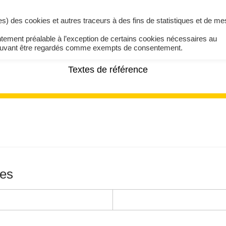
ires) des cookies et autres traceurs à des fins de statistiques et de m
ntement préalable à l’exception de certains cookies nécessaires au
pouvant être regardés comme exempts de consentement.
Textes de référence
ves