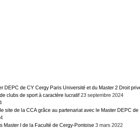
r DEPC de CY Cergy Paris Université et du Master 2 Droit privé
e clubs de sport à caractère lucratif
23 septembre 2024
4
le site de la CCA grâce au partenariat avec le Master DEPC de C
24
ts Master I de la Faculté de Cergy-Pontoise
3 mars 2022