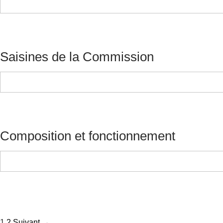
Saisines de la Commission
Composition et fonctionnement
Navigation
1
2
Suivant →