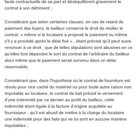
faute contractuelle de sa part et déséquilibrent gravement le
contrat à son détriment ;
Considérant que selon certaines clauses, en cas de retard de
paiement des loyers, le bailleur conserve le droit de résilier le
contrat » même si le locataire a proposé le paiement ou même
s’il y a procédé après le délai fixé « , étant précisé qu’il peut aussi
renoncer à ce droit ; que de telles stipulations sont abusives en ce
qu’elles font dépendre le sort du contrat de l’arbitraire du bailleur
alors même que le paiement serait survenu dans un délai
raisonnable;
Considérant que, dans l’hypothèse où le contrat de fourniture est
résolu pour vice caché du matériel ou pour toute autre raison non
imputable au locataire, le contrat de bail prévoit le versement
d’une indemnité par ce dernier au profit du bailleur, cette
indemnité étant égale à la facture d’origine acquittée au
fournisseur ; qu’il est abusif de mettre à la charge du locataire
une indemnité pour des faits qui ne lui sont en aucune manière
imputables ;