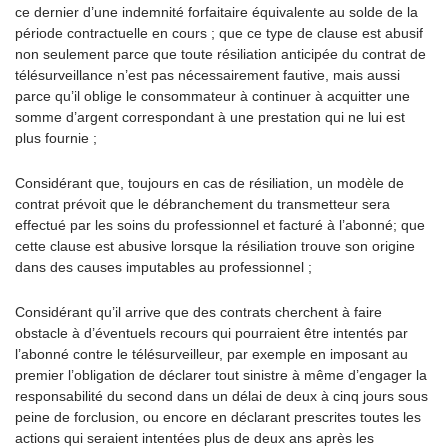
ce dernier d’une indemnité forfaitaire équivalente au solde de la
période contractuelle en cours ; que ce type de clause est abusif
non seulement parce que toute résiliation anticipée du contrat de
télésurveillance n’est pas nécessairement fautive, mais aussi
parce qu’il oblige le consommateur à continuer à acquitter une
somme d’argent correspondant à une prestation qui ne lui est
plus fournie ;
Considérant que, toujours en cas de résiliation, un modèle de
contrat prévoit que le débranchement du transmetteur sera
effectué par les soins du professionnel et facturé à l’abonné; que
cette clause est abusive lorsque la résiliation trouve son origine
dans des causes imputables au professionnel ;
Considérant qu’il arrive que des contrats cherchent à faire
obstacle à d’éventuels recours qui pourraient être intentés par
l’abonné contre le télésurveilleur, par exemple en imposant au
premier l’obligation de déclarer tout sinistre à même d’engager la
responsabilité du second dans un délai de deux à cinq jours sous
peine de forclusion, ou encore en déclarant prescrites toutes les
actions qui seraient intentées plus de deux ans après les