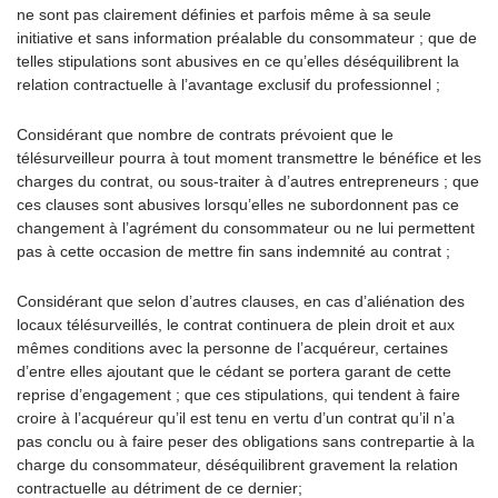
ne sont pas clairement définies et parfois même à sa seule
initiative et sans information préalable du consommateur ; que de
telles stipulations sont abusives en ce qu’elles déséquilibrent la
relation contractuelle à l’avantage exclusif du professionnel ;
Considérant que nombre de contrats prévoient que le
télésurveilleur pourra à tout moment transmettre le bénéfice et les
charges du contrat, ou sous-traiter à d’autres entrepreneurs ; que
ces clauses sont abusives lorsqu’elles ne subordonnent pas ce
changement à l’agrément du consommateur ou ne lui permettent
pas à cette occasion de mettre fin sans indemnité au contrat ;
Considérant que selon d’autres clauses, en cas d’aliénation des
locaux télésurveillés, le contrat continuera de plein droit et aux
mêmes conditions avec la personne de l’acquéreur, certaines
d’entre elles ajoutant que le cédant se portera garant de cette
reprise d’engagement ; que ces stipulations, qui tendent à faire
croire à l’acquéreur qu’il est tenu en vertu d’un contrat qu’il n’a
pas conclu ou à faire peser des obligations sans contrepartie à la
charge du consommateur, déséquilibrent gravement la relation
contractuelle au détriment de ce dernier;