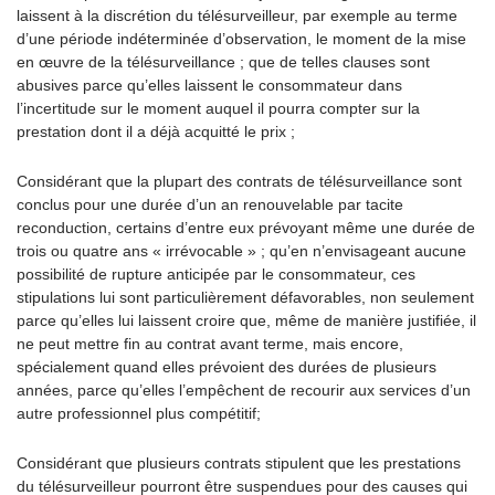
laissent à la discrétion du télésurveilleur, par exemple au terme
d’une période indéterminée d’observation, le moment de la mise
en œuvre de la télésurveillance ; que de telles clauses sont
abusives parce qu’elles laissent le consommateur dans
l’incertitude sur le moment auquel il pourra compter sur la
prestation dont il a déjà acquitté le prix ;
Considérant que la plupart des contrats de télésurveillance sont
conclus pour une durée d’un an renouvelable par tacite
reconduction, certains d’entre eux prévoyant même une durée de
trois ou quatre ans « irrévocable » ; qu’en n’envisageant aucune
possibilité de rupture anticipée par le consommateur, ces
stipulations lui sont particulièrement défavorables, non seulement
parce qu’elles lui laissent croire que, même de manière justifiée, il
ne peut mettre fin au contrat avant terme, mais encore,
spécialement quand elles prévoient des durées de plusieurs
années, parce qu’elles l’empêchent de recourir aux services d’un
autre professionnel plus compétitif;
Considérant que plusieurs contrats stipulent que les prestations
du télésurveilleur pourront être suspendues pour des causes qui