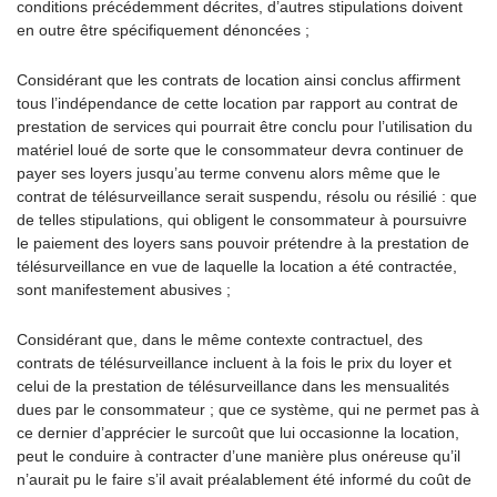
conditions précédemment décrites, d’autres stipulations doivent
en outre être spécifiquement dénoncées ;
Considérant que les contrats de location ainsi conclus affirment
tous l’indépendance de cette location par rapport au contrat de
prestation de services qui pourrait être conclu pour l’utilisation du
matériel loué de sorte que le consommateur devra continuer de
payer ses loyers jusqu’au terme convenu alors même que le
contrat de télésurveillance serait suspendu, résolu ou résilié : que
de telles stipulations, qui obligent le consommateur à poursuivre
le paiement des loyers sans pouvoir prétendre à la prestation de
télésurveillance en vue de laquelle la location a été contractée,
sont manifestement abusives ;
Considérant que, dans le même contexte contractuel, des
contrats de télésurveillance incluent à la fois le prix du loyer et
celui de la prestation de télésurveillance dans les mensualités
dues par le consommateur ; que ce système, qui ne permet pas à
ce dernier d’apprécier le surcoût que lui occasionne la location,
peut le conduire à contracter d’une manière plus onéreuse qu’il
n’aurait pu le faire s’il avait préalablement été informé du coût de