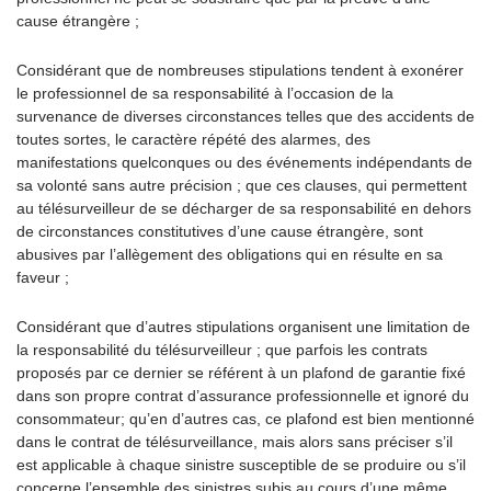
cause étrangère ;
Considérant que de nombreuses stipulations tendent à exonérer
le professionnel de sa responsabilité à l’occasion de la
survenance de diverses circonstances telles que des accidents de
toutes sortes, le caractère répété des alarmes, des
manifestations quelconques ou des événements indépendants de
sa volonté sans autre précision ; que ces clauses, qui permettent
au télésurveilleur de se décharger de sa responsabilité en dehors
de circonstances constitutives d’une cause étrangère, sont
abusives par l’allègement des obligations qui en résulte en sa
faveur ;
Considérant que d’autres stipulations organisent une limitation de
la responsabilité du télésurveilleur ; que parfois les contrats
proposés par ce dernier se référent à un plafond de garantie fixé
dans son propre contrat d’assurance professionnelle et ignoré du
consommateur; qu’en d’autres cas, ce plafond est bien mentionné
dans le contrat de télésurveillance, mais alors sans préciser s’il
est applicable à chaque sinistre susceptible de se produire ou s’il
concerne l’ensemble des sinistres subis au cours d’une même