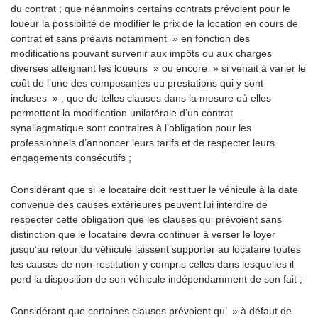
du contrat ; que néanmoins certains contrats prévoient pour le
loueur la possibilité de modifier le prix de la location en cours de
contrat et sans préavis notamment » en fonction des
modifications pouvant survenir aux impôts ou aux charges
diverses atteignant les loueurs » ou encore » si venait à varier le
coût de l’une des composantes ou prestations qui y sont
incluses » ; que de telles clauses dans la mesure où elles
permettent la modification unilatérale d’un contrat
synallagmatique sont contraires à l’obligation pour les
professionnels d’annoncer leurs tarifs et de respecter leurs
engagements consécutifs ;
Considérant que si le locataire doit restituer le véhicule à la date
convenue des causes extérieures peuvent lui interdire de
respecter cette obligation que les clauses qui prévoient sans
distinction que le locataire devra continuer à verser le loyer
jusqu’au retour du véhicule laissent supporter au locataire toutes
les causes de non-restitution y compris celles dans lesquelles il
perd la disposition de son véhicule indépendamment de son fait ;
Considérant que certaines clauses prévoient qu’ » à défaut de