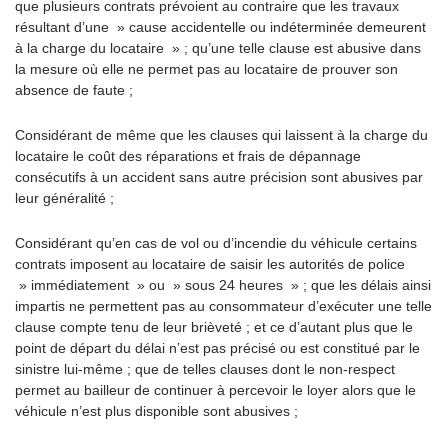
que plusieurs contrats prévoient au contraire que les travaux
résultant d’une » cause accidentelle ou indéterminée demeurent
à la charge du locataire » ; qu’une telle clause est abusive dans
la mesure où elle ne permet pas au locataire de prouver son
absence de faute ;
Considérant de même que les clauses qui laissent à la charge du
locataire le coût des réparations et frais de dépannage
consécutifs à un accident sans autre précision sont abusives par
leur généralité ;
Considérant qu’en cas de vol ou d’incendie du véhicule certains
contrats imposent au locataire de saisir les autorités de police
» immédiatement » ou » sous 24 heures » ; que les délais ainsi
impartis ne permettent pas au consommateur d’exécuter une telle
clause compte tenu de leur brièveté ; et ce d’autant plus que le
point de départ du délai n’est pas précisé ou est constitué par le
sinistre lui-même ; que de telles clauses dont le non-respect
permet au bailleur de continuer à percevoir le loyer alors que le
véhicule n’est plus disponible sont abusives ;