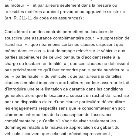
au moteur » ; et par ailleurs seulement dans la mesure où
» lesdites matières auraient provoqué ou aggravé le sinistre »
(art. R. 211-11 du code des assurances) ;
Considérant que des contrats permettent au locataire de
souscrire une assurance complémentaire pour » suppression de
franchise » ; que néanmoins certaines clauses disposent que
même dans ce cas » tout dommage relevé sur le véhicule aux
parties supérieures de celui-ci par suite d’accident reste à la
charge du locataire en totalité » ; que ces clauses ne définissent
pas précisément ce qu’il faut entendre par » partie supérieure »
ou » partie haute » du véhicule ; que par ailleurs si de telles
clauses semblent imposées aux bailleurs par leur assureur le fait
d’introduire une telle limitation de garantie dans les conditions
générales alors que le locataire a souscrit un rachat de franchise
par une disposition claire d’une clause particulière déséquilibre
les engagements respectifs sans que le consommateur en soit
clairement informé lors de la souscription de l’assurance
complémentaire ; qu’enfin s’il s’agit de viser seulement les
dommages relatifs à la mauvaise appréciation du gabarit du
véhicule il convient que cela soit précisé expressément ;