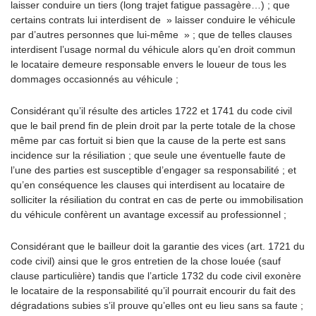
laisser conduire un tiers (long trajet fatigue passagère…) ; que
certains contrats lui interdisent de » laisser conduire le véhicule
par d’autres personnes que lui-même » ; que de telles clauses
interdisent l’usage normal du véhicule alors qu’en droit commun
le locataire demeure responsable envers le loueur de tous les
dommages occasionnés au véhicule ;
Considérant qu’il résulte des articles 1722 et 1741 du code civil
que le bail prend fin de plein droit par la perte totale de la chose
même par cas fortuit si bien que la cause de la perte est sans
incidence sur la résiliation ; que seule une éventuelle faute de
l’une des parties est susceptible d’engager sa responsabilité ; et
qu’en conséquence les clauses qui interdisent au locataire de
solliciter la résiliation du contrat en cas de perte ou immobilisation
du véhicule confèrent un avantage excessif au professionnel ;
Considérant que le bailleur doit la garantie des vices (art. 1721 du
code civil) ainsi que le gros entretien de la chose louée (sauf
clause particulière) tandis que l’article 1732 du code civil exonère
le locataire de la responsabilité qu’il pourrait encourir du fait des
dégradations subies s’il prouve qu’elles ont eu lieu sans sa faute ;