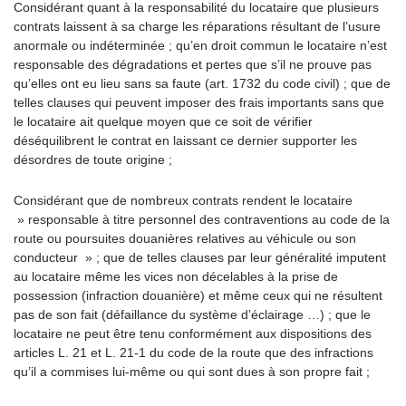
Considérant quant à la responsabilité du locataire que plusieurs
contrats laissent à sa charge les réparations résultant de l’usure
anormale ou indéterminée ; qu’en droit commun le locataire n’est
responsable des dégradations et pertes que s’il ne prouve pas
qu’elles ont eu lieu sans sa faute (art. 1732 du code civil) ; que de
telles clauses qui peuvent imposer des frais importants sans que
le locataire ait quelque moyen que ce soit de vérifier
déséquilibrent le contrat en laissant ce dernier supporter les
désordres de toute origine ;
Considérant que de nombreux contrats rendent le locataire
» responsable à titre personnel des contraventions au code de la
route ou poursuites douanières relatives au véhicule ou son
conducteur » ; que de telles clauses par leur généralité imputent
au locataire même les vices non décelables à la prise de
possession (infraction douanière) et même ceux qui ne résultent
pas de son fait (défaillance du système d’éclairage …) ; que le
locataire ne peut être tenu conformément aux dispositions des
articles L. 21 et L. 21-1 du code de la route que des infractions
qu’il a commises lui-même ou qui sont dues à son propre fait ;