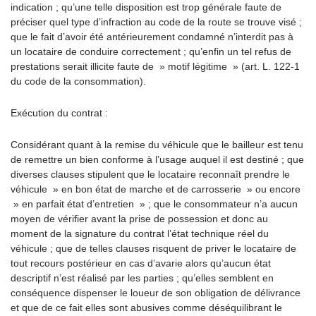
indication ; qu’une telle disposition est trop générale faute de
préciser quel type d’infraction au code de la route se trouve visé ;
que le fait d’avoir été antérieurement condamné n’interdit pas à
un locataire de conduire correctement ; qu’enfin un tel refus de
prestations serait illicite faute de » motif légitime » (art. L. 122-1
du code de la consommation).
Exécution du contrat :
Considérant quant à la remise du véhicule que le bailleur est tenu
de remettre un bien conforme à l’usage auquel il est destiné ; que
diverses clauses stipulent que le locataire reconnaît prendre le
véhicule » en bon état de marche et de carrosserie » ou encore
» en parfait état d’entretien » ; que le consommateur n’a aucun
moyen de vérifier avant la prise de possession et donc au
moment de la signature du contrat l’état technique réel du
véhicule ; que de telles clauses risquent de priver le locataire de
tout recours postérieur en cas d’avarie alors qu’aucun état
descriptif n’est réalisé par les parties ; qu’elles semblent en
conséquence dispenser le loueur de son obligation de délivrance
et que de ce fait elles sont abusives comme déséquilibrant le