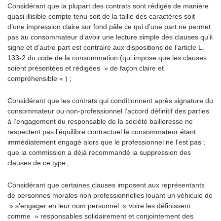
Considérant que la plupart des contrats sont rédigés de manière
quasi illisible compte tenu soit de la taille des caractères soit
d’une impression claire sur fond pâle ce qui d’une part ne permet
pas au consommateur d’avoir une lecture simple des clauses qu’il
signe et d’autre part est contraire aux dispositions de l’article L.
133-2 du code de la consommation (qui impose que les clauses
soient présentées et rédigées » de façon claire et
compréhensible « ) ;
Considérant que les contrats qui conditionnent après signature du
consommateur ou non-professionnel l’accord définitif des parties
à l’engagement du responsable de la société bailleresse ne
respectent pas l’équilibre contractuel le consommateur étant
immédiatement engagé alors que le professionnel ne l’est pas ;
que la commission a déjà recommandé la suppression des
clauses de ce type ;
Considérant que certaines clauses imposent aux représentants
de personnes morales non professionnelles louant un véhicule de
» s’engager en leur nom personnel » voire les définissent
comme » responsables solidairement et conjointement des