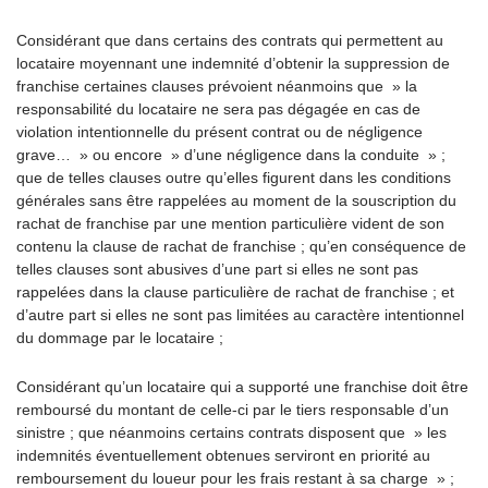
Considérant que dans certains des contrats qui permettent au
locataire moyennant une indemnité d’obtenir la suppression de
franchise certaines clauses prévoient néanmoins que » la
responsabilité du locataire ne sera pas dégagée en cas de
violation intentionnelle du présent contrat ou de négligence
grave… » ou encore » d’une négligence dans la conduite » ;
que de telles clauses outre qu’elles figurent dans les conditions
générales sans être rappelées au moment de la souscription du
rachat de franchise par une mention particulière vident de son
contenu la clause de rachat de franchise ; qu’en conséquence de
telles clauses sont abusives d’une part si elles ne sont pas
rappelées dans la clause particulière de rachat de franchise ; et
d’autre part si elles ne sont pas limitées au caractère intentionnel
du dommage par le locataire ;
Considérant qu’un locataire qui a supporté une franchise doit être
remboursé du montant de celle-ci par le tiers responsable d’un
sinistre ; que néanmoins certains contrats disposent que » les
indemnités éventuellement obtenues serviront en priorité au
remboursement du loueur pour les frais restant à sa charge » ;