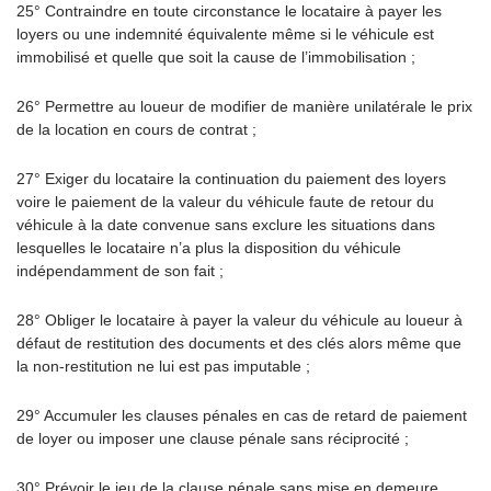
25° Contraindre en toute circonstance le locataire à payer les
loyers ou une indemnité équivalente même si le véhicule est
immobilisé et quelle que soit la cause de l’immobilisation ;
26° Permettre au loueur de modifier de manière unilatérale le prix
de la location en cours de contrat ;
27° Exiger du locataire la continuation du paiement des loyers
voire le paiement de la valeur du véhicule faute de retour du
véhicule à la date convenue sans exclure les situations dans
lesquelles le locataire n’a plus la disposition du véhicule
indépendamment de son fait ;
28° Obliger le locataire à payer la valeur du véhicule au loueur à
défaut de restitution des documents et des clés alors même que
la non-restitution ne lui est pas imputable ;
29° Accumuler les clauses pénales en cas de retard de paiement
de loyer ou imposer une clause pénale sans réciprocité ;
30° Prévoir le jeu de la clause pénale sans mise en demeure