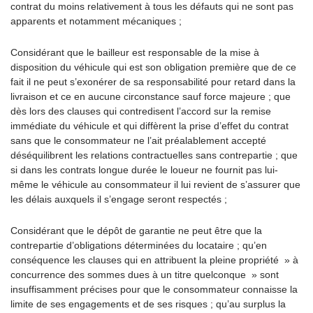
contrat du moins relativement à tous les défauts qui ne sont pas
apparents et notamment mécaniques ;
Considérant que le bailleur est responsable de la mise à
disposition du véhicule qui est son obligation première que de ce
fait il ne peut s’exonérer de sa responsabilité pour retard dans la
livraison et ce en aucune circonstance sauf force majeure ; que
dès lors des clauses qui contredisent l’accord sur la remise
immédiate du véhicule et qui diffèrent la prise d’effet du contrat
sans que le consommateur ne l’ait préalablement accepté
déséquilibrent les relations contractuelles sans contrepartie ; que
si dans les contrats longue durée le loueur ne fournit pas lui-
même le véhicule au consommateur il lui revient de s’assurer que
les délais auxquels il s’engage seront respectés ;
Considérant que le dépôt de garantie ne peut être que la
contrepartie d’obligations déterminées du locataire ; qu’en
conséquence les clauses qui en attribuent la pleine propriété » à
concurrence des sommes dues à un titre quelconque » sont
insuffisamment précises pour que le consommateur connaisse la
limite de ses engagements et de ses risques ; qu’au surplus la