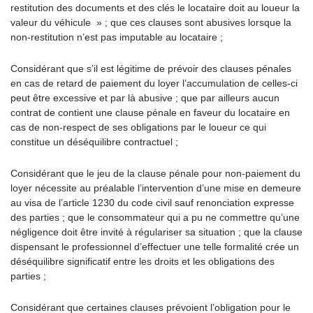
restitution des documents et des clés le locataire doit au loueur la
valeur du véhicule » ; que ces clauses sont abusives lorsque la
non-restitution n’est pas imputable au locataire ;
Considérant que s’il est légitime de prévoir des clauses pénales
en cas de retard de paiement du loyer l’accumulation de celles-ci
peut être excessive et par là abusive ; que par ailleurs aucun
contrat de contient une clause pénale en faveur du locataire en
cas de non-respect de ses obligations par le loueur ce qui
constitue un déséquilibre contractuel ;
Considérant que le jeu de la clause pénale pour non-paiement du
loyer nécessite au préalable l’intervention d’une mise en demeure
au visa de l’article 1230 du code civil sauf renonciation expresse
des parties ; que le consommateur qui a pu ne commettre qu’une
négligence doit être invité à régulariser sa situation ; que la clause
dispensant le professionnel d’effectuer une telle formalité crée un
déséquilibre significatif entre les droits et les obligations des
parties ;
Considérant que certaines clauses prévoient l’obligation pour le