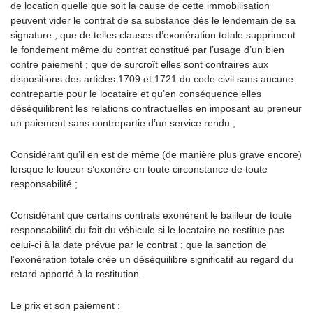
de location quelle que soit la cause de cette immobilisation
peuvent vider le contrat de sa substance dès le lendemain de sa
signature ; que de telles clauses d’exonération totale suppriment
le fondement même du contrat constitué par l’usage d’un bien
contre paiement ; que de surcroît elles sont contraires aux
dispositions des articles 1709 et 1721 du code civil sans aucune
contrepartie pour le locataire et qu’en conséquence elles
déséquilibrent les relations contractuelles en imposant au preneur
un paiement sans contrepartie d’un service rendu ;
Considérant qu’il en est de même (de manière plus grave encore)
lorsque le loueur s’exonère en toute circonstance de toute
responsabilité ;
Considérant que certains contrats exonèrent le bailleur de toute
responsabilité du fait du véhicule si le locataire ne restitue pas
celui-ci à la date prévue par le contrat ; que la sanction de
l’exonération totale crée un déséquilibre significatif au regard du
retard apporté à la restitution.
Le prix et son paiement :