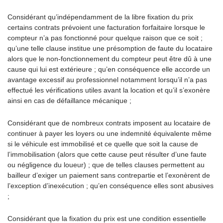
Considérant qu’indépendamment de la libre fixation du prix
certains contrats prévoient une facturation forfaitaire lorsque le
compteur n’a pas fonctionné pour quelque raison que ce soit ;
qu’une telle clause institue une présomption de faute du locataire
alors que le non-fonctionnement du compteur peut être dû à une
cause qui lui est extérieure ; qu’en conséquence elle accorde un
avantage excessif au professionnel notamment lorsqu’il n’a pas
effectué les vérifications utiles avant la location et qu’il s’exonère
ainsi en cas de défaillance mécanique ;
Considérant que de nombreux contrats imposent au locataire de
continuer à payer les loyers ou une indemnité équivalente même
si le véhicule est immobilisé et ce quelle que soit la cause de
l’immobilisation (alors que cette cause peut résulter d’une faute
ou négligence du loueur) ; que de telles clauses permettent au
bailleur d’exiger un paiement sans contrepartie et l’exonèrent de
l’exception d’inexécution ; qu’en conséquence elles sont abusives
;
Considérant que la fixation du prix est une condition essentielle