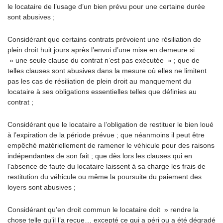
le locataire de l’usage d’un bien prévu pour une certaine durée
sont abusives ;
Considérant que certains contrats prévoient une résiliation de
plein droit huit jours après l’envoi d’une mise en demeure si
» une seule clause du contrat n’est pas exécutée » ; que de
telles clauses sont abusives dans la mesure où elles ne limitent
pas les cas de résiliation de plein droit au manquement du
locataire à ses obligations essentielles telles que définies au
contrat ;
Considérant que le locataire a l’obligation de restituer le bien loué
à l’expiration de la période prévue ; que néanmoins il peut être
empêché matériellement de ramener le véhicule pour des raisons
indépendantes de son fait ; que dès lors les clauses qui en
l’absence de faute du locataire laissent à sa charge les frais de
restitution du véhicule ou même la poursuite du paiement des
loyers sont abusives ;
Considérant qu’en droit commun le locataire doit » rendre la
chose telle qu’il l’a reçue… excepté ce qui a péri ou a été dégradé