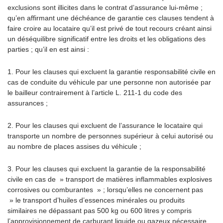
exclusions sont illicites dans le contrat d’assurance lui-même ;
qu’en affirmant une déchéance de garantie ces clauses tendent à
faire croire au locataire qu’il est privé de tout recours créant ainsi
un déséquilibre significatif entre les droits et les obligations des
parties ; qu’il en est ainsi :
1. Pour les clauses qui excluent la garantie responsabilité civile en
cas de conduite du véhicule par une personne non autorisée par
le bailleur contrairement à l’article L. 211-1 du code des
assurances ;
2. Pour les clauses qui excluent de l’assurance le locataire qui
transporte un nombre de personnes supérieur à celui autorisé ou
au nombre de places assises du véhicule ;
3. Pour les clauses qui excluent la garantie de la responsabilité
civile en cas de » transport de matières inflammables explosives
corrosives ou comburantes » ; lorsqu’elles ne concernent pas
» le transport d’huiles d’essences minérales ou produits
similaires ne dépassant pas 500 kg ou 600 litres y compris
l’approvisionnement de carburant liquide ou gazeux nécessaire