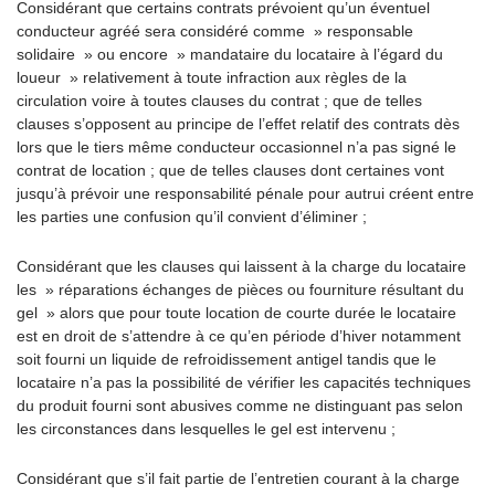
Considérant que certains contrats prévoient qu’un éventuel
conducteur agréé sera considéré comme » responsable
solidaire » ou encore » mandataire du locataire à l’égard du
loueur » relativement à toute infraction aux règles de la
circulation voire à toutes clauses du contrat ; que de telles
clauses s’opposent au principe de l’effet relatif des contrats dès
lors que le tiers même conducteur occasionnel n’a pas signé le
contrat de location ; que de telles clauses dont certaines vont
jusqu’à prévoir une responsabilité pénale pour autrui créent entre
les parties une confusion qu’il convient d’éliminer ;
Considérant que les clauses qui laissent à la charge du locataire
les » réparations échanges de pièces ou fourniture résultant du
gel » alors que pour toute location de courte durée le locataire
est en droit de s’attendre à ce qu’en période d’hiver notamment
soit fourni un liquide de refroidissement antigel tandis que le
locataire n’a pas la possibilité de vérifier les capacités techniques
du produit fourni sont abusives comme ne distinguant pas selon
les circonstances dans lesquelles le gel est intervenu ;
Considérant que s’il fait partie de l’entretien courant à la charge