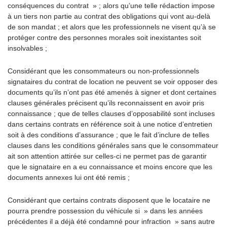
conséquences du contrat » ; alors qu’une telle rédaction impose
à un tiers non partie au contrat des obligations qui vont au-delà
de son mandat ; et alors que les professionnels ne visent qu’à se
protéger contre des personnes morales soit inexistantes soit
insolvables ;
Considérant que les consommateurs ou non-professionnels
signataires du contrat de location ne peuvent se voir opposer des
documents qu’ils n’ont pas été amenés à signer et dont certaines
clauses générales précisent qu’ils reconnaissent en avoir pris
connaissance ; que de telles clauses d’opposabilité sont incluses
dans certains contrats en référence soit à une notice d’entretien
soit à des conditions d’assurance ; que le fait d’inclure de telles
clauses dans les conditions générales sans que le consommateur
ait son attention attirée sur celles-ci ne permet pas de garantir
que le signataire en a eu connaissance et moins encore que les
documents annexes lui ont été remis ;
Considérant que certains contrats disposent que le locataire ne
pourra prendre possession du véhicule si » dans les années
précédentes il a déjà été condamné pour infraction » sans autre