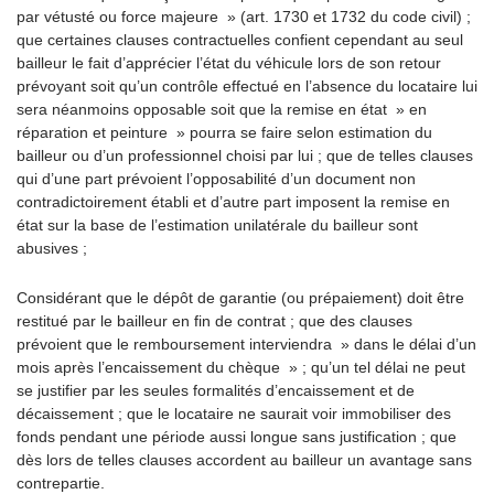
par vétusté ou force majeure » (art. 1730 et 1732 du code civil) ;
que certaines clauses contractuelles confient cependant au seul
bailleur le fait d’apprécier l’état du véhicule lors de son retour
prévoyant soit qu’un contrôle effectué en l’absence du locataire lui
sera néanmoins opposable soit que la remise en état » en
réparation et peinture » pourra se faire selon estimation du
bailleur ou d’un professionnel choisi par lui ; que de telles clauses
qui d’une part prévoient l’opposabilité d’un document non
contradictoirement établi et d’autre part imposent la remise en
état sur la base de l’estimation unilatérale du bailleur sont
abusives ;
Considérant que le dépôt de garantie (ou prépaiement) doit être
restitué par le bailleur en fin de contrat ; que des clauses
prévoient que le remboursement interviendra » dans le délai d’un
mois après l’encaissement du chèque » ; qu’un tel délai ne peut
se justifier par les seules formalités d’encaissement et de
décaissement ; que le locataire ne saurait voir immobiliser des
fonds pendant une période aussi longue sans justification ; que
dès lors de telles clauses accordent au bailleur un avantage sans
contrepartie.