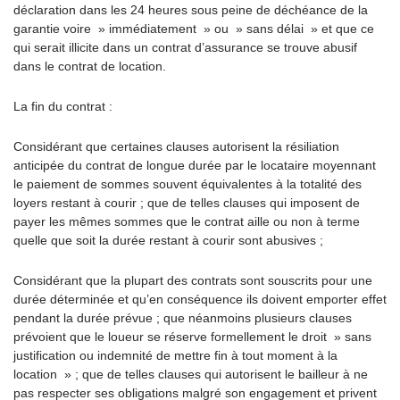
déclaration dans les 24 heures sous peine de déchéance de la
garantie voire » immédiatement » ou » sans délai » et que ce
qui serait illicite dans un contrat d’assurance se trouve abusif
dans le contrat de location.
La fin du contrat :
Considérant que certaines clauses autorisent la résiliation
anticipée du contrat de longue durée par le locataire moyennant
le paiement de sommes souvent équivalentes à la totalité des
loyers restant à courir ; que de telles clauses qui imposent de
payer les mêmes sommes que le contrat aille ou non à terme
quelle que soit la durée restant à courir sont abusives ;
Considérant que la plupart des contrats sont souscrits pour une
durée déterminée et qu’en conséquence ils doivent emporter effet
pendant la durée prévue ; que néanmoins plusieurs clauses
prévoient que le loueur se réserve formellement le droit » sans
justification ou indemnité de mettre fin à tout moment à la
location » ; que de telles clauses qui autorisent le bailleur à ne
pas respecter ses obligations malgré son engagement et privent