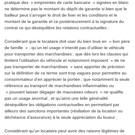
pratique des » empreintes de carte bancaire » signées en blanc
ne détermine pas le montant du dépôt de garantie si bien que le
bailleur peut s’arroger le droit de fixer et les conditions et le
montant de la garantie et ce postérieurement à la signature du
contrat ce qui déséquilibre les relations contractuelles ;
Considérant que le locataire doit user du bien loué en » bon père
de famille » ; qu’un tel usage n’interdit pas d’utiliser le véhicule
pour transporter des marchandises ; que dès lors les clauses qui
limitent l’utilisation du véhicule et notamment imposent » de ne
pas transporter de marchandises » sans apporter de précision
sur la définition de ce terme sont trop vagues pour permettre au
consommateur d’en apprécier la portée ; que notamment la seule
référence au transport de marchandises inflammables ou
» pouvant laisser dégager de mauvaises odeurs » ne qualifie
pas un usage anormal ; et qu’ainsi une telle généralité
déséquilibre les obligations contractuelles en permettant par
ailleurs des sanctions importantes (résiliation de la location ou
déchéance d’assurance) à la seule appréciation du loueur ;
Considérant qu’un locataire peut avoir des raisons légitimes de