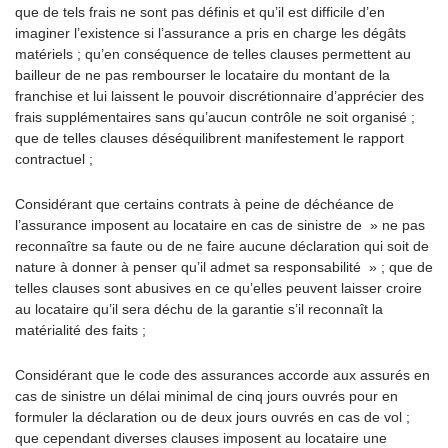
que de tels frais ne sont pas définis et qu’il est difficile d’en
imaginer l’existence si l’assurance a pris en charge les dégâts
matériels ; qu’en conséquence de telles clauses permettent au
bailleur de ne pas rembourser le locataire du montant de la
franchise et lui laissent le pouvoir discrétionnaire d’apprécier des
frais supplémentaires sans qu’aucun contrôle ne soit organisé ;
que de telles clauses déséquilibrent manifestement le rapport
contractuel ;
Considérant que certains contrats à peine de déchéance de
l’assurance imposent au locataire en cas de sinistre de » ne pas
reconnaître sa faute ou de ne faire aucune déclaration qui soit de
nature à donner à penser qu’il admet sa responsabilité » ; que de
telles clauses sont abusives en ce qu’elles peuvent laisser croire
au locataire qu’il sera déchu de la garantie s’il reconnaît la
matérialité des faits ;
Considérant que le code des assurances accorde aux assurés en
cas de sinistre un délai minimal de cinq jours ouvrés pour en
formuler la déclaration ou de deux jours ouvrés en cas de vol ;
que cependant diverses clauses imposent au locataire une