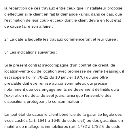
la répartition de ces travaux entre ceux que l’installateur propose
d’effectuer si le client en fait la demande -ainsi, dans ce cas, que
l’estimation de leur coût- et ceux dont le client devra en tout état
de cause faire son affaire ;
2° La date à laquelle les travaux commenceront et leur durée ;
3° Les indications suivantes :
Si le présent contrat s’accompagne d’un contrat de crédit, de
location-vente ou de location avec promesse de vente (leasing), il
est rappelé (loi n° 78-22 du 10 janvier 1978) qu’une offre
préalable doit être remise au consommateur, qui précise
notamment que ces engagements ne deviennent définitifs qu’à
l’expiration du délai de sept jours, ainsi que l’ensemble des
dispositions protégeant le consommateur ;
En tout état de cause le client bénéficie de la garantie légale des
vices cachés (art. 1641 à 1648 du code civil) ou des garanties en
matière de malfaçons immobilières (art. 1792 à 1792-6 du code