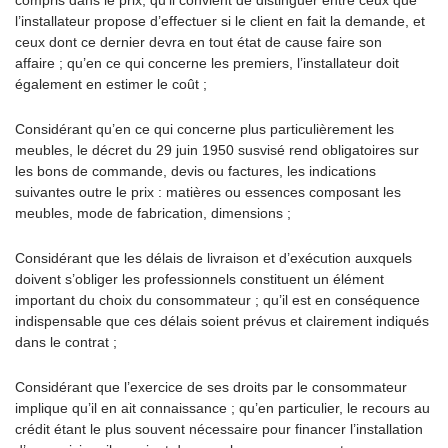
compris dans le prix, qu’il convient de distinguer entre ceux que
l’installateur propose d’effectuer si le client en fait la demande, et
ceux dont ce dernier devra en tout état de cause faire son
affaire ; qu’en ce qui concerne les premiers, l’installateur doit
également en estimer le coût ;
Considérant qu’en ce qui concerne plus particulièrement les
meubles, le décret du 29 juin 1950 susvisé rend obligatoires sur
les bons de commande, devis ou factures, les indications
suivantes outre le prix : matières ou essences composant les
meubles, mode de fabrication, dimensions ;
Considérant que les délais de livraison et d’exécution auxquels
doivent s’obliger les professionnels constituent un élément
important du choix du consommateur ; qu’il est en conséquence
indispensable que ces délais soient prévus et clairement indiqués
dans le contrat ;
Considérant que l’exercice de ses droits par le consommateur
implique qu’il en ait connaissance ; qu’en particulier, le recours au
crédit étant le plus souvent nécessaire pour financer l’installation