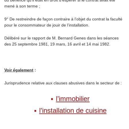
du bénéfice qu’il était en droit d’espérer si le contrat avait été
mené à son terme ;
9° De restreindre de façon contraire à l’objet du contrat la faculté
pour le consommateur de jouir de l’installation.
Délibéré sur le rapport de M. Bernard Genes dans les séances
des 25 septembre 1981, 19 mars, 16 avril et 14 mai 1982.
Voir également
:
Jurisprudence relative aux clauses abusives dans le secteur de :
l’immobilier
l’installation de cuisine