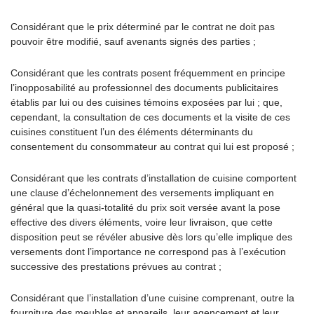
Considérant que le prix déterminé par le contrat ne doit pas
pouvoir être modifié, sauf avenants signés des parties ;
Considérant que les contrats posent fréquemment en principe
l’inopposabilité au professionnel des documents publicitaires
établis par lui ou des cuisines témoins exposées par lui ; que,
cependant, la consultation de ces documents et la visite de ces
cuisines constituent l’un des éléments déterminants du
consentement du consommateur au contrat qui lui est proposé ;
Considérant que les contrats d’installation de cuisine comportent
une clause d’échelonnement des versements impliquant en
général que la quasi-totalité du prix soit versée avant la pose
effective des divers éléments, voire leur livraison, que cette
disposition peut se révéler abusive dès lors qu’elle implique des
versements dont l’importance ne correspond pas à l’exécution
successive des prestations prévues au contrat ;
Considérant que l’installation d’une cuisine comprenant, outre la
fourniture des meubles et appareils, leur agencement et leur