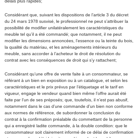
délais plus rapides;
Considérant que, suivant les dispositions de l’article 3 du décret
du 24 mars 1978 susvisé, le professionnel ne peut s’attribuer la
possibilité de modifier unilatéralement les caractéristiques du
meuble tel qu’il a été commandé; que notamment, il ne peut
modifier les dimensions annoncées, l’essence ou la teinte du bois,
la qualité du matériau, et les aménagements intérieurs du
meuble, sans accorder à l’acheteur le droit de résolution du
contrat avec les conséquences de droit qui s’y rattachent;
Considérant qu’une offre de vente faite à un consommateur, se
référant à un bien en exposition ou à un catalogue, et selon les
caractéristiques et le prix prévus par l’étiquetage et le tarif en
vigueur, engage le vendeur quand bien même l’offre aurait été
faite par l’un de ses préposés; que, toutefois, il n’est pas abusif,
notamment dans le cas d’une commande d’un bien non conforme
aux normes de référence, de subordonner la conclusion du
contrat à la confirmation préalable du commettant de la personne
qui a enregistré ladite commande, à la double condition: que le
consommateur soit clairement informé de ce délai de confirmation