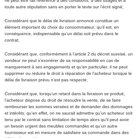
ne peut être fait référence à des conditions, à des usages et à
toute autre stipulation sans en porter le texte sur l’écrit signé;
Considérant que le délai de livraison annoncé constitue un
élément important du choix du consommateur; qu’il est, en
conséquence, indispensable qu’un délai soit prévu dans le
contrat;
Considérant que, conformément à l’article 2 du décret susvisé, un
vendeur ne peut s’exonérer de sa responsabilité en cas de
manquement à ses engagements et qu’en particulier, il ne peut
supprimer ou réduire le droit à réparation de l’acheteur lorsque le
délai de livraison prévu n’est pas respecté;
Considérant que, lorsqu’un retard dans la livraison se produit,
l’acheteur dispose du droit de résoudre la vente, de se faire
rembourser les sommes versées et de demander des dommages
et intérêts; qu’en effet, on ne saurait admettre qu’un acheteur soit
tenu par le contrat sans limitation de temps alors qu’il peut avoir
un besoin urgent des meubles commandés et qu’un autre
fournisseur est en mesure de satisfaire sa commande dans des