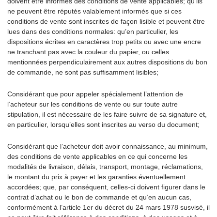
doivent être informés des conditions de vente applicables; qu’ils
ne peuvent être réputés valablement informés que si ces
conditions de vente sont inscrites de façon lisible et peuvent être
lues dans des conditions normales: qu’en particulier, les
dispositions écrites en caractères trop petits ou avec une encre
ne tranchant pas avec la couleur du papier, ou celles
mentionnées perpendiculairement aux autres dispositions du bon
de commande, ne sont pas suffisamment lisibles;
Considérant que pour appeler spécialement l’attention de
l’acheteur sur les conditions de vente ou sur toute autre
stipulation, il est nécessaire de les faire suivre de sa signature et,
en particulier, lorsqu’elles sont inscrites au verso du document;
Considérant que l’acheteur doit avoir connaissance, au minimum,
des conditions de vente applicables en ce qui concerne les
modalités de livraison, délais, transport, montage, réclamations,
le montant du prix à payer et les garanties éventuellement
accordées; que, par conséquent, celles-ci doivent figurer dans le
contrat d’achat ou le bon de commande et qu’en aucun cas,
conformément à l’article 1er du décret du 24 mars 1978 susvisé, il