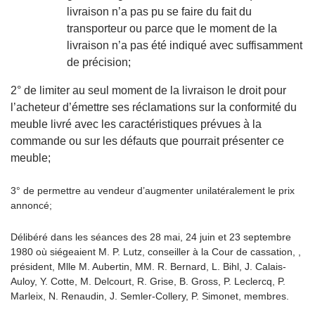
livraison n’a pas pu se faire du fait du
transporteur ou parce que le moment de la
livraison n’a pas été indiqué avec suffisamment
de précision;
2° de limiter au seul moment de la livraison le droit pour
l’acheteur d’émettre ses réclamations sur la conformité du
meuble livré avec les caractéristiques prévues à la
commande ou sur les défauts que pourrait présenter ce
meuble;
3° de permettre au vendeur d’augmenter unilatéralement le prix
annoncé;
Délibéré dans les séances des 28 mai, 24 juin et 23 septembre
1980 où siégeaient M. P. Lutz, conseiller à la Cour de cassation, ,
président, Mlle M. Aubertin, MM. R. Bernard, L. Bihl, J. Calais-
Auloy, Y. Cotte, M. Delcourt, R. Grise, B. Gross, P. Leclercq, P.
Marleix, N. Renaudin, J. Semler-Collery, P. Simonet, membres.