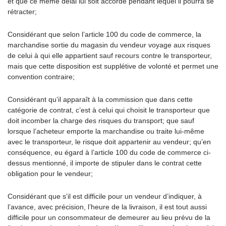
et que ce même délai lui soit accordé pendant lequel il pourra se
rétracter;
Considérant que selon l’article 100 du code de commerce, la
marchandise sortie du magasin du vendeur voyage aux risques
de celui à qui elle appartient sauf recours contre le transporteur,
mais que cette disposition est supplétive de volonté et permet une
convention contraire;
Considérant qu’il apparaît à la commission que dans cette
catégorie de contrat, c’est à celui qui choisit le transporteur que
doit incomber la charge des risques du transport; que sauf
lorsque l’acheteur emporte la marchandise ou traite lui-même
avec le transporteur, le risque doit appartenir au vendeur; qu’en
conséquence, eu égard à l’article 100 du code de commerce ci-
dessus mentionné, il importe de stipuler dans le contrat cette
obligation pour le vendeur;
Considérant que s’il est difficile pour un vendeur d’indiquer, à
l’avance, avec précision, l’heure de la livraison, il est tout aussi
difficile pour un consommateur de demeurer au lieu prévu de la