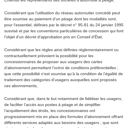
Entendu les représentants des sociétés d’autoroute à péage;
Considérant que l’utilisation du réseau autoroutier concédé peut
être soumise au paiement d’un péage dont les modalités sont,
pour l’essentiel, définies par le décret n° 95-81 du 24 janvier 1995
susvisé et par les conventions particulières de concession qui font
l’objet d’un décret d’approbation pris en Conseil d’État;
Considérant que les règles ainsi définies réglementairement ou
contractuellement prévoient la possibilité pour les
concessionnaires de proposer aux usagers des cartes
d’abonnement permettant l’octroi de conditions préférentielles ;
que cette possibilité n’est soumise qu’à la condition de l’égalité de
traitement des catégories d’usagers auxquelles sont proposés
ces abonnements;
Considérant que, dans le but notamment de fidéliser les usagers,
de faciliter l’accès aux postes à péage et de simplifier
l’acquittement des droits, les concessionnaires ont
progressivement mis en place des formules d’abonnement offrant
différents services adaptés aux besoins des usagers ; que sont