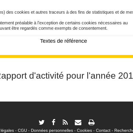
ires) des cookies et autres traceurs à des fins de statistiques et de m
ntement préalable à l’exception de certains cookies nécessaires au
pouvant être regardés comme exempts de consentement.
Textes de référence
apport d'activité pour l'année 20
légales
CGU
Données personnelles
Cookies
Contact
Recherche