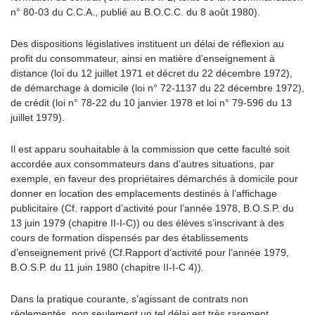
n° 80-03 du C.C.A., publié au B.O.C.C. du 8 août 1980).
Des dispositions législatives instituent un délai de réflexion au
profit du consommateur, ainsi en matière d’enseignement à
distance (loi du 12 juillet 1971 et décret du 22 décembre 1972),
de démarchage à domicile (loi n° 72-1137 du 22 décembre 1972),
de crédit (loi n° 78-22 du 10 janvier 1978 et loi n° 79-596 du 13
juillet 1979).
Il est apparu souhaitable à la commission que cette faculté soit
accordée aux consommateurs dans d’autres situations, par
exemple, en faveur des propriétaires démarchés à domicile pour
donner en location des emplacements destinés à l’affichage
publicitaire (Cf. rapport d’activité pour l’année 1978, B.O.S.P. du
13 juin 1979 (chapitre II-I-C)) ou des élèves s’inscrivant à des
cours de formation dispensés par des établissements
d’enseignement privé (Cf.Rapport d’activité pour l’année 1979,
B.O.S.P. du 11 juin 1980 (chapitre II-I-C 4)).
Dans la pratique courante, s’agissant de contrats non
réglementés, non seulement un tel délai est très rarement