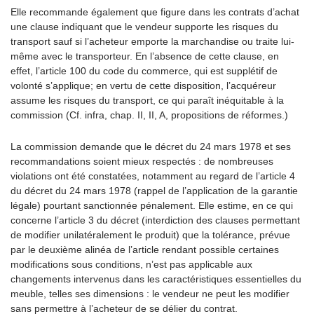
Elle recommande également que figure dans les contrats d’achat
une clause indiquant que le vendeur supporte les risques du
transport sauf si l’acheteur emporte la marchandise ou traite lui-
même avec le transporteur. En l’absence de cette clause, en
effet, l’article 100 du code du commerce, qui est supplétif de
volonté s’applique; en vertu de cette disposition, l’acquéreur
assume les risques du transport, ce qui paraît inéquitable à la
commission (Cf. infra, chap. II, II, A, propositions de réformes.)
La commission demande que le décret du 24 mars 1978 et ses
recommandations soient mieux respectés : de nombreuses
violations ont été constatées, notamment au regard de l’article 4
du décret du 24 mars 1978 (rappel de l’application de la garantie
légale) pourtant sanctionnée pénalement. Elle estime, en ce qui
concerne l’article 3 du décret (interdiction des clauses permettant
de modifier unilatéralement le produit) que la tolérance, prévue
par le deuxième alinéa de l’article rendant possible certaines
modifications sous conditions, n’est pas applicable aux
changements intervenus dans les caractéristiques essentielles du
meuble, telles ses dimensions : le vendeur ne peut les modifier
sans permettre à l’acheteur de se délier du contrat.