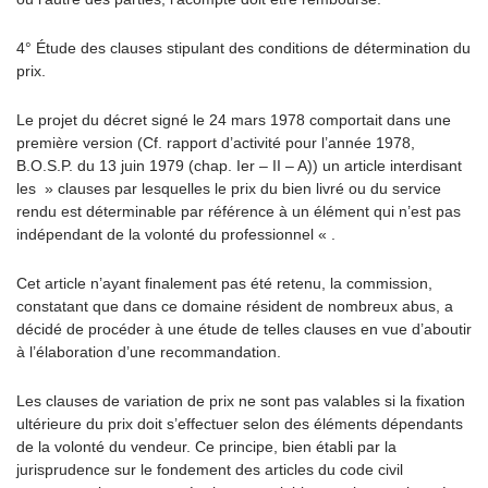
4° Étude des clauses stipulant des conditions de détermination du
prix.
Le projet du décret signé le 24 mars 1978 comportait dans une
première version (Cf. rapport d’activité pour l’année 1978,
B.O.S.P. du 13 juin 1979 (chap. Ier – II – A)) un article interdisant
les » clauses par lesquelles le prix du bien livré ou du service
rendu est déterminable par référence à un élément qui n’est pas
indépendant de la volonté du professionnel « .
Cet article n’ayant finalement pas été retenu, la commission,
constatant que dans ce domaine résident de nombreux abus, a
décidé de procéder à une étude de telles clauses en vue d’aboutir
à l’élaboration d’une recommandation.
Les clauses de variation de prix ne sont pas valables si la fixation
ultérieure du prix doit s’effectuer selon des éléments dépendants
de la volonté du vendeur. Ce principe, bien établi par la
jurisprudence sur le fondement des articles du code civil