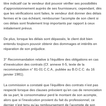
titre indicatif car le vendeur doit pouvoir vérifier ses possibilités
d’approvisionnement auprès de ses fournisseurs; cependant, dès
que les vérifications sont faites, le vendeur doit donner des délais
fermes et le cas échéant, rembourser l’acompte de son client si
ces délais sont finalement trop importants par rapport à ceux
initialement prévus.
De plus, lorsque les délais sont dépassés, le client doit bien
entendu toujours pouvoir obtenir des dommages et intérêts en
réparation de son préjudice.
3° Recommandation relative à l’équilibre des obligations en cas
d’inexécution des contrats (Cf. annexe II-5, texte de la
recommandation n° 81-01 C.C.A., publiée au B.O.C.C. du 16
janvier 1981).
La commission a constaté que l’équilibre des contrats n’est pas
respecté lorsque des clauses prévoient qu’en cas de renonciation
de sa part, le consommateur perd le montant de son acompte,
alors que si l’inexécution provient du fait du professionnel, ce
dernier n’est tenu qu’au remboursement de l’acompte de son