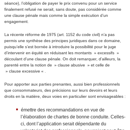
séance), l’obligation de payer le prix convenu pour un service
finalement refusé ne serait, sans doute, pas considérée comme
une clause pénale mais comme la simple exécution d’un
engagement.
La récente réforme de 1975 (art. 1152 du code civil) n’a pas
permis une synthèse des principes juridiques dans ce domaine,
puisqu’elle s’est bornée à introduire la possibilité pour le juge
d’intervenir en équité en réduisant les montants » excessifs »
découlant d’une clause pénale. On doit remarquer, d’ailleurs, la
parenté entre la notion de » clause abusive » et celle de
» clause excessive « .
Pour apporter aux parties prenantes, aussi bien professionnels
que consommateurs, des précisions sur leurs devoirs et leurs
droits en la matière, deux voies en particulier sont envisageables :
émettre des recommandations en vue de
l’élaboration de chartes de bonne conduite. Celles-
ci, dont l’application serait dépendante du