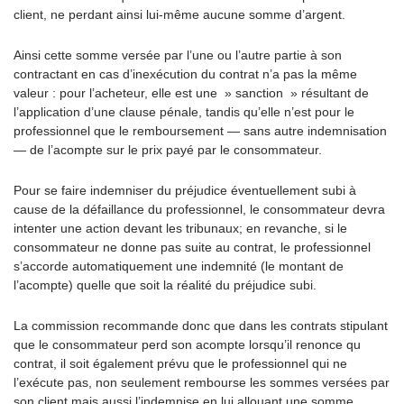
client, ne perdant ainsi lui-même aucune somme d’argent.
Ainsi cette somme versée par l’une ou l’autre partie à son
contractant en cas d’inexécution du contrat n’a pas la même
valeur : pour l’acheteur, elle est une » sanction » résultant de
l’application d’une clause pénale, tandis qu’elle n’est pour le
professionnel que le remboursement — sans autre indemnisation
— de l’acompte sur le prix payé par le consommateur.
Pour se faire indemniser du préjudice éventuellement subi à
cause de la défaillance du professionnel, le consommateur devra
intenter une action devant les tribunaux; en revanche, si le
consommateur ne donne pas suite au contrat, le professionnel
s’accorde automatiquement une indemnité (le montant de
l’acompte) quelle que soit la réalité du préjudice subi.
La commission recommande donc que dans les contrats stipulant
que le consommateur perd son acompte lorsqu’il renonce qu
contrat, il soit également prévu que le professionnel qui ne
l’exécute pas, non seulement rembourse les sommes versées par
son client mais aussi l’indemnise en lui allouant une somme