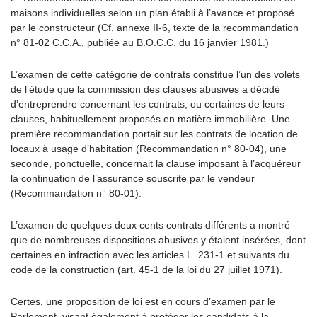
maisons individuelles selon un plan établi à l’avance et proposé
par le constructeur (Cf. annexe II-6, texte de la recommandation
n° 81-02 C.C.A., publiée au B.O.C.C. du 16 janvier 1981.)
L’examen de cette catégorie de contrats constitue l’un des volets
de l’étude que la commission des clauses abusives a décidé
d’entreprendre concernant les contrats, ou certaines de leurs
clauses, habituellement proposés en matière immobilière. Une
première recommandation portait sur les contrats de location de
locaux à usage d’habitation (Recommandation n° 80-04), une
seconde, ponctuelle, concernait la clause imposant à l’acquéreur
la continuation de l’assurance souscrite par le vendeur
(Recommandation n° 80-01).
L’examen de quelques deux cents contrats différents a montré
que de nombreuses dispositions abusives y étaient insérées, dont
certaines en infraction avec les articles L. 231-1 et suivants du
code de la construction (art. 45-1 de la loi du 27 juillet 1971).
Certes, une proposition de loi est en cours d’examen par le
Parlement, visant également à protéger les candidats à la