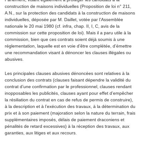
construction de maisons individuelles (Proposition de loi n° 211,
A.N., sur la protection des candidats à la construction de maisons
individuelles, déposée par M. Daillet, votée par l’Assemblée
nationale le 20 mai 1980 (cf. infra, chap. II, I, C, avis de la
commission sur cette proposition de loi). Mais il a paru utile à la
commission, bien que ces contrats soient déjà soumis à une
réglementation, laquelle est en voie d’être complétée, d’émettre
une recommandation visant à dénoncer les clauses illégales ou
abusives.
Les principales clauses abusives dénoncées sont relatives à la
conclusion des contrats (clauses faisant dépendre la validité du
contrat d’une confirmation par le professionnel, clauses rendant
inopposables les publicités, clauses ayant pour effet d’empêcher
la résiliation du contrat en cas de refus de permis de construire),
à la description et à l’exécution des travaux, à la détermination du
prix et à son paiement (majoration selon la nature du terrain, frais
supplémentaires imposés, délais de paiement draconiens et
pénalités de retard excessives) à la réception des travaux, aux
garanties, aux litiges et aux recours.