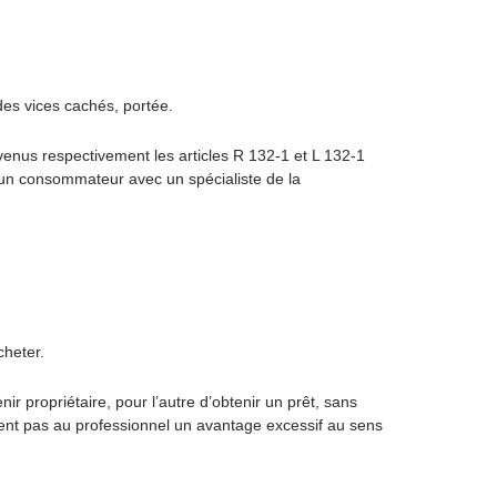
des vices cachés, portée.
venus respectivement les articles R 132-1 et L 132-1
 un consommateur avec un spécialiste de la
cheter.
r propriétaire, pour l’autre d’obtenir un prêt, sans
èrent pas au professionnel un avantage excessif au sens