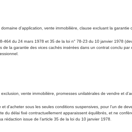
omaine d’application, vente immobilière, clause excluant la garantie 
78-464 du 24 mars 1978 et 35 de la loi n° 78-23 du 10 janvier 1978 (de
s de la garantie des vices cachés insérées dans un contrat conclu par
essionnel.
xclusion, vente immobilière, promesses unilatérales de vendre et d’a
t d’acheter sous les seules conditions suspensives, pour l’un de deveni
te du délai fixé contractuellement apparaissent équilibrés, et ne conf
 rédaction issue de l’article 35 de la loi du 10 janvier 1978.