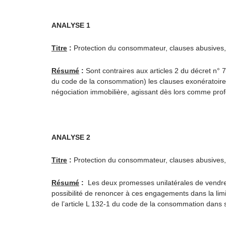
ANALYSE 1
Titre
:
Protection du consommateur, clauses abusives, d
Résumé
:
Sont contraires aux articles 2 du décret n° 
du code de la consommation) les clauses exonératoire
négociation immobilière, agissant dès lors comme prof
ANALYSE 2
Titre
:
Protection du consommateur, clauses abusives, e
Résumé
:
Les deux promesses unilatérales de vendre e
possibilité de renoncer à ces engagements dans la limi
de l’article L 132-1 du code de la consommation dans sa