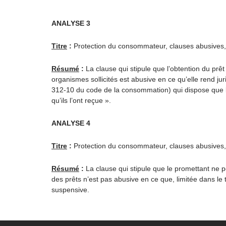
ANALYSE 3
Titre
:
Protection du consommateur, clauses abusives, do
Résumé
:
La clause qui stipule que l’obtention du pr
organismes sollicités est abusive en ce qu’elle rend juri
312-10 du code de la consommation) qui dispose que l’e
qu’ils l’ont reçue ».
ANALYSE 4
Titre
:
Protection du consommateur, clauses abusives, ex
Résumé
:
La clause qui stipule que le promettant ne p
des prêts n’est pas abusive en ce que, limitée dans le t
suspensive.