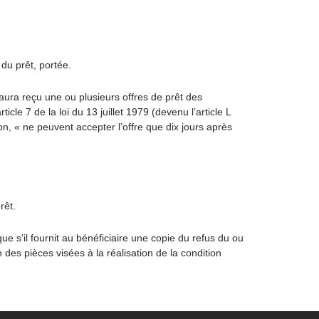
du prêt, portée.
aura reçu une ou plusieurs offres de prêt des
icle 7 de la loi du 13 juillet 1979 (devenu l’article L
n, « ne peuvent accepter l’offre que dix jours après
rêt.
e s’il fournit au bénéficiaire une copie du refus du ou
 des pièces visées à la réalisation de la condition