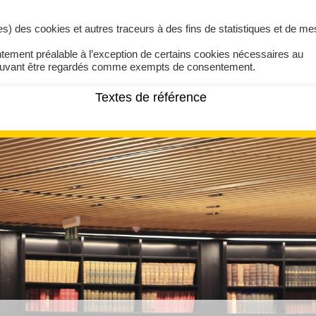
ires) des cookies et autres traceurs à des fins de statistiques et de m
ntement préalable à l’exception de certains cookies nécessaires au
pouvant être regardés comme exempts de consentement.
Textes de référence