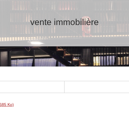
vente immobilière
 685 Ko)