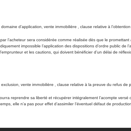
maine d’application, vente immobilière , clause relative à l’obtention 
êt par l’acheteur sera considérée comme réalisée dès que le promettant 
diquement impossible l’application des dispositions d’ordre public de l’art
mprunteur et les cautions, qui doivent bénéficier d’un délai de réflexio
clusion, vente immobilière , clause relative à la preuve du refus de p
ourra reprendre sa liberté et récupérer intégralement l’acompte versé qu
emps, elle n’a pas pour effet d’assimiler l’éventuel défaut de production