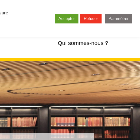
esure
Accepter
Refuser
Paramétrer
Qui sommes-nous ?