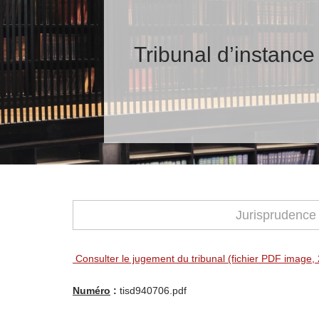
Tribunal d’instance
Jurisprudence
Consulter le jugement du tribunal (fichier PDF image,
Numéro
:
tisd940706.pdf