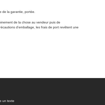
 de la garantie, portée.
eminement de la chose au vendeur puis de
récautions d’emballage, les frais de port revêtent une
 un texte