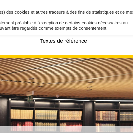
ires) des cookies et autres traceurs à des fins de statistiques et de m
ntement préalable à l’exception de certains cookies nécessaires au
pouvant être regardés comme exempts de consentement.
Textes de référence