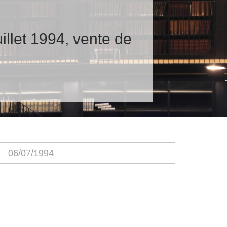
illet 1994, vente de
06/07/1994