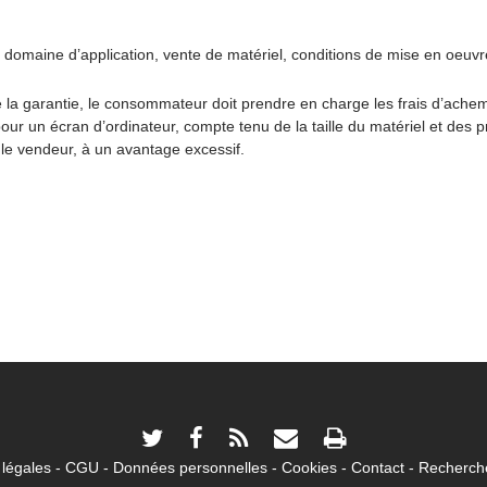
omaine d’application, vente de matériel, conditions de mise en oeuvre
de la garantie, le consommateur doit prendre en charge les frais d’ach
ur un écran d’ordinateur, compte tenu de la taille du matériel et des p
le vendeur, à un avantage excessif.
légales
CGU
Données personnelles
Cookies
Contact
Recherche