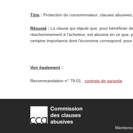
Titre
:
Protection du consommateur, clauses abusives, d
Résumé
:
La clause qui stipule que, pour bénéficier 
réacheminement à l’acheteur, est abusive en ce que, po
certaine importance dont l’économie correspond, pour 
Voir également
:
Recommandation n° 79-01 :
contrats de garantie
Mentions 