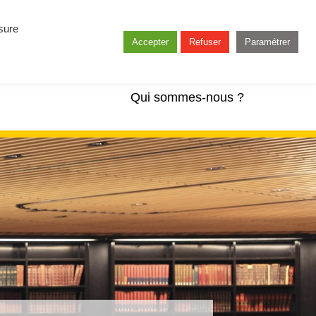
esure
Accepter
Refuser
Paramétrer
Qui sommes-nous ?