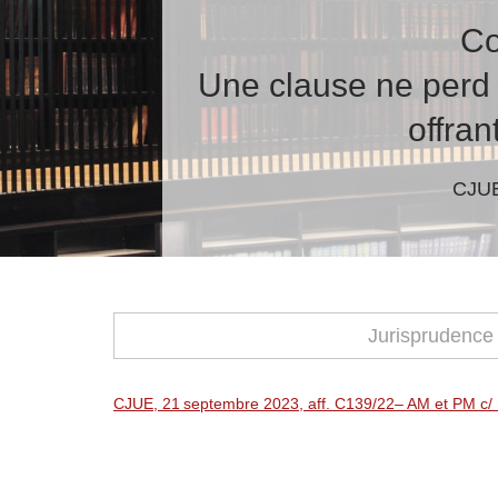
Co
Une clause ne perd 
offran
CJUE
Jurisprudence
CJUE, 21 septembre 2023, aff. C139/22– AM et PM c/