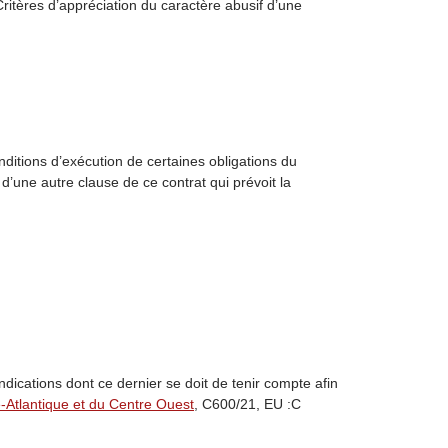
itères d’appréciation du caractère abusif d’une
onditions d’exécution de certaines obligations du
’une autre clause de ce contrat qui prévoit la
ndications dont ce dernier se doit de tenir compte afin
e-Atlantique et du Centre Ouest
, C600/21, EU :C