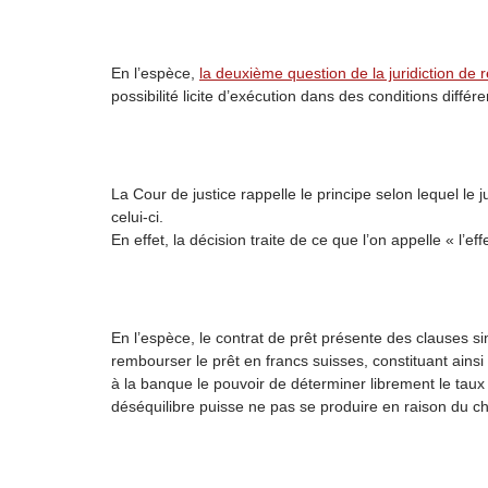
En l’espèce,
la deuxième question de la juridiction de 
possibilité licite d’exécution dans des conditions diffé
La Cour de justice rappelle le principe selon lequel le
celui-ci.
En effet, la décision traite de ce que l’on appelle « l
En l’espèce, le contrat de prêt présente des clauses 
rembourser le prêt en francs suisses, constituant ainsi
à la banque le pouvoir de déterminer librement le taux de
déséquilibre puisse ne pas se produire en raison du c