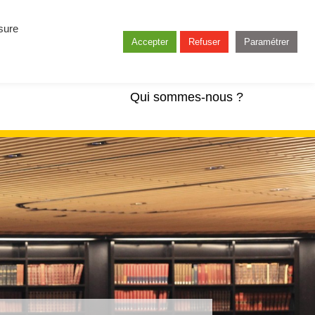
esure
Accepter
Refuser
Paramétrer
Qui sommes-nous ?