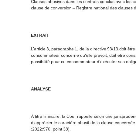
Clauses abusives dans les contrats conclus avec les c
clause de conversion – Registre national des clauses de
EXTRAIT
L’article 3, paragraphe 1, de la directive 93/13 doit êt
consommateur concerné qu’elle prévoit, doit être consi
possibilité pour ce consommateur d’exécuter ses obliga
ANALYSE
À titre liminaire,
la Cour rappelle selon une jurisprudenc
d’apprécier le caractère abusif de la clause concerné
:2022:970, point 38).