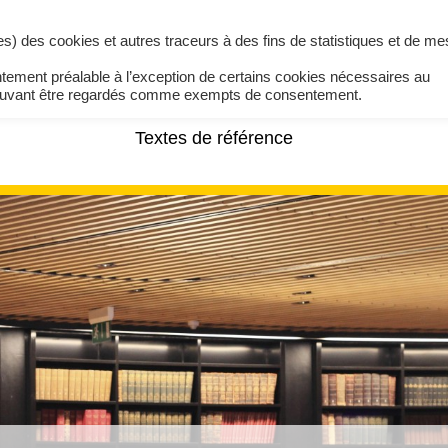
ires) des cookies et autres traceurs à des fins de statistiques et de m
ntement préalable à l’exception de certains cookies nécessaires au
pouvant être regardés comme exempts de consentement.
Textes de référence