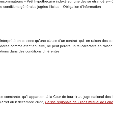
onsommateurs – Prêt hypothécaire indexé sur une devise étrangère – Cr
 conditions générales jugées illicites – Obligation d’information
re interprété en ce sens qu’une clause d’un contrat, qui, en raison des c
dérée comme étant abusive, ne peut perdre un tel caractère en raison d
tions dans des conditions différentes.
e constante, qu’il appartient à la
Cour de fournir au juge national des i
e (arrêt du 8 décembre 2022,
Caisse régionale de Crédit mutuel de Loir