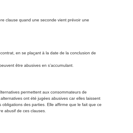
ière clause quand une seconde vient prévoir une
 contrat, en se plaçant à la date de la conclusion de
es peuvent être abusives en s’accumulant.
s alternatives permettent aux consommateurs de
alternatives ont été jugées abusives car elles laissent
 obligations des parties. Elle affirme que le fait que ce
re abusif de ces clauses.