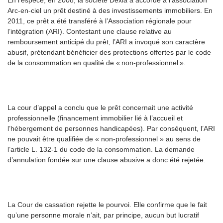
En l’espèce, en 2008, la société Dexia a accordé à l’association
Arc-en-ciel un prêt destiné à des investissements immobiliers. En
2011, ce prêt a été transféré à l’Association régionale pour
l’intégration (ARI). Contestant une clause relative au
remboursement anticipé du prêt, l’ARI a invoqué son caractère
abusif, prétendant bénéficier des protections offertes par le code
de la consommation en qualité de « non-professionnel ».
La cour d’appel a conclu que le prêt concernait une activité
professionnelle (financement immobilier lié à l’accueil et
l’hébergement de personnes handicapées). Par conséquent, l’ARI
ne pouvait être qualifiée de « non-professionnel » au sens de
l’article L. 132-1 du code de la consommation. La demande
d’annulation fondée sur une clause abusive a donc été rejetée.
La Cour de cassation rejette le pourvoi. Elle confirme que le fait
qu’une personne morale n’ait, par principe, aucun but lucratif