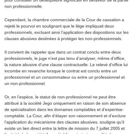
pour constater un déséquilibre significatif en défaveur de la partie
non professionnelle.
Cependant, la chambre commerciale de la Cour de cassation a
rejeté le pourvoi en soulignant que le litige impliquait deux
professionnels, excluant ainsi l’application des dispositions sur les
clauses abusives destinées à protéger les non-professionnels.
Il convient de rappeler que dans un contrat conclu entre deux
professionnels, le juge n’est pas tenu d’analyser, même d’office,
la nature abusive d’une clause contractuelle. Le relevé d’office lui
incombe en revanche lorsque le contrat est conclu entre un
professionnel et un consommateur ou entre un professionnel et
un non-professionnel.
Or, en l’espèce, le statut de non-professionnel ne peut être
attribué à la société Jego uniquement en raison de son absence
de spécialisation dans les domaines comptables et d’expertise-
comptable. La Cour, afin d’étayer son raisonnement et d’exclure
l’application du mécanisme des clauses abusives, souligne qu’il
existe un lien direct entre la lettre de mission du 7 juillet 2005 et