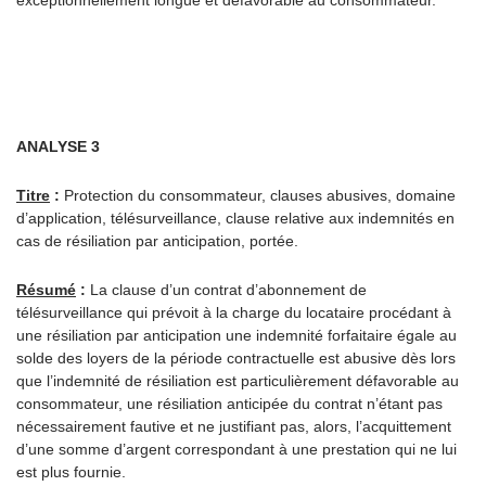
exceptionnellement longue et défavorable au consommateur.
ANALYSE 3
Titre
:
Protection du consommateur, clauses abusives, domaine
d’application, télésurveillance, clause relative aux indemnités en
cas de résiliation par anticipation, portée.
Résumé
:
La clause d’un contrat d’abonnement de
télésurveillance qui prévoit à la charge du locataire procédant à
une résiliation par anticipation une indemnité forfaitaire égale au
solde des loyers de la période contractuelle est abusive dès lors
que l’indemnité de résiliation est particulièrement défavorable au
consommateur, une résiliation anticipée du contrat n’étant pas
nécessairement fautive et ne justifiant pas, alors, l’acquittement
d’une somme d’argent correspondant à une prestation qui ne lui
est plus fournie.