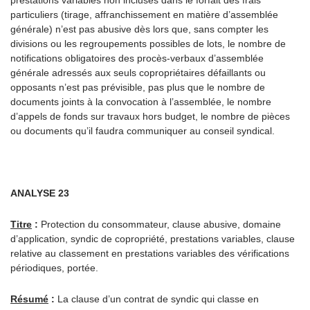
prestations variables non incluses dans le forfait des frais
particuliers (tirage, affranchissement en matière d’assemblée
générale) n’est pas abusive dès lors que, sans compter les
divisions ou les regroupements possibles de lots, le nombre de
notifications obligatoires des procès-verbaux d’assemblée
générale adressés aux seuls copropriétaires défaillants ou
opposants n’est pas prévisible, pas plus que le nombre de
documents joints à la convocation à l’assemblée, le nombre
d’appels de fonds sur travaux hors budget, le nombre de pièces
ou documents qu’il faudra communiquer au conseil syndical.
ANALYSE 23
Titre
:
Protection du consommateur, clause abusive, domaine
d’application, syndic de copropriété, prestations variables, clause
relative au classement en prestations variables des vérifications
périodiques, portée.
Résumé
:
La clause d’un contrat de syndic qui classe en