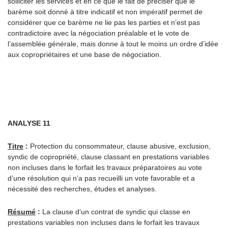
solliciter les services et en ce que le fait de préciser que le
barème soit donné à titre indicatif et non impératif permet de
considérer que ce barème ne lie pas les parties et n’est pas
contradictoire avec la négociation préalable et le vote de
l’assemblée générale, mais donne à tout le moins un ordre d’idée
aux copropriétaires et une base de négociation.
ANALYSE 11
Titre
:
Protection du consommateur, clause abusive, exclusion,
syndic de copropriété, clause classant en prestations variables
non incluses dans le forfait les travaux préparatoires au vote
d’une résolution qui n’a pas recueilli un vote favorable et a
nécessité des recherches, études et analyses.
Résumé
:
La clause d’un contrat de syndic qui classe en
prestations variables non incluses dans le forfait les travaux