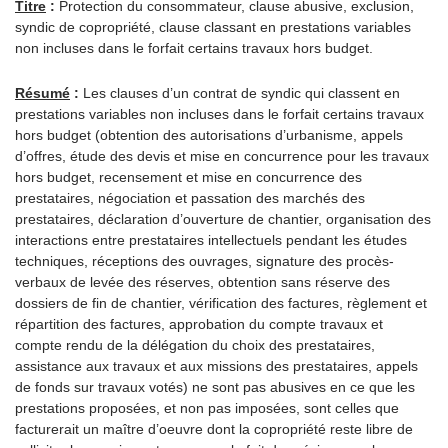
Titre
:
Protection du consommateur, clause abusive, exclusion,
syndic de copropriété, clause classant en prestations variables
non incluses dans le forfait certains travaux hors budget.
Résumé
:
Les clauses d’un contrat de syndic qui classent en
prestations variables non incluses dans le forfait certains travaux
hors budget (obtention des autorisations d’urbanisme, appels
d’offres, étude des devis et mise en concurrence pour les travaux
hors budget, recensement et mise en concurrence des
prestataires, négociation et passation des marchés des
prestataires, déclaration d’ouverture de chantier, organisation des
interactions entre prestataires intellectuels pendant les études
techniques, réceptions des ouvrages, signature des procès-
verbaux de levée des réserves, obtention sans réserve des
dossiers de fin de chantier, vérification des factures, règlement et
répartition des factures, approbation du compte travaux et
compte rendu de la délégation du choix des prestataires,
assistance aux travaux et aux missions des prestataires, appels
de fonds sur travaux votés) ne sont pas abusives en ce que les
prestations proposées, et non pas imposées, sont celles que
facturerait un maître d’oeuvre dont la copropriété reste libre de