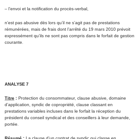
– l’envoi et la notification du procès-verbal,
n’est pas abusive dès lors qu’il ne s’agit pas de prestations
rémunérées, mais de frais dont l’arrêté du 19 mars 2010 prévoit
expressément qu’ils ne sont pas compris dans le forfait de gestion
courante.
ANALYSE 7
Titre
:
Protection du consommateur, clause abusive, domaine
d’application, syndic de copropriété, clause classant en
prestations variables incluses dans le forfait la réception du
président du conseil syndical et des conseillers à leur demande,
portée.
Résumé
:
La clause d’un contrat de syndic qui classe en