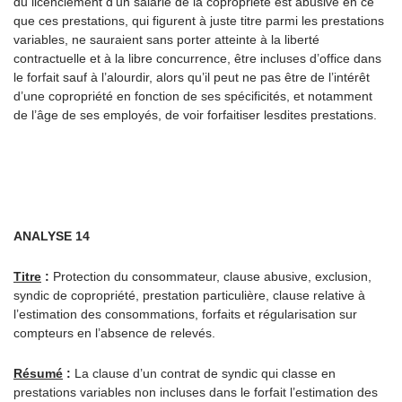
du licenciement d’un salarié de la copropriété est abusive en ce
que ces prestations, qui figurent à juste titre parmi les prestations
variables, ne sauraient sans porter atteinte à la liberté
contractuelle et à la libre concurrence, être incluses d’office dans
le forfait sauf à l’alourdir, alors qu’il peut ne pas être de l’intérêt
d’une copropriété en fonction de ses spécificités, et notamment
de l’âge de ses employés, de voir forfaitiser lesdites prestations.
ANALYSE 14
Titre
:
Protection du consommateur, clause abusive, exclusion,
syndic de copropriété, prestation particulière, clause relative à
l’estimation des consommations, forfaits et régularisation sur
compteurs en l’absence de relevés.
Résumé
:
La clause d’un contrat de syndic qui classe en
prestations variables non incluses dans le forfait l’estimation des