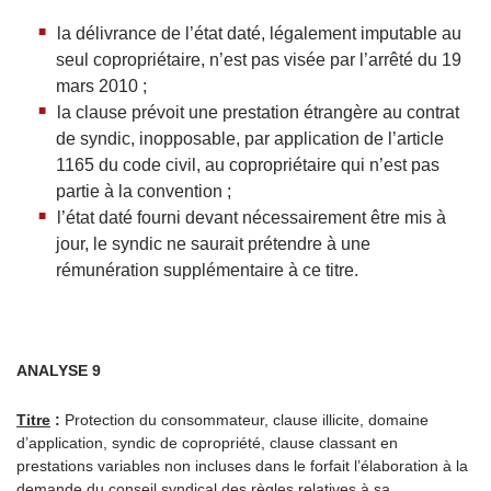
la délivrance de l’état daté, légalement imputable au
seul copropriétaire, n’est pas visée par l’arrêté du 19
mars 2010 ;
la clause prévoit une prestation étrangère au contrat
de syndic, inopposable, par application de l’article
1165 du code civil, au copropriétaire qui n’est pas
partie à la convention ;
l’état daté fourni devant nécessairement être mis à
jour, le syndic ne saurait prétendre à une
rémunération supplémentaire à ce titre.
ANALYSE 9
Titre
:
Protection du consommateur, clause illicite, domaine
d’application, syndic de copropriété, clause classant en
prestations variables non incluses dans le forfait l’élaboration à la
demande du conseil syndical des règles relatives à sa