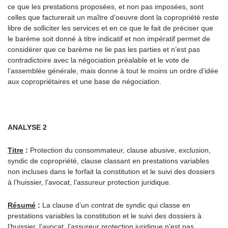
ce que les prestations proposées, et non pas imposées, sont
celles que facturerait un maître d’oeuvre dont la copropriété reste
libre de solliciter les services et en ce que le fait de préciser que
le barème soit donné à titre indicatif et non impératif permet de
considérer que ce barème ne lie pas les parties et n’est pas
contradictoire avec la négociation préalable et le vote de
l’assemblée générale, mais donne à tout le moins un ordre d’idée
aux copropriétaires et une base de négociation.
ANALYSE 2
Titre
:
Protection du consommateur, clause abusive, exclusion,
syndic de copropriété, clause classant en prestations variables
non incluses dans le forfait la constitution et le suivi des dossiers
à l’huissier, l’avocat, l’assureur protection juridique.
Résumé
:
La clause d’un contrat de syndic qui classe en
prestations variables la constitution et le suivi des dossiers à
l’huissier, l’avocat, l’assureur protection juridique n’est pas