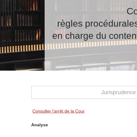
Co
règles procédurales
en charge du content
Jurisprudence
Consulter l’arrêt de la Cour
Analyse