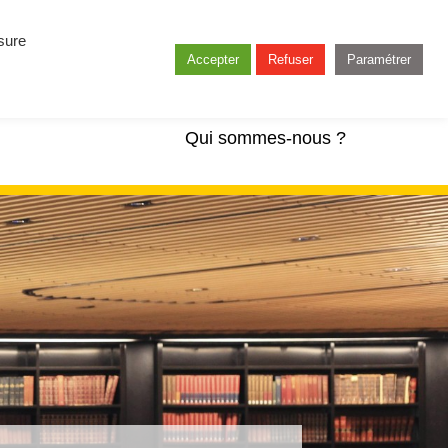
esure
Accepter
Refuser
Paramétrer
Qui sommes-nous ?