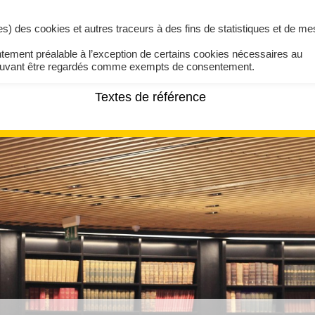
ires) des cookies et autres traceurs à des fins de statistiques et de m
ntement préalable à l’exception de certains cookies nécessaires au
pouvant être regardés comme exempts de consentement.
Textes de référence