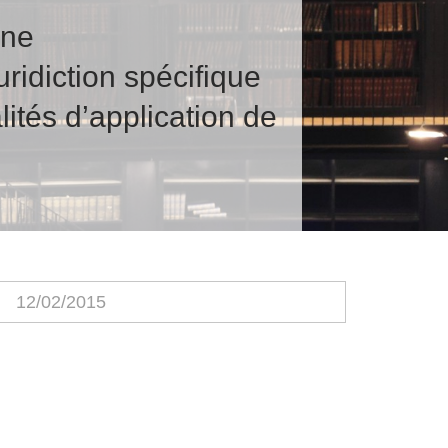
nne
ridiction spécifique
ités d’application de
12/02/2015