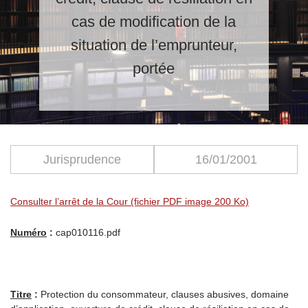
cas de modification de la
situation de l’emprunteur,
portée
Jurisprudence
16/01/2001
Consulter l’arrêt de la Cour (fichier PDF image 200 Ko)
Numéro
:
cap010116.pdf
Titre
:
Protection du consommateur, clauses abusives, domaine