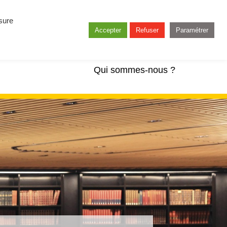
esure
Accepter
Refuser
Paramétrer
Qui sommes-nous ?