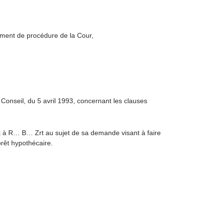
lement de procédure de la Cour,
Conseil, du 5 avril 1993, concernant les clauses
à R… B… Zrt au sujet de sa demande visant à faire
prêt hypothécaire.