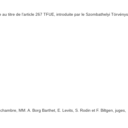
 au titre de l’article 267 TFUE, introduite par le Szombathelyi Törvén
hambre, MM. A. Borg Barthet, E. Levits, S. Rodin et F. Biltgen, juges,