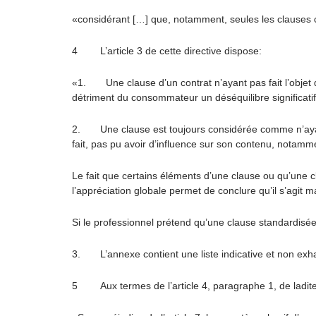
«considérant […] que, notamment, seules les clauses cont
4 L’article 3 de cette directive dispose:
«1. Une clause d’un contrat n’ayant pas fait l’objet d
détriment du consommateur un déséquilibre significatif 
2. Une clause est toujours considérée comme n’ayant p
fait, pas pu avoir d’influence sur son contenu, notamm
Le fait que certains éléments d’une clause ou qu’une clau
l’appréciation globale permet de conclure qu’il s’agit m
Si le professionnel prétend qu’une clause standardisée a
3. L’annexe contient une liste indicative et non exha
5 Aux termes de l’article 4, paragraphe 1, de ladite 