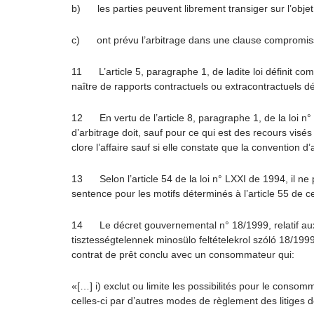
b) les parties peuvent librement transiger sur l’objet
c) ont prévu l’arbitrage dans une clause compromis
11 L’article 5, paragraphe 1, de ladite loi définit co
naître de rapports contractuels ou extracontractuels dé
12 En vertu de l’article 8, paragraphe 1, de la loi n° 
d’arbitrage doit, sauf pour ce qui est des recours visés
clore l’affaire sauf si elle constate que la convention d
13 Selon l’article 54 de la loi n° LXXI de 1994, il ne 
sentence pour les motifs déterminés à l’article 55 de cet
14 Le décret gouvernemental n° 18/1999, relatif aux
tisztességtelennek minosülo feltételekrol szóló 18/199
contrat de prêt conclu avec un consommateur qui:
«[…] i) exclut ou limite les possibilités pour le conso
celles-ci par d’autres modes de règlement des litiges d