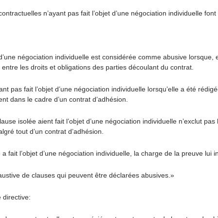
ractuelles n’ayant pas fait l’objet d’une négociation individuelle font l
’une négociation individuelle est considérée comme abusive lorsque, en
entre les droits et obligations des parties découlant du contrat.
as fait l’objet d’une négociation individuelle lorsqu’elle a été rédi
ent dans le cadre d’un contrat d’adhésion.
se isolée aient fait l’objet d’une négociation individuelle n’exclut pas l
algré tout d’un contrat d’adhésion.
 fait l’objet d’une négociation individuelle, la charge de la preuve lui 
ustive de clauses qui peuvent être déclarées abusives.»
directive: