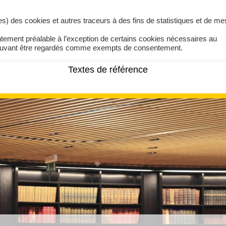
ires) des cookies et autres traceurs à des fins de statistiques et de m
ntement préalable à l’exception de certains cookies nécessaires au
pouvant être regardés comme exempts de consentement.
Textes de référence