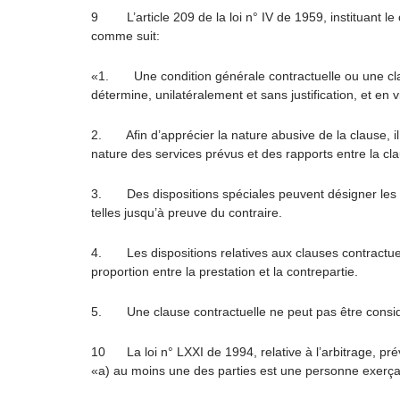
9 L’article 209 de la loi n° IV de 1959, instituant le co
comme suit:
«1. Une condition générale contractuelle ou une clause
détermine, unilatéralement et sans justification, et en 
2. Afin d’apprécier la nature abusive de la clause, il 
nature des services prévus et des rapports entre la clau
3. Des dispositions spéciales peuvent désigner les
telles jusqu’à preuve du contraire.
4. Les dispositions relatives aux clauses contractuelle
proportion entre la prestation et la contrepartie.
5. Une clause contractuelle ne peut pas être considér
10 La loi n° LXXI de 1994, relative à l’arbitrage, prévo
«a) au moins une des parties est une personne exerçant