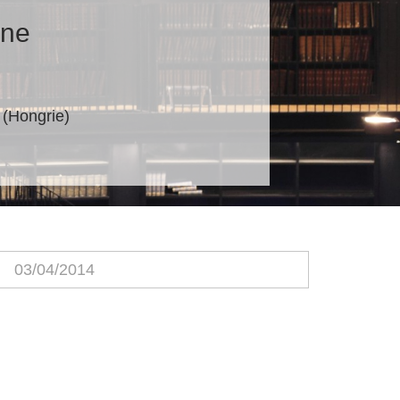
nne
 (Hongrie)
03/04/2014