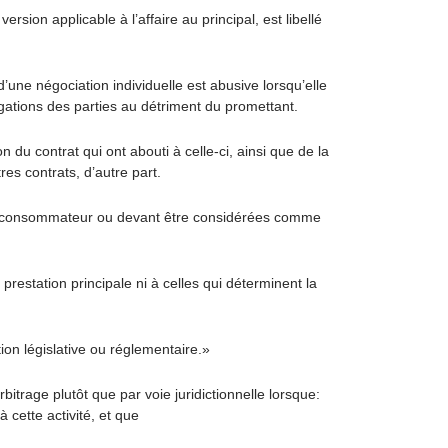
rsion applicable à l’affaire au principal, est libellé
une négociation individuelle est abusive lorsqu’elle
ligations des parties au détriment du promettant.
du contrat qui ont abouti à celle-ci, ainsi que de la
res contrats, d’autre part.
n consommateur ou devant être considérées comme
restation principale ni à celles qui déterminent la
on législative ou réglementaire.»
bitrage plutôt que par voie juridictionnelle lorsque:
 cette activité, et que