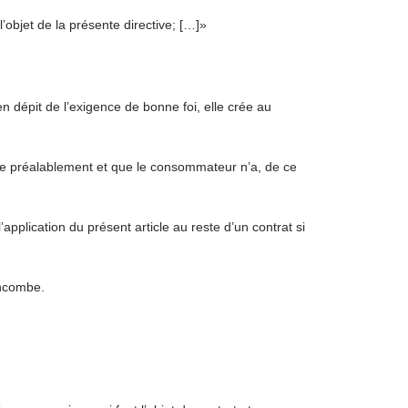
’objet de la présente directive; […]»
 dépit de l’exigence de bonne foi, elle crée au
gée préalablement et que le consommateur n’a, de ce
’application du présent article au reste d’un contrat si
incombe.