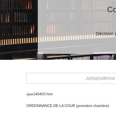
Co
Décision 
Jurisprudence
cjue140403.htm
ORDONNANCE DE LA COUR (première chambre)