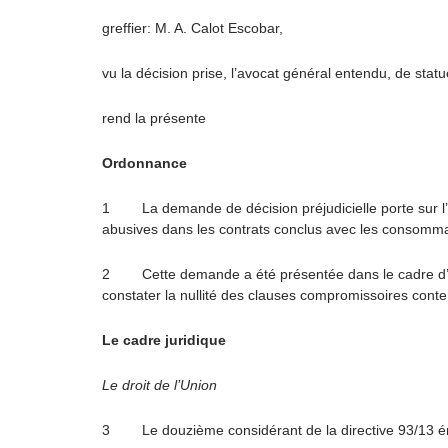
greffier: M. A. Calot Escobar,
vu la décision prise, l’avocat général entendu, de sta
rend la présente
Ordonnance
1 La demande de décision préjudicielle porte sur l’int
abusives dans les contrats conclus avec les consomma
2 Cette demande a été présentée dans le cadre d’un
constater la nullité des clauses compromissoires conte
Le cadre juridique
Le droit de l’Union
3 Le douzième considérant de la directive 93/13 é