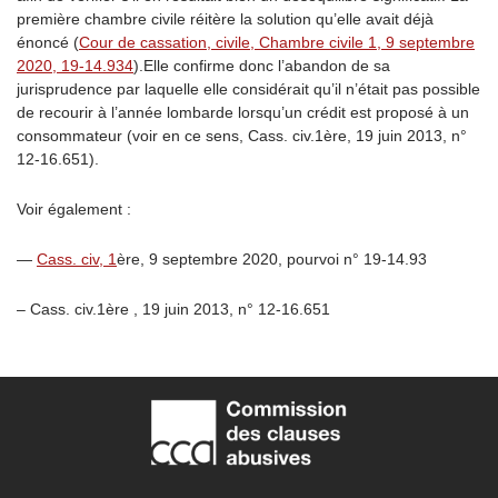
première chambre civile réitère la solution qu’elle avait déjà
énoncé (
Cour de cassation, civile, Chambre civile 1, 9 septembre
2020, 19-14.934
).Elle confirme donc l’abandon de sa
jurisprudence par laquelle elle considérait qu’il n’était pas possible
de recourir à l’année lombarde lorsqu’un crédit est proposé à un
consommateur (voir en ce sens, Cass. civ.1
ère
, 19 juin 2013, n°
12-16.651).
Voir également :
—
Cass. civ, 1
ère
, 9 septembre 2020, pourvoi n° 19-14.93
– Cass. civ.1ère , 19 juin 2013, n° 12-16.651