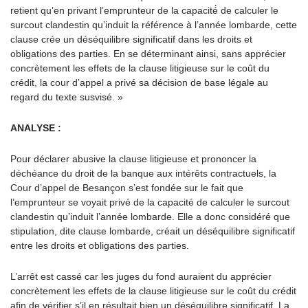
retient qu’en privant l’emprunteur de la capacité́ de calculer le
surcout clandestin qu’induit la référence à l’année lombarde, cette
clause crée un déséquilibre significatif dans les droits et
obligations des parties. En se déterminant ainsi, sans apprécier
concrètement les effets de la clause litigieuse sur le coût du
crédit, la cour d’appel a privé sa décision de base légale au
regard du texte susvisé. »
ANALYSE :
Pour déclarer abusive la clause litigieuse et prononcer la
déchéance du droit de la banque aux intérêts contractuels, la
Cour d’appel de Besançon s’est fondée sur le fait que
l’emprunteur se voyait privé de la capacité de calculer le surcout
clandestin qu’induit l’année lombarde. Elle a donc considéré que
stipulation, dite clause lombarde, créait un déséquilibre significatif
entre les droits et obligations des parties.
L’arrêt est cassé car les juges du fond auraient du apprécier
concrètement les effets de la clause litigieuse sur le coût du crédit
afin de vérifier s’il en résultait bien un déséquilibre significatif. La