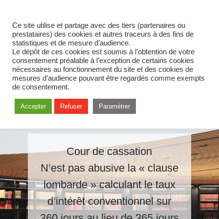
Ce site utilise et partage avec des tiers (partenaires ou
prestataires) des cookies et autres traceurs à des fins de
statistiques et de mesure d’audience.
Le dépôt de ces cookies est soumis à l’obtention de votre
consentement préalable à l’exception de certains cookies
nécessaires au fonctionnement du site et des cookies de
mesures d’audience pouvant être regardés comme exempts
de consentement.
Accepter
Refuser
Paramétrer
Cour de cassation
N’est pas abusive la « clause
lombarde » calculant le taux
d’intérêt conventionnel sur
360 jours au lieu de 365 jours